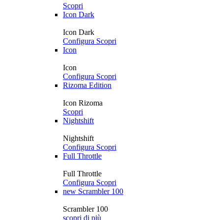
Scopri
Icon Dark
Icon Dark
Configura
Scopri
Icon
Icon
Configura
Scopri
Rizoma Edition
Icon Rizoma
Scopri
Nightshift
Nightshift
Configura
Scopri
Full Throttle
Full Throttle
Configura
Scopri
new
Scrambler 100
Scrambler 100
scopri di più