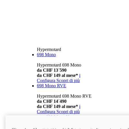
Hypermotard
698 Mono
Hypermotard 698 Mono
da CHF 13´590
da CHF 149 al mese*
i
Configura
Scopri di più
698 Mono RVE
Hypermotard 698 Mono RVE
da CHF 14´490
da CHF 149 al mese*
i
Configura
Scopri di più
new
698 Mono Nera
Hypermotard 698 Mono Nera