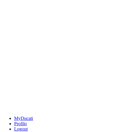
MyDucati
Profilo
Logout