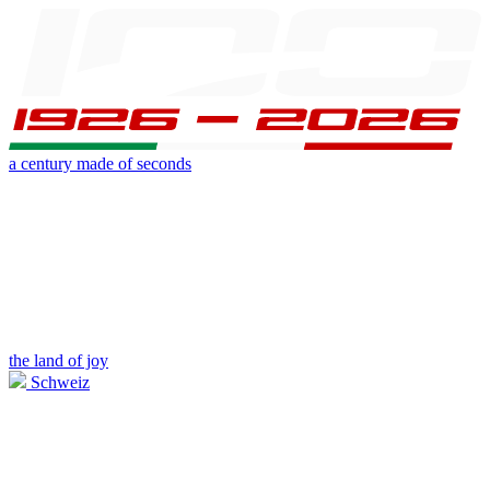
a century made of seconds
the land of joy
Schweiz