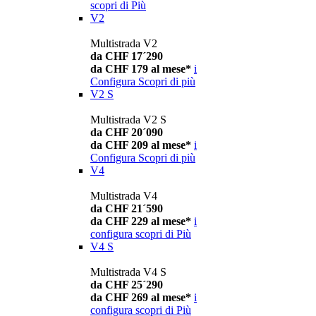
scopri di Più
V2
Multistrada V2
da CHF 17´290
da CHF 179 al mese*
i
Configura
Scopri di più
V2 S
Multistrada V2 S
da CHF 20´090
da CHF 209 al mese*
i
Configura
Scopri di più
V4
Multistrada V4
da CHF 21´590
da CHF 229 al mese*
i
configura
scopri di Più
V4 S
Multistrada V4 S
da CHF 25´290
da CHF 269 al mese*
i
configura
scopri di Più