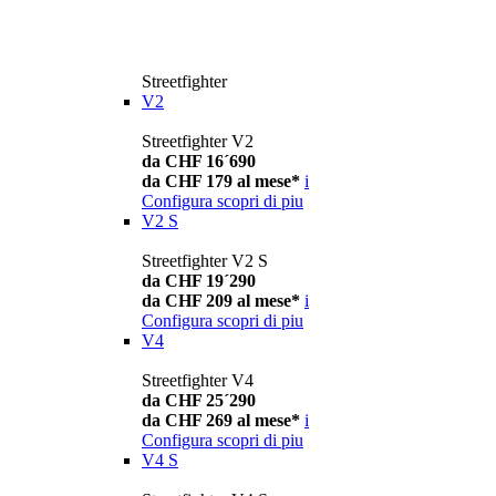
Streetfighter
V2
Streetfighter V2
da CHF 16´690
da CHF 179 al mese*
i
Configura
scopri di piu
V2 S
Streetfighter V2 S
da CHF 19´290
da CHF 209 al mese*
i
Configura
scopri di piu
V4
Streetfighter V4
da CHF 25´290
da CHF 269 al mese*
i
Configura
scopri di piu
V4 S