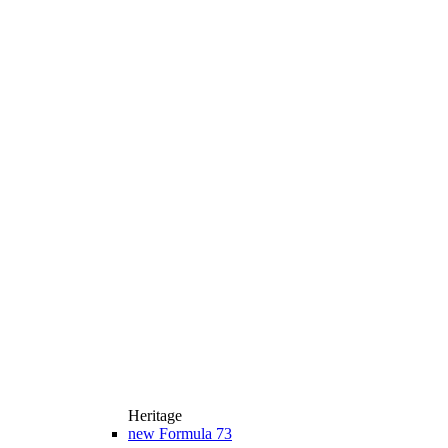
Heritage
new
Formula 73