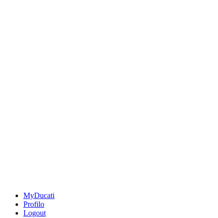
MyDucati
Profilo
Logout