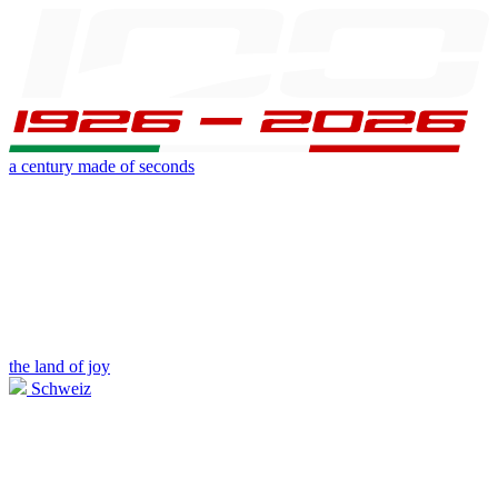
a century made of seconds
the land of joy
Schweiz