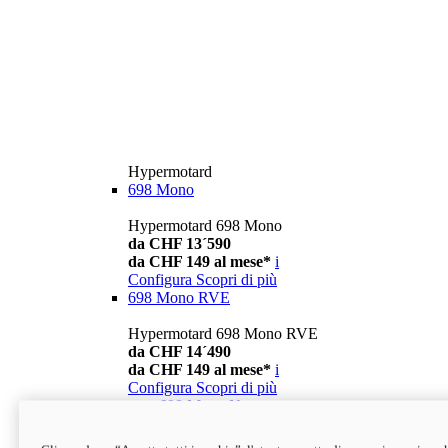
Hypermotard
698 Mono
Hypermotard 698 Mono
da CHF 13´590
da CHF 149 al mese*
i
Configura
Scopri di più
698 Mono RVE
Hypermotard 698 Mono RVE
da CHF 14´490
da CHF 149 al mese*
i
Configura
Scopri di più
new
698 Mono Nera
Hypermotard 698 Mono Nera