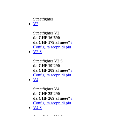
Streetfighter
V2
Streetfighter V2
da CHF 16´690
da CHF 179 al mese*
i
Configura
scopri di piu
V2 S
Streetfighter V2 S
da CHF 19´290
da CHF 209 al mese*
i
Configura
scopri di piu
V4
Streetfighter V4
da CHF 25´290
da CHF 269 al mese*
i
Configura
scopri di piu
V4 S