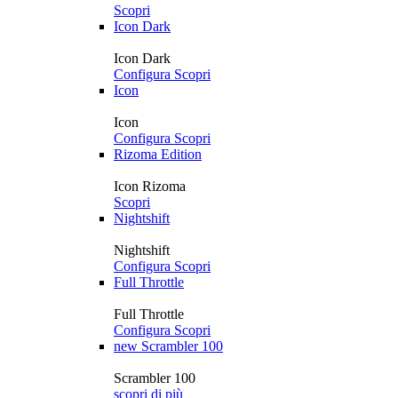
Scopri
Icon Dark
Icon Dark
Configura
Scopri
Icon
Icon
Configura
Scopri
Rizoma Edition
Icon Rizoma
Scopri
Nightshift
Nightshift
Configura
Scopri
Full Throttle
Full Throttle
Configura
Scopri
new
Scrambler 100
Scrambler 100
scopri di più