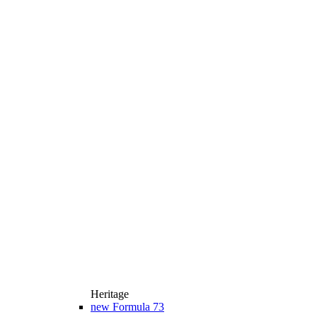
Heritage
new
Formula 73