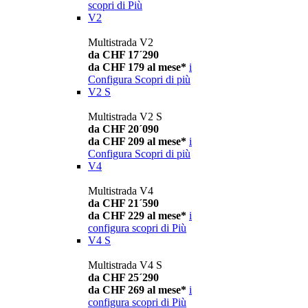
scopri di Più
V2
Multistrada V2
da CHF 17´290
da CHF 179 al mese*
i
Configura
Scopri di più
V2 S
Multistrada V2 S
da CHF 20´090
da CHF 209 al mese*
i
Configura
Scopri di più
V4
Multistrada V4
da CHF 21´590
da CHF 229 al mese*
i
configura
scopri di Più
V4 S
Multistrada V4 S
da CHF 25´290
da CHF 269 al mese*
i
configura
scopri di Più