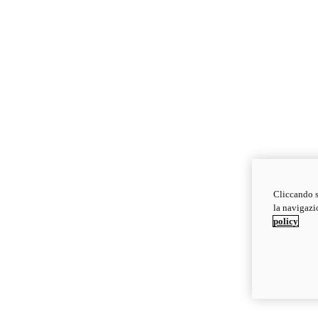
Cliccando s
la navigazio
policy