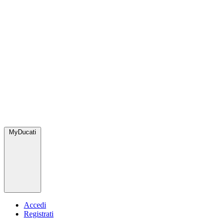
MyDucati
Accedi
Registrati