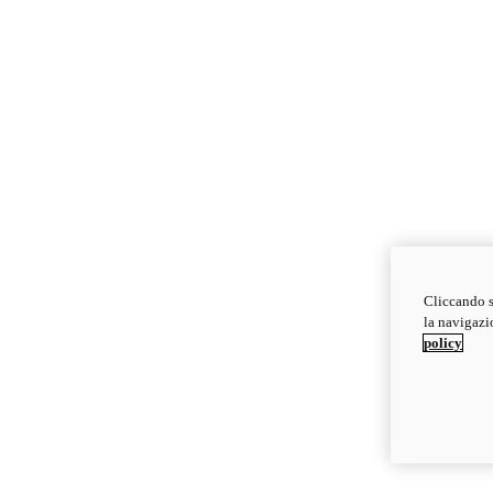
Cliccando s
la navigazio
policy