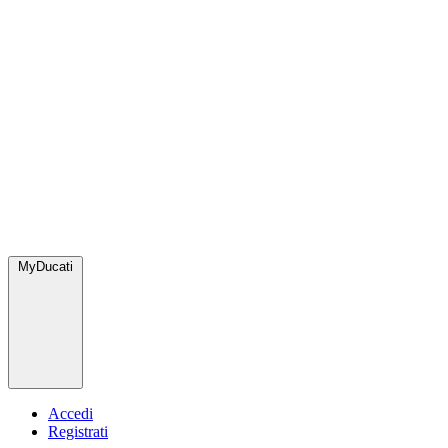
MyDucati
Accedi
Registrati