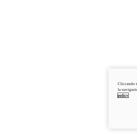
Cliccando s
la navigazio
policy