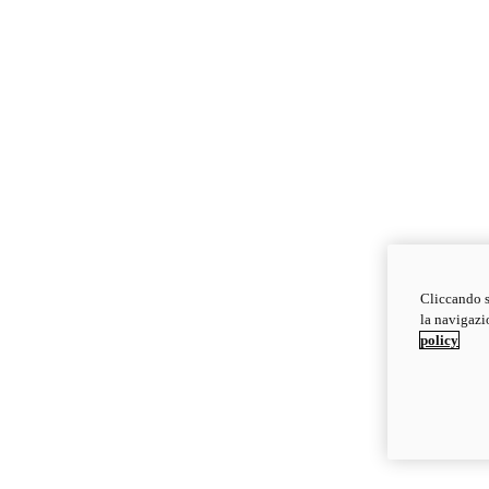
Cliccando s
la navigazio
policy