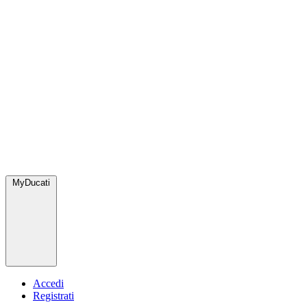
MyDucati
Accedi
Registrati