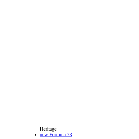
Heritage
new
Formula 73