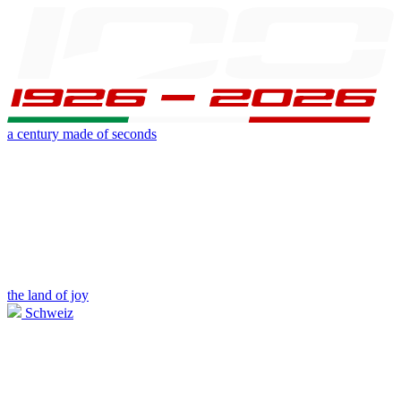
a century made of seconds
the land of joy
Schweiz