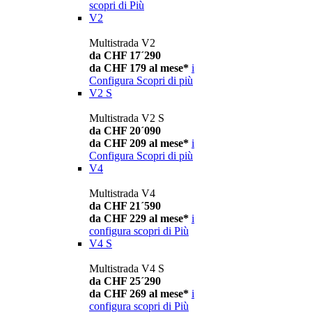
scopri di Più
V2
Multistrada V2
da CHF 17´290
da CHF 179 al mese*
i
Configura
Scopri di più
V2 S
Multistrada V2 S
da CHF 20´090
da CHF 209 al mese*
i
Configura
Scopri di più
V4
Multistrada V4
da CHF 21´590
da CHF 229 al mese*
i
configura
scopri di Più
V4 S
Multistrada V4 S
da CHF 25´290
da CHF 269 al mese*
i
configura
scopri di Più