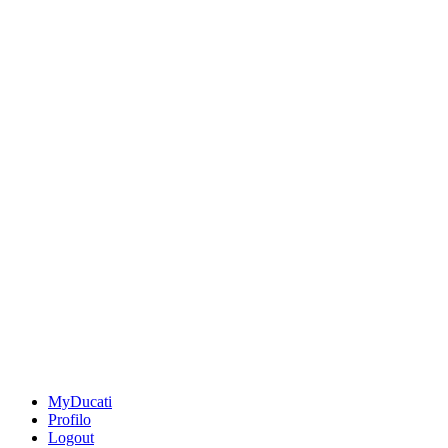
MyDucati
Profilo
Logout