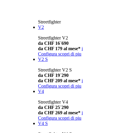
Streetfighter
V2
Streetfighter V2
da CHF 16´690
da CHF 179 al mese*
i
Configura
scopri di piu
V2 S
Streetfighter V2 S
da CHF 19´290
da CHF 209 al mese*
i
Configura
scopri di piu
V4
Streetfighter V4
da CHF 25´290
da CHF 269 al mese*
i
Configura
scopri di piu
V4 S