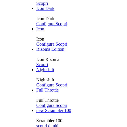
Scopri
Icon Dark
Icon Dark
Configura
Scopri
Icon
Icon
Configura
Scopri
Rizoma Edition
Icon Rizoma
Scopri
Nightshift
Nightshift
Configura
Scopri
Full Throttle
Full Throttle
Configura
Scopri
new
Scrambler 100
Scrambler 100
scopri di più