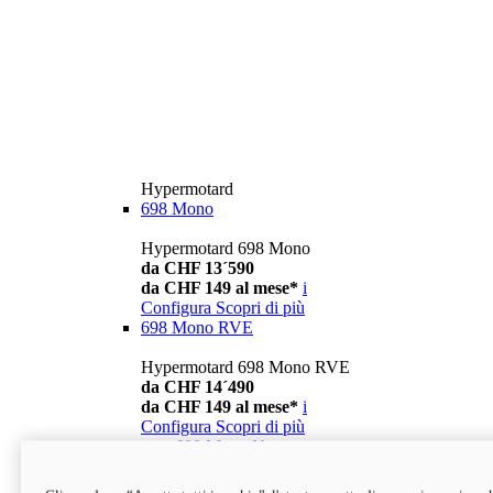
Hypermotard
698 Mono
Hypermotard 698 Mono
da CHF 13´590
da CHF 149 al mese*
i
Configura
Scopri di più
698 Mono RVE
Hypermotard 698 Mono RVE
da CHF 14´490
da CHF 149 al mese*
i
Configura
Scopri di più
new
698 Mono Nera
Hypermotard 698 Mono Nera