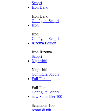
Scopri
Icon Dark
Icon Dark
Configura
Scopri
Icon
Icon
Configura
Scopri
Rizoma Edition
Icon Rizoma
Scopri
Nightshift
Nightshift
Configura
Scopri
Full Throttle
Full Throttle
Configura
Scopri
new
Scrambler 100
Scrambler 100
scopri di più