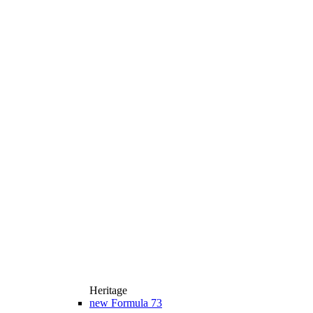
Heritage
new
Formula 73