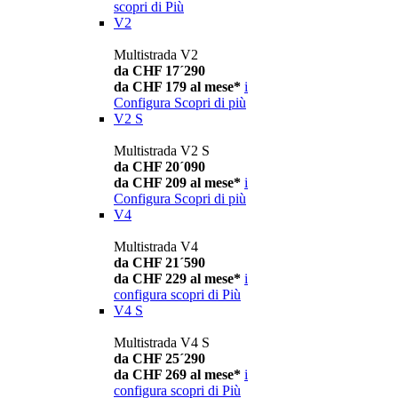
scopri di Più
V2
Multistrada V2
da CHF 17´290
da CHF 179 al mese*
i
Configura
Scopri di più
V2 S
Multistrada V2 S
da CHF 20´090
da CHF 209 al mese*
i
Configura
Scopri di più
V4
Multistrada V4
da CHF 21´590
da CHF 229 al mese*
i
configura
scopri di Più
V4 S
Multistrada V4 S
da CHF 25´290
da CHF 269 al mese*
i
configura
scopri di Più