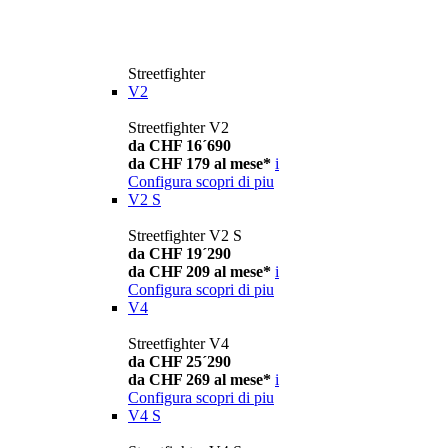
Streetfighter
V2
Streetfighter V2
da CHF 16´690
da CHF 179 al mese*
i
Configura
scopri di piu
V2 S
Streetfighter V2 S
da CHF 19´290
da CHF 209 al mese*
i
Configura
scopri di piu
V4
Streetfighter V4
da CHF 25´290
da CHF 269 al mese*
i
Configura
scopri di piu
V4 S