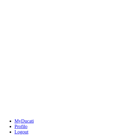
MyDucati
Profilo
Logout