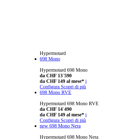
Hypermotard
698 Mono
Hypermotard 698 Mono
da CHF 13´590
da CHF 149 al mese*
i
Configura
Scopri di più
698 Mono RVE
Hypermotard 698 Mono RVE
da CHF 14´490
da CHF 149 al mese*
i
Configura
Scopri di più
new
698 Mono Nera
Hypermotard 698 Mono Nera