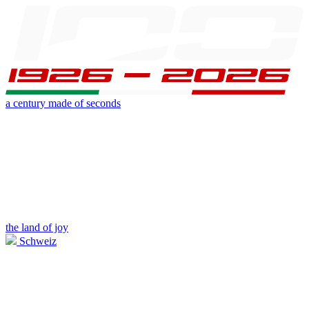
a century made of seconds
the land of joy
Schweiz