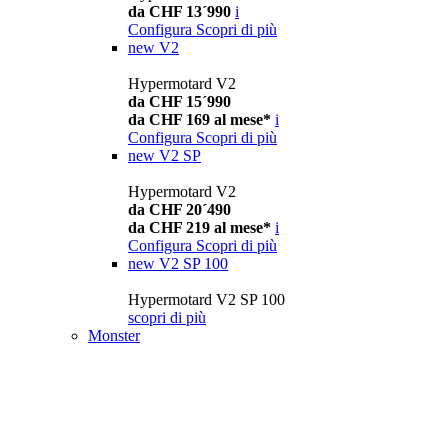
da CHF 13´990
i
Configura
Scopri di più
new
V2
Hypermotard V2
da CHF 15´990
da CHF 169 al mese*
i
Configura
Scopri di più
new
V2 SP
Hypermotard V2
da CHF 20´490
da CHF 219 al mese*
i
Configura
Scopri di più
new
V2 SP 100
Hypermotard V2 SP 100
scopri di più
Monster