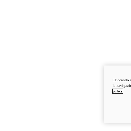
Cliccando s
la navigazio
policy