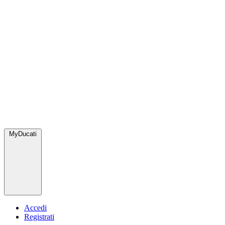
MyDucati
Accedi
Registrati