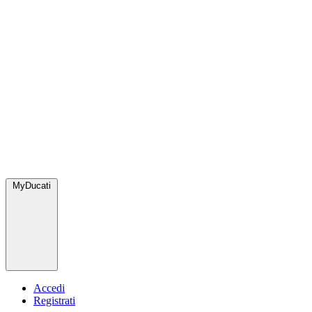
MyDucati
Accedi
Registrati