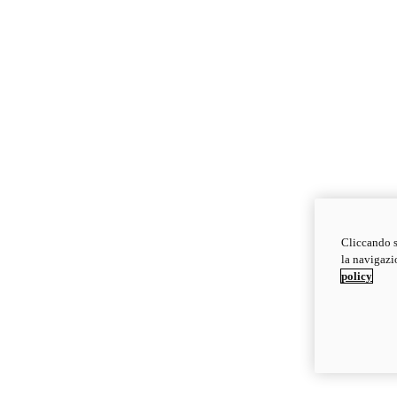
Cliccando s
la navigazio
policy