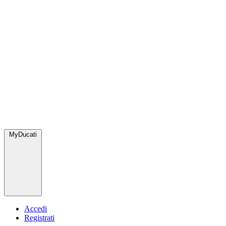
MyDucati
Accedi
Registrati