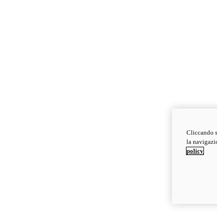
Cliccando s
la navigazio
policy