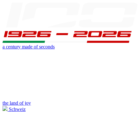
a century made of seconds
the land of joy
Schweiz