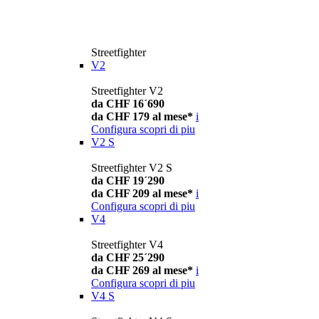
Streetfighter
V2
Streetfighter V2
da CHF 16´690
da CHF 179 al mese*
i
Configura
scopri di piu
V2 S
Streetfighter V2 S
da CHF 19´290
da CHF 209 al mese*
i
Configura
scopri di piu
V4
Streetfighter V4
da CHF 25´290
da CHF 269 al mese*
i
Configura
scopri di piu
V4 S