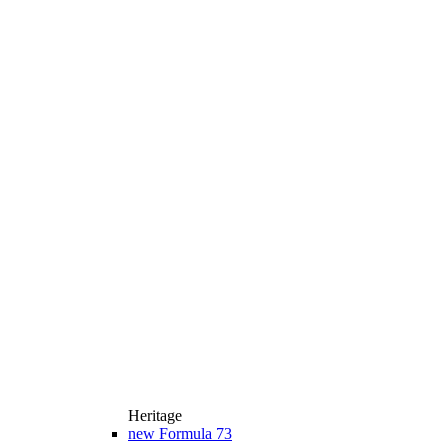
Heritage
new
Formula 73