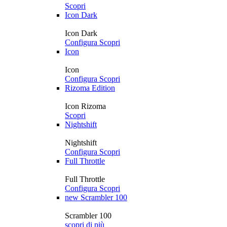
Scopri
Icon Dark
Icon Dark
Configura
Scopri
Icon
Icon
Configura
Scopri
Rizoma Edition
Icon Rizoma
Scopri
Nightshift
Nightshift
Configura
Scopri
Full Throttle
Full Throttle
Configura
Scopri
new
Scrambler 100
Scrambler 100
scopri di più