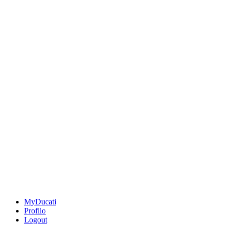
MyDucati
Profilo
Logout