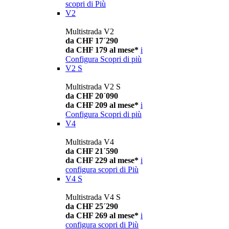
scopri di Più
V2
Multistrada V2
da CHF 17´290
da CHF 179 al mese*
i
Configura
Scopri di più
V2 S
Multistrada V2 S
da CHF 20´090
da CHF 209 al mese*
i
Configura
Scopri di più
V4
Multistrada V4
da CHF 21´590
da CHF 229 al mese*
i
configura
scopri di Più
V4 S
Multistrada V4 S
da CHF 25´290
da CHF 269 al mese*
i
configura
scopri di Più