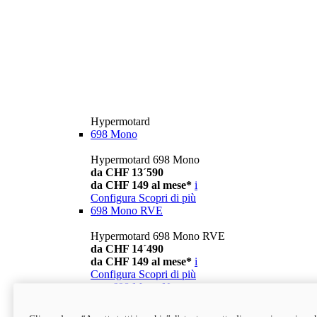
Hypermotard
698 Mono
Hypermotard 698 Mono
da CHF 13´590
da CHF 149 al mese*
i
Configura
Scopri di più
698 Mono RVE
Hypermotard 698 Mono RVE
da CHF 14´490
da CHF 149 al mese*
i
Configura
Scopri di più
new
698 Mono Nera
Hypermotard 698 Mono Nera