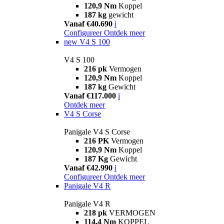
120,9 Nm
Koppel
187 kg
gewicht
Vanaf €40.690
i
Configureer
Ontdek meer
new
V4 S 100
V4 S 100
216 pk
Vermogen
120,9 Nm
Koppel
187 kg
Gewicht
Vanaf €117.000
i
Ontdek meer
V4 S Corse
Panigale V4 S Corse
216 PK
Vermogen
120,9 Nm
Koppel
187 Kg
Gewicht
Vanaf €42.990
i
Configureer
Ontdek meer
Panigale V4 R
Panigale V4 R
218 pk
VERMOGEN
114,4 Nm
KOPPEL