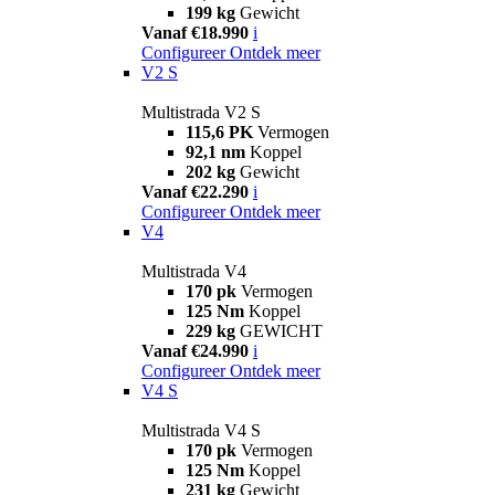
199 kg
Gewicht
Vanaf €18.990
i
Configureer
Ontdek meer
V2 S
Multistrada V2 S
115,6 PK
Vermogen
92,1 nm
Koppel
202 kg
Gewicht
Vanaf €22.290
i
Configureer
Ontdek meer
V4
Multistrada V4
170 pk
Vermogen
125 Nm
Koppel
229 kg
GEWICHT
Vanaf €24.990
i
Configureer
Ontdek meer
V4 S
Multistrada V4 S
170 pk
Vermogen
125 Nm
Koppel
231 kg
Gewicht