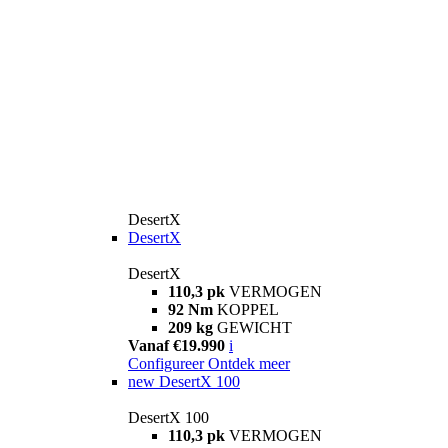
DesertX
DesertX
DesertX
110,3 pk
VERMOGEN
92 Nm
KOPPEL
209 kg
GEWICHT
Vanaf €19.990
i
Configureer
Ontdek meer
new
DesertX 100
DesertX 100
110,3 pk
VERMOGEN