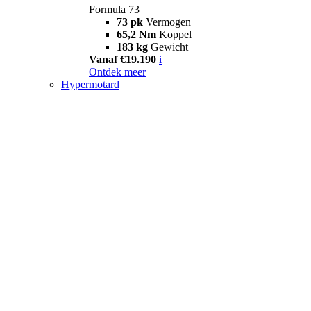
Formula 73
73 pk
Vermogen
65,2 Nm
Koppel
183 kg
Gewicht
Vanaf €19.190
i
Ontdek meer
Hypermotard