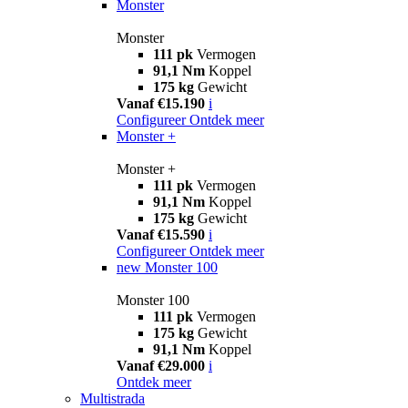
Monster
Monster
111 pk
Vermogen
91,1 Nm
Koppel
175 kg
Gewicht
Vanaf €15.190
i
Configureer
Ontdek meer
Monster +
Monster +
111 pk
Vermogen
91,1 Nm
Koppel
175 kg
Gewicht
Vanaf €15.590
i
Configureer
Ontdek meer
new
Monster 100
Monster 100
111 pk
Vermogen
175 kg
Gewicht
91,1 Nm
Koppel
Vanaf €29.000
i
Ontdek meer
Multistrada