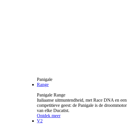
Panigale
Range
Panigale Range
Italiaanse uitmuntendheid, met Race DNA en een
competitieve geest: de Panigale is de droommotor
van elke Ducatist.
Ontdek meer
V2