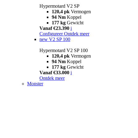
Hypermotard V2 SP
120,4 pk
Vermogen
94 Nm
Koppel
177 kg
Gewicht
Vanaf €23.390
i
Configureer
Ontdek meer
new
V2 SP 100
Hypermotard V2 SP 100
120,4 pk
Vermogen
94 Nm
Koppel
177 kg
Gewicht
Vanaf €33.000
i
Ontdek meer
Monster