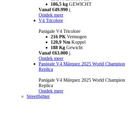
186,5 kg
GEWICHT
Vanaf €49.990
i
Ontdek meer
V4 Tricolore
Panigale V4 Tricolore
216 PK
Vermogen
120,9 Nm
Koppel
188 Kg
Gewicht
Vanaf €63.000
i
Ontdek meer
Panigale V4 Márquez 2025 World Champion
Replica
Panigale V4 Márquez 2025 World Champion
Replica
Ontdek meer
Streetfighter