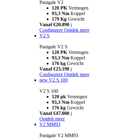
Panigale V2
120 PK
Vermogen
93,3 Nm
Koppel
179 Kg
Gewicht
Vanaf €20.890
i
Configureer
Ontdek meer
V2 S
Panigale V2 S
120 PK
Vermogen
93,3 Nm
Koppel
176 kg
Gewicht
Vanaf €23.190
i
Configureer
Ontdek meer
new
V2 S 100
V2 S 100
120 pk
Vermogen
93,3 Nm
Koppel
176 kg
Gewicht
Vanaf €47.000
i
Ontdek meer
V2 MM93
Panigale V2 MM93