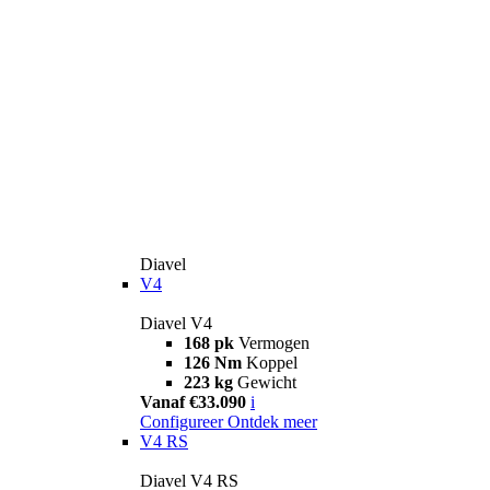
Diavel
V4
Diavel V4
168 pk
Vermogen
126 Nm
Koppel
223 kg
Gewicht
Vanaf €33.090
i
Configureer
Ontdek meer
V4 RS
Diavel V4 RS