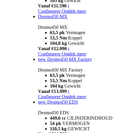
103 kg
Gewicht
Vanaf €11.590
i
Configureer
Ontdek meer
Desmo450 MX
Desmo450 MX
63,5 pk
Vermogen
53,5 Nm
Koppel
104,8 kg
Gewicht
Vanaf €12.090
i
Configureer
Ontdek meer
new
Desmo450 MX Factory
Desmo450 MX Factory
63,5 pk
Vermogen
53,5 Nm
Koppel
104 kg
Gewicht
Vanaf €13.999
i
Configureer
Ontdek meer
new
Desmo450 EDS
Desmo450 EDS
449,6 cc
CILINDERINDHOUD
54 pk
VERMOGEN
110,5 kg
GEWICHT