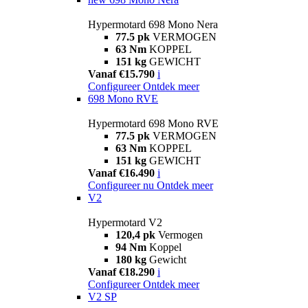
Hypermotard 698 Mono Nera
77.5 pk
VERMOGEN
63 Nm
KOPPEL
151 kg
GEWICHT
Vanaf €15.790
i
Configureer
Ontdek meer
698 Mono RVE
Hypermotard 698 Mono RVE
77.5 pk
VERMOGEN
63 Nm
KOPPEL
151 kg
GEWICHT
Vanaf €16.490
i
Configureer nu
Ontdek meer
V2
Hypermotard V2
120,4 pk
Vermogen
94 Nm
Koppel
180 kg
Gewicht
Vanaf €18.290
i
Configureer
Ontdek meer
V2 SP