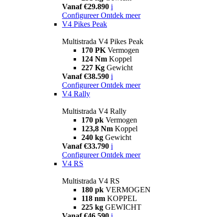
Vanaf €29.890
i
Configureer
Ontdek meer
V4 Pikes Peak
Multistrada V4 Pikes Peak
170 PK
Vermogen
124 Nm
Koppel
227 Kg
Gewicht
Vanaf €38.590
i
Configureer
Ontdek meer
V4 Rally
Multistrada V4 Rally
170 pk
Vermogen
123,8 Nm
Koppel
240 kg
Gewicht
Vanaf €33.790
i
Configureer
Ontdek meer
V4 RS
Multistrada V4 RS
180 pk
VERMOGEN
118 nm
KOPPEL
225 kg
GEWICHT
Vanaf €46.590
i