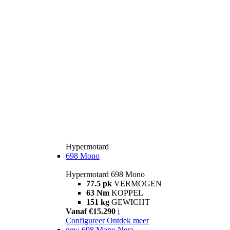
Hypermotard
698 Mono
Hypermotard 698 Mono
77.5 pk
VERMOGEN
63 Nm
KOPPEL
151 kg
GEWICHT
Vanaf €15.290
i
Configureer
Ontdek meer
new
698 Mono Nera