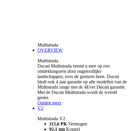
Multistrada
OVERVIEW
Multistrada
Ducati Multistrada neemt u mee op een
ontdekkingsreis door ongelooflijke
landschappen, over de grenzen heen. Ducati
biedt ook 4 jaar garantie op alle modellen van de
Multistrada range met de 4Ever Ducati garantie.
Met de Ducati Multistrada wordt de wereld
groter.
Ontdek meer
V2
Multistrada V2
115,6 PK
Vermogen
92,1 nm
Koppel