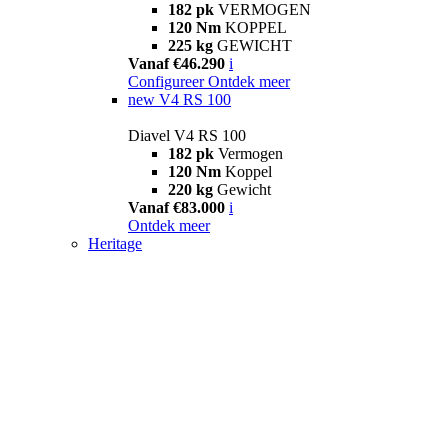
182 pk
VERMOGEN
120 Nm
KOPPEL
225 kg
GEWICHT
Vanaf €46.290
i
Configureer
Ontdek meer
new
V4 RS 100
Diavel V4 RS 100
182 pk
Vermogen
120 Nm
Koppel
220 kg
Gewicht
Vanaf €83.000
i
Ontdek meer
Heritage