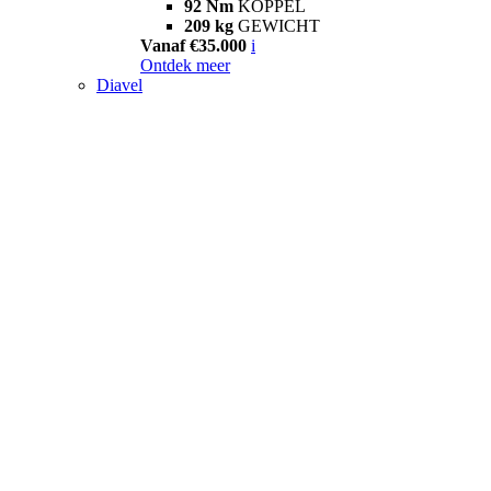
92 Nm
KOPPEL
209 kg
GEWICHT
Vanaf €35.000
i
Ontdek meer
Diavel