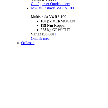
Configureer
Ontdek meer
new
Multistrada V4 RS 100
Multistrada V4 RS 100
180 pk
VERMOGEN
118 Nm
Koppel
225 kg
GEWICHT
Vanaf €83.000
i
Ontdek meer
Off-road