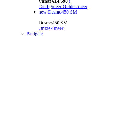
Vanaf €14.590
i
Configureer
Ontdek meer
new
Desmo450 SM
Desmo450 SM
Ontdek meer
Panigale