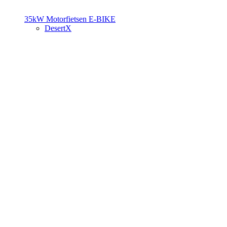
35kW Motorfietsen
E-BIKE
DesertX