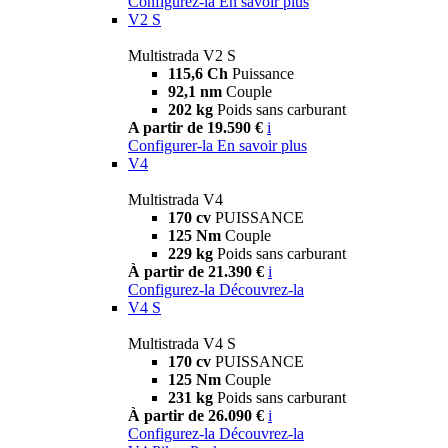
Configurez-la
En savoir plus
V2 S
Multistrada V2 S
115,6 Ch
Puissance
92,1 nm
Couple
202 kg
Poids sans carburant
A partir de 19.590 €
i
Configurer-la
En savoir plus
V4
Multistrada V4
170 cv
PUISSANCE
125 Nm
Couple
229 kg
Poids sans carburant
À partir de 21.390 €
i
Configurez-la
Découvrez-la
V4 S
Multistrada V4 S
170 cv
PUISSANCE
125 Nm
Couple
231 kg
Poids sans carburant
À partir de 26.090 €
i
Configurez-la
Découvrez-la