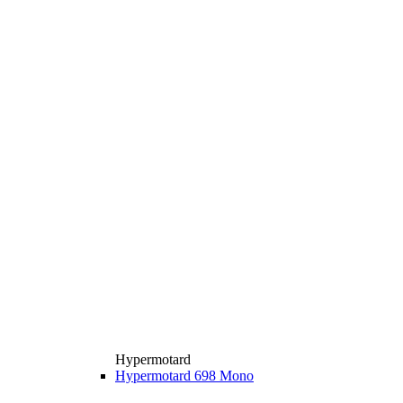
Hypermotard
Hypermotard 698 Mono