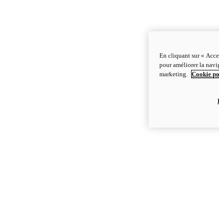
En cliquant sur « Acce
pour améliorer la navig
marketing.
Cookie po