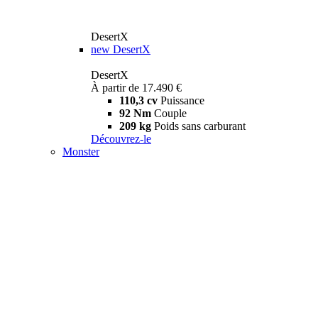
DesertX
new
DesertX
DesertX
À partir de 17.490 €
110,3 cv
Puissance
92 Nm
Couple
209 kg
Poids sans carburant
Découvrez-le
Monster