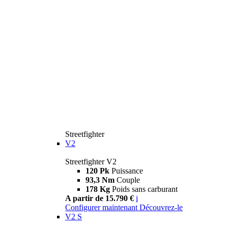
Streetfighter
V2
Streetfighter V2
120 Pk
Puissance
93,3 Nm
Couple
178 Kg
Poids sans carburant
A partir de 15.790 €
i
Configurer maintenant
Découvrez-le
V2 S