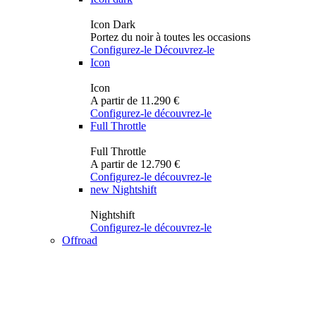
Icon Dark
Portez du noir à toutes les occasions
Configurez-le
Découvrez-le
Icon
Icon
A partir de 11.290 €
Configurez-le
découvrez-le
Full Throttle
Full Throttle
A partir de 12.790 €
Configurez-le
découvrez-le
new
Nightshift
Nightshift
Configurez-le
découvrez-le
Offroad