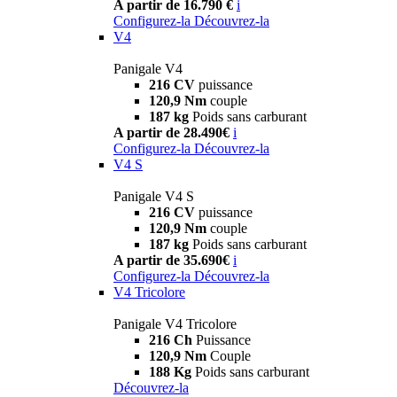
A partir de 16.790 €
i
Configurez-la
Découvrez-la
V4
Panigale V4
216 CV
puissance
120,9 Nm
couple
187 kg
Poids sans carburant
A partir de 28.490€
i
Configurez-la
Découvrez-la
V4 S
Panigale V4 S
216 CV
puissance
120,9 Nm
couple
187 kg
Poids sans carburant
A partir de 35.690€
i
Configurez-la
Découvrez-la
V4 Tricolore
Panigale V4 Tricolore
216 Ch
Puissance
120,9 Nm
Couple
188 Kg
Poids sans carburant
Découvrez-la