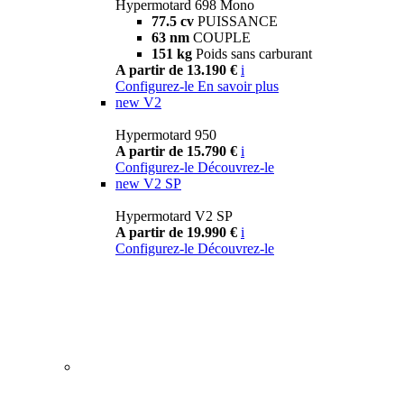
Hypermotard 698 Mono
77.5 cv
PUISSANCE
63 nm
COUPLE
151 kg
Poids sans carburant
A partir de 13.190 €
i
Configurez-le
En savoir plus
new
V2
Hypermotard 950
A partir de 15.790 €
i
Configurez-le
Découvrez-le
new
V2 SP
Hypermotard V2 SP
A partir de 19.990 €
i
Configurez-le
Découvrez-le