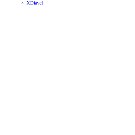
XDiavel