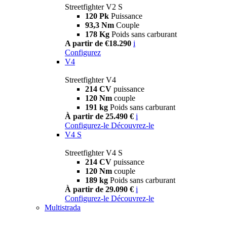
Streetfighter V2 S
120 Pk
Puissance
93,3 Nm
Couple
178 Kg
Poids sans carburant
A partir de €18.290
i
Configurez
V4
Streetfighter V4
214 CV
puissance
120 Nm
couple
191 kg
Poids sans carburant
À partir de 25.490 €
i
Configurez-le
Découvrez-le
V4 S
Streetfighter V4 S
214 CV
puissance
120 Nm
couple
189 kg
Poids sans carburant
À partir de 29.090 €
i
Configurez-le
Découvrez-le
Multistrada