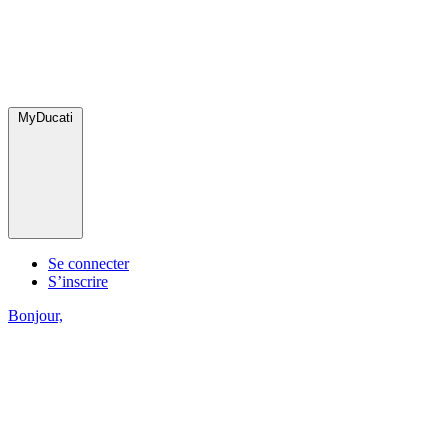
MyDucati
Se connecter
S’inscrire
Bonjour,