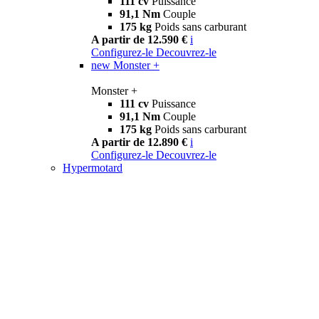
111 cv
Puissance
91,1 Nm
Couple
175 kg
Poids sans carburant
A partir de 12.590 €
i
Configurez-le
Decouvrez-le
new
Monster +
Monster +
111 cv
Puissance
91,1 Nm
Couple
175 kg
Poids sans carburant
A partir de 12.890 €
i
Configurez-le
Decouvrez-le
Hypermotard