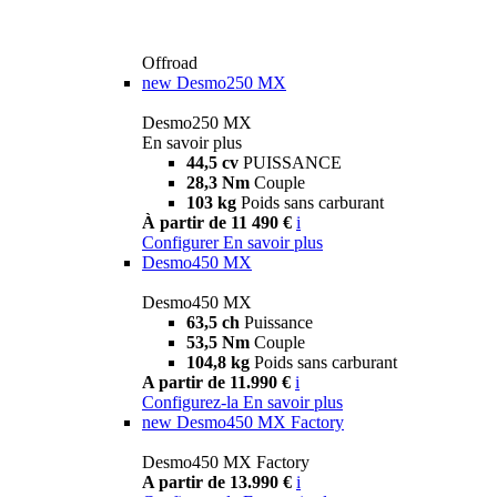
Offroad
new
Desmo250 MX
Desmo250 MX
En savoir plus
44,5 cv
PUISSANCE
28,3 Nm
Couple
103 kg
Poids sans carburant
À partir de 11 490 €
i
Configurer
En savoir plus
Desmo450 MX
Desmo450 MX
63,5 ch
Puissance
53,5 Nm
Couple
104,8 kg
Poids sans carburant
A partir de 11.990 €
i
Configurez-la
En savoir plus
new
Desmo450 MX Factory
Desmo450 MX Factory
A partir de 13.990 €
i