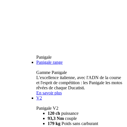
Panigale
Panigale range
Gamme Panigale
L'excellence italienne, avec l'ADN de la course
et l'esprit de compétition : les Panigale les motos
rêvées de chaque Ducatisti.
En savoir plus
V2
Panigale V2
120 ch
puissance
93,3 Nm
couple
179 kg
Poids sans carburant