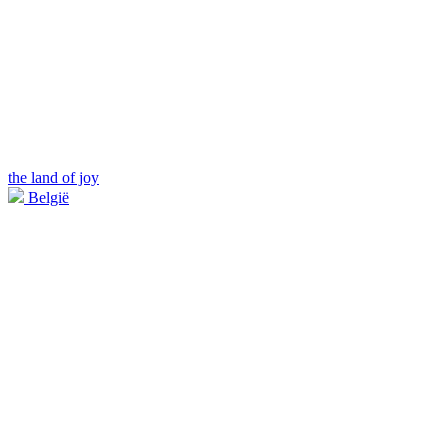
the land of joy
België