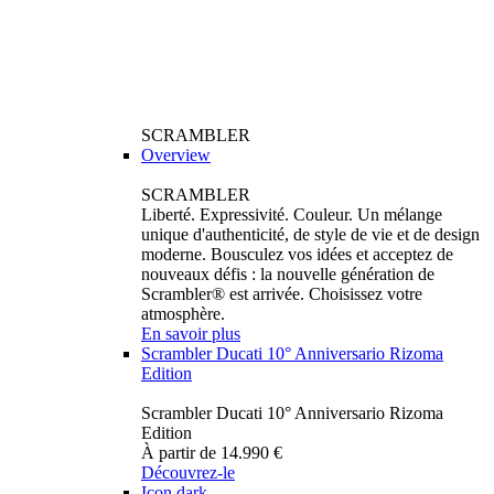
SCRAMBLER
Overview
SCRAMBLER
Liberté. Expressivité. Couleur. Un mélange
unique d'authenticité, de style de vie et de design
moderne. Bousculez vos idées et acceptez de
nouveaux défis : la nouvelle génération de
Scrambler® est arrivée. Choisissez votre
atmosphère.
En savoir plus
Scrambler Ducati 10° Anniversario Rizoma
Edition
Scrambler Ducati 10° Anniversario Rizoma
Edition
À partir de 14.990 €
Découvrez-le
Icon dark