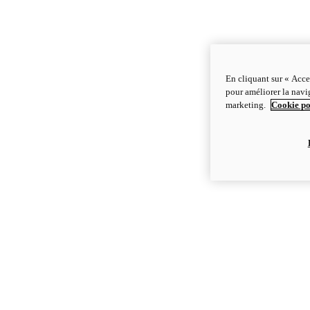
En cliquant sur « Acce
pour améliorer la navig
marketing.
Cookie po