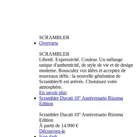
SCRAMBLER
Overview
SCRAMBLER
Liberté. Expressivité. Couleur. Un mélange
unique d'authenticité, de style de vie et de design
moderne. Bousculez vos idées et acceptez de
nouveaux défis : la nouvelle génération de
Scrambler® est arrivée. Choisissez votre
atmosphère.
En savoir plus
Scrambler Ducati 10° Anniversario Rizoma
Edition
Scrambler Ducati 10° Anniversario Rizoma
Edition
À partir de 14.990 €
Découvrez-le
Icon dark