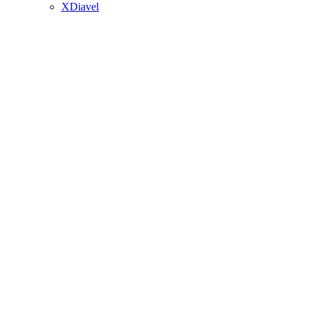
XDiavel