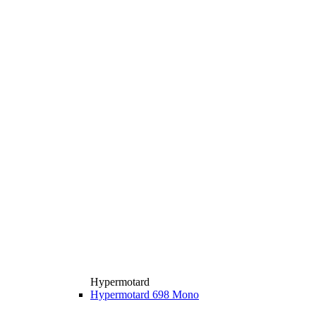
Hypermotard
Hypermotard 698 Mono