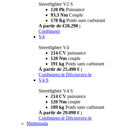
Streetfighter V2 S
120 Pk
Puissance
93,3 Nm
Couple
178 Kg
Poids sans carburant
A partir de €18.290
i
Configurez
V4
Streetfighter V4
214 CV
puissance
120 Nm
couple
191 kg
Poids sans carburant
À partir de 25.490 €
i
Configurez-le
Découvrez-le
V4 S
Streetfighter V4 S
214 CV
puissance
120 Nm
couple
189 kg
Poids sans carburant
À partir de 29.090 €
i
Configurez-le
Découvrez-le
Multistrada