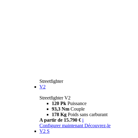
Streetfighter
V2
Streetfighter V2
120 Pk
Puissance
93,3 Nm
Couple
178 Kg
Poids sans carburant
A partir de 15.790 €
i
Configurer maintenant
Découvrez-le
V2 S