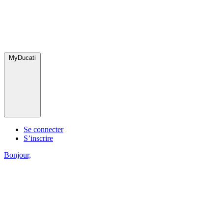
MyDucati
Se connecter
S’inscrire
Bonjour,