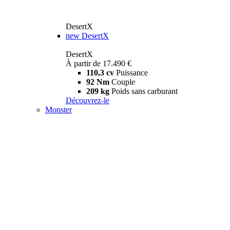
DesertX
new
DesertX
DesertX
À partir de 17.490 €
110,3 cv
Puissance
92 Nm
Couple
209 kg
Poids sans carburant
Découvrez-le
Monster