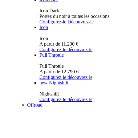
Icon Dark
Portez du noir à toutes les occasions
Configurez-le
Découvrez-le
Icon
Icon
A partir de 11.290 €
Configurez-le
découvrez-le
Full Throttle
Full Throttle
A partir de 12.790 €
Configurez-le
découvrez-le
new
Nightshift
Nightshift
Configurez-le
découvrez-le
Offroad