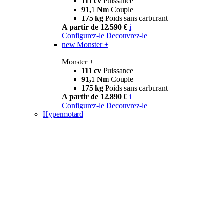
111 cv
Puissance
91,1 Nm
Couple
175 kg
Poids sans carburant
A partir de 12.590 €
i
Configurez-le
Decouvrez-le
new
Monster +
Monster +
111 cv
Puissance
91,1 Nm
Couple
175 kg
Poids sans carburant
A partir de 12.890 €
i
Configurez-le
Decouvrez-le
Hypermotard