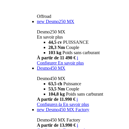
Offroad
new
Desmo250 MX
Desmo250 MX
En savoir plus
44,5 cv
PUISSANCE
28,3 Nm
Couple
103 kg
Poids sans carburant
À partir de 11 490 €
i
Configurer
En savoir plus
Desmo450 MX
Desmo450 MX
63,5 ch
Puissance
53,5 Nm
Couple
104,8 kg
Poids sans carburant
A partir de 11.990 €
i
Configurez-la
En savoir plus
new
Desmo450 MX Factory
Desmo450 MX Factory
A partir de 13.990 €
i