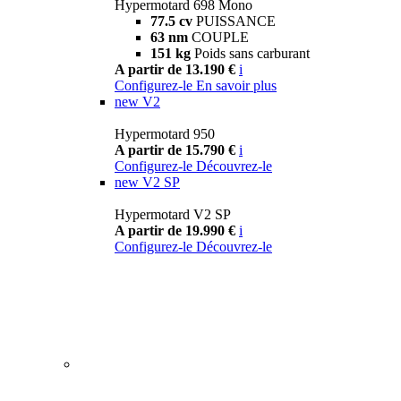
Hypermotard 698 Mono
77.5 cv
PUISSANCE
63 nm
COUPLE
151 kg
Poids sans carburant
A partir de 13.190 €
i
Configurez-le
En savoir plus
new
V2
Hypermotard 950
A partir de 15.790 €
i
Configurez-le
Découvrez-le
new
V2 SP
Hypermotard V2 SP
A partir de 19.990 €
i
Configurez-le
Découvrez-le