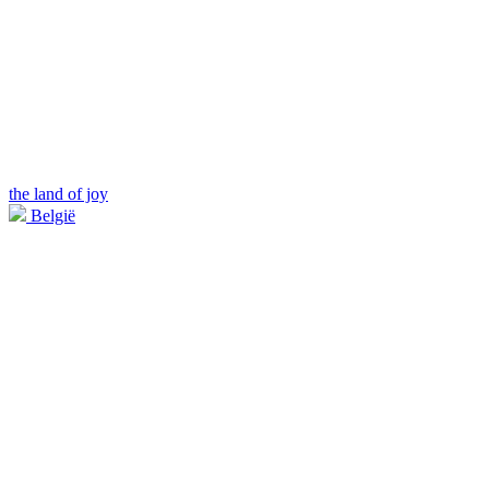
the land of joy
België