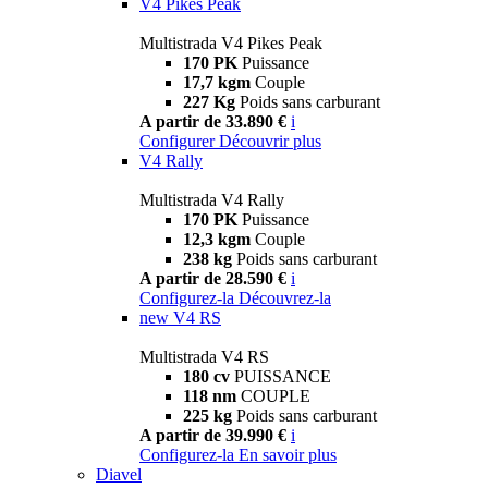
V4 Pikes Peak
Multistrada V4 Pikes Peak
170 PK
Puissance
17,7 kgm
Couple
227 Kg
Poids sans carburant
A partir de 33.890 €
i
Configurer
Découvrir plus
V4 Rally
Multistrada V4 Rally
170 PK
Puissance
12,3 kgm
Couple
238 kg
Poids sans carburant
A partir de 28.590 €
i
Configurez-la
Découvrez-la
new
V4 RS
Multistrada V4 RS
180 cv
PUISSANCE
118 nm
COUPLE
225 kg
Poids sans carburant
A partir de 39.990 €
i
Configurez-la
En savoir plus
Diavel