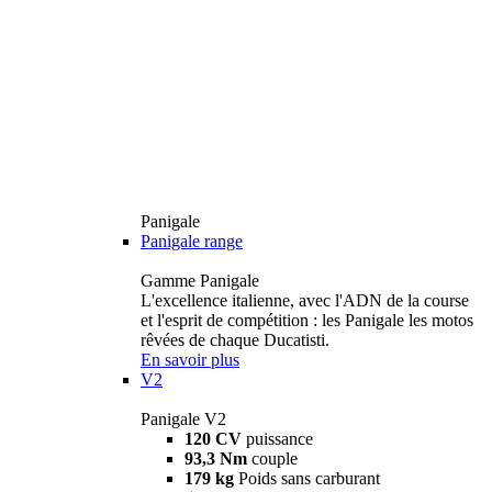
Panigale
Panigale range
Gamme Panigale
L'excellence italienne, avec l'ADN de la course
et l'esprit de compétition : les Panigale les motos
rêvées de chaque Ducatisti.
En savoir plus
V2
Panigale V2
120 CV
puissance
93,3 Nm
couple
179 kg
Poids sans carburant