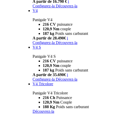
A partir de 16.790 €
i
Configurez-la
Découvrez-la
V4
Panigale V4
216 CV
puissance
120,9 Nm
couple
187 kg
Poids sans carburant
A partir de 28.490€
i
Configurez-la
Découvrez-la
V4 S
Panigale V4 S
216 CV
puissance
120,9 Nm
couple
187 kg
Poids sans carburant
A partir de 35.690€
i
Configurez-la
Découvrez-la
V4 Tricolore
Panigale V4 Tricolore
216 Ch
Puissance
120,9 Nm
Couple
188 Kg
Poids sans carburant
Découvrez-la