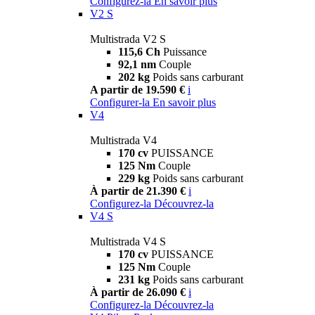
Configurez-la
En savoir plus
V2 S
Multistrada V2 S
115,6 Ch
Puissance
92,1 nm
Couple
202 kg
Poids sans carburant
A partir de 19.590 €
i
Configurer-la
En savoir plus
V4
Multistrada V4
170 cv
PUISSANCE
125 Nm
Couple
229 kg
Poids sans carburant
À partir de 21.390 €
i
Configurez-la
Découvrez-la
V4 S
Multistrada V4 S
170 cv
PUISSANCE
125 Nm
Couple
231 kg
Poids sans carburant
À partir de 26.090 €
i
Configurez-la
Découvrez-la