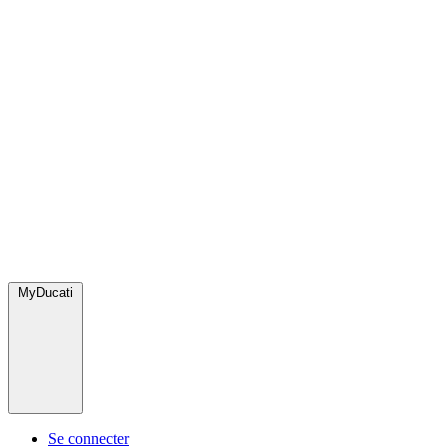
MyDucati
Se connecter