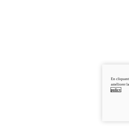
En cliquant
améliorer la
policy