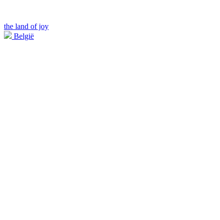
the land of joy
België