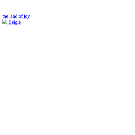
the land of joy
België