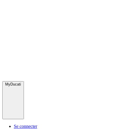
MyDucati
Se connecter