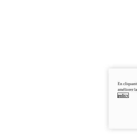
En cliquant
améliorer la
policy