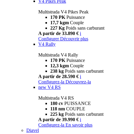
V4 Pikes Peak
Multistrada V4 Pikes Peak
170 PK
Puissance
17,7 kgm
Couple
227 Kg
Poids sans carburant
A partir de 33.890 €
i
Configurer
Découvrir plus
V4 Rally
Multistrada V4 Rally
170 PK
Puissance
12,3 kgm
Couple
238 kg
Poids sans carburant
A partir de 28.590 €
i
Configurez-la
Découvrez-la
new
V4 RS
Multistrada V4 RS
180 cv
PUISSANCE
118 nm
COUPLE
225 kg
Poids sans carburant
A partir de 39.990 €
i
Configurez-la
En savoir plus
Diavel