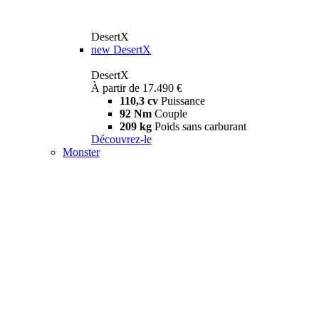
DesertX
new
DesertX
DesertX
À partir de 17.490 €
110,3 cv
Puissance
92 Nm
Couple
209 kg
Poids sans carburant
Découvrez-le
Monster