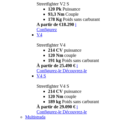
Streetfighter V2 S
120 Pk
Puissance
93,3 Nm
Couple
178 Kg
Poids sans carburant
A partir de €18.290
i
Configurez
V4
Streetfighter V4
214 CV
puissance
120 Nm
couple
191 kg
Poids sans carburant
À partir de 25.490 €
i
Configurez-le
Découvrez-le
V4 S
Streetfighter V4 S
214 CV
puissance
120 Nm
couple
189 kg
Poids sans carburant
À partir de 29.090 €
i
Configurez-le
Découvrez-le
Multistrada