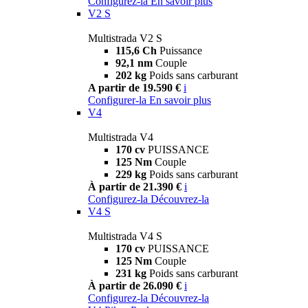
Configurez-la
En savoir plus
V2 S
Multistrada V2 S
115,6 Ch
Puissance
92,1 nm
Couple
202 kg
Poids sans carburant
A partir de 19.590 €
i
Configurer-la
En savoir plus
V4
Multistrada V4
170 cv
PUISSANCE
125 Nm
Couple
229 kg
Poids sans carburant
À partir de 21.390 €
i
Configurez-la
Découvrez-la
V4 S
Multistrada V4 S
170 cv
PUISSANCE
125 Nm
Couple
231 kg
Poids sans carburant
À partir de 26.090 €
i
Configurez-la
Découvrez-la