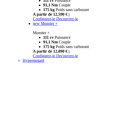
111 cv
Puissance
91,1 Nm
Couple
175 kg
Poids sans carburant
A partir de 12.590 €
i
Configurez-le
Decouvrez-le
new
Monster +
Monster +
111 cv
Puissance
91,1 Nm
Couple
175 kg
Poids sans carburant
A partir de 12.890 €
i
Configurez-le
Decouvrez-le
Hypermotard