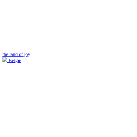
the land of joy
België