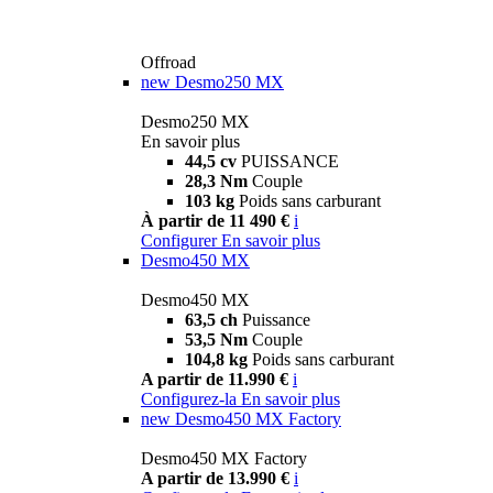
Offroad
new
Desmo250 MX
Desmo250 MX
En savoir plus
44,5 cv
PUISSANCE
28,3 Nm
Couple
103 kg
Poids sans carburant
À partir de 11 490 €
i
Configurer
En savoir plus
Desmo450 MX
Desmo450 MX
63,5 ch
Puissance
53,5 Nm
Couple
104,8 kg
Poids sans carburant
A partir de 11.990 €
i
Configurez-la
En savoir plus
new
Desmo450 MX Factory
Desmo450 MX Factory
A partir de 13.990 €
i