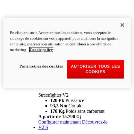
En cliquant sur « Accepter tous les cookies », vous acceptez le
stockage de cookies sur votre appareil pour améliorer la navigation
sur le site, analyser son utilisation et contribuer à nos efforts de
marketing.
Cookie policy
Paramètres des cookies
AUTORISER TOUS LES
COOKIES
Streetfighter
V2
Streetfighter V2
120 Pk
Puissance
93,3 Nm
Couple
178 Kg
Poids sans carburant
A partir de 15.790 €
i
Configurer maintenant
Découvrez-le
V2 S