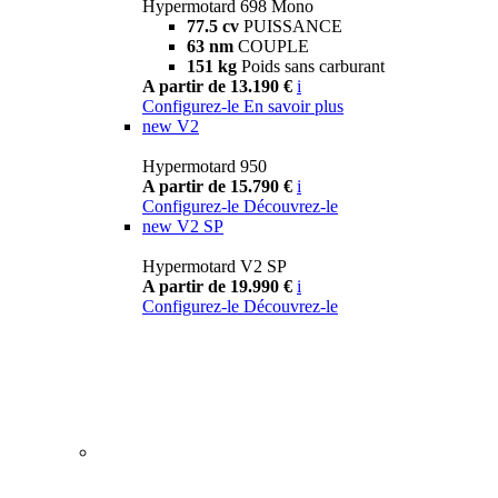
Hypermotard 698 Mono
77.5 cv
PUISSANCE
63 nm
COUPLE
151 kg
Poids sans carburant
A partir de 13.190 €
i
Configurez-le
En savoir plus
new
V2
Hypermotard 950
A partir de 15.790 €
i
Configurez-le
Découvrez-le
new
V2 SP
Hypermotard V2 SP
A partir de 19.990 €
i
Configurez-le
Découvrez-le