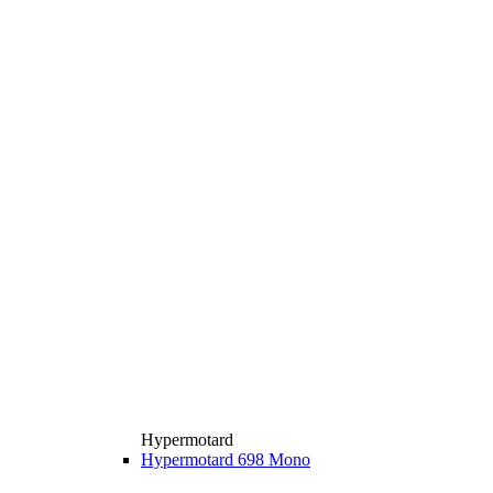
Hypermotard
Hypermotard 698 Mono