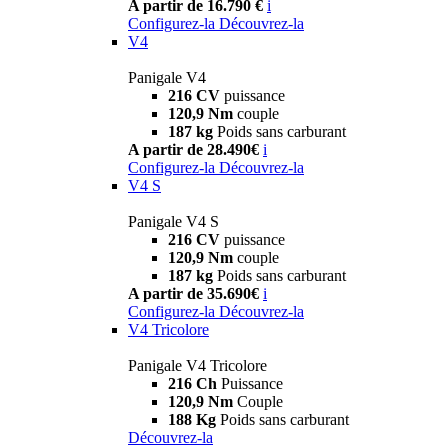
A partir de 16.790 €
i
Configurez-la
Découvrez-la
V4
Panigale V4
216 CV
puissance
120,9 Nm
couple
187 kg
Poids sans carburant
A partir de 28.490€
i
Configurez-la
Découvrez-la
V4 S
Panigale V4 S
216 CV
puissance
120,9 Nm
couple
187 kg
Poids sans carburant
A partir de 35.690€
i
Configurez-la
Découvrez-la
V4 Tricolore
Panigale V4 Tricolore
216 Ch
Puissance
120,9 Nm
Couple
188 Kg
Poids sans carburant
Découvrez-la