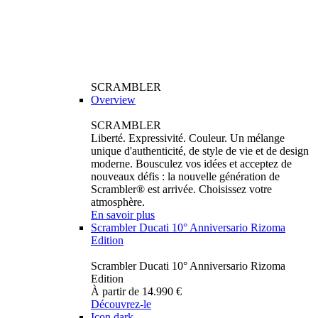
SCRAMBLER
Overview
SCRAMBLER
Liberté. Expressivité. Couleur. Un mélange
unique d'authenticité, de style de vie et de design
moderne. Bousculez vos idées et acceptez de
nouveaux défis : la nouvelle génération de
Scrambler® est arrivée. Choisissez votre
atmosphère.
En savoir plus
Scrambler Ducati 10° Anniversario Rizoma
Edition
Scrambler Ducati 10° Anniversario Rizoma
Edition
À partir de 14.990 €
Découvrez-le
Icon dark