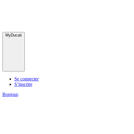
MyDucati
Se connecter
S’inscrire
Bonjour,