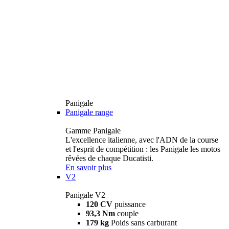
Panigale
Panigale range
Gamme Panigale
L'excellence italienne, avec l'ADN de la course
et l'esprit de compétition : les Panigale les motos
rêvées de chaque Ducatisti.
En savoir plus
V2
Panigale V2
120 CV
puissance
93,3 Nm
couple
179 kg
Poids sans carburant