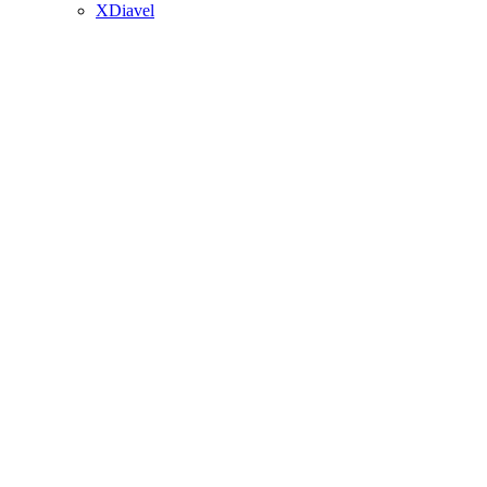
XDiavel