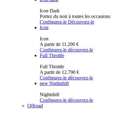
Icon Dark
Portez du noir à toutes les occasions
Configurez-le
Découvrez-le
Icon
Icon
A partir de 11.290 €
Configurez-le
découvrez-le
Full Throttle
Full Throttle
A partir de 12.790 €
Configurez-le
découvrez-le
new
Nightshift
Nightshift
Configurez-le
découvrez-le
Offroad