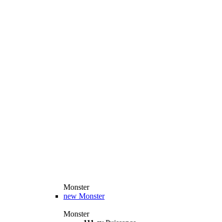
Monster
new
Monster
Monster