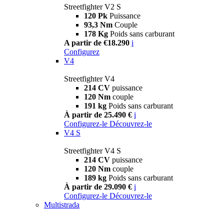
Streetfighter V2 S
120 Pk
Puissance
93,3 Nm
Couple
178 Kg
Poids sans carburant
A partir de €18.290
i
Configurez
V4
Streetfighter V4
214 CV
puissance
120 Nm
couple
191 kg
Poids sans carburant
À partir de 25.490 €
i
Configurez-le
Découvrez-le
V4 S
Streetfighter V4 S
214 CV
puissance
120 Nm
couple
189 kg
Poids sans carburant
À partir de 29.090 €
i
Configurez-le
Découvrez-le
Multistrada