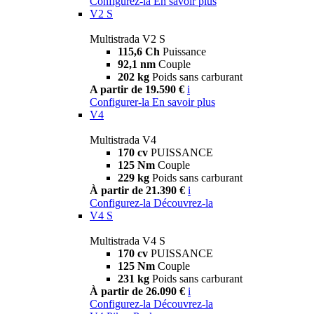
Configurez-la
En savoir plus
V2 S
Multistrada V2 S
115,6 Ch
Puissance
92,1 nm
Couple
202 kg
Poids sans carburant
A partir de 19.590 €
i
Configurer-la
En savoir plus
V4
Multistrada V4
170 cv
PUISSANCE
125 Nm
Couple
229 kg
Poids sans carburant
À partir de 21.390 €
i
Configurez-la
Découvrez-la
V4 S
Multistrada V4 S
170 cv
PUISSANCE
125 Nm
Couple
231 kg
Poids sans carburant
À partir de 26.090 €
i
Configurez-la
Découvrez-la