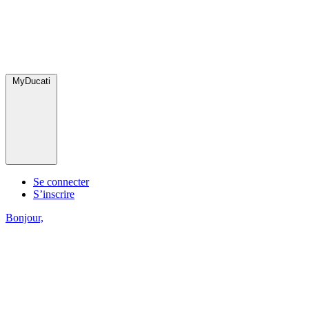
MyDucati
Se connecter
S’inscrire
Bonjour,