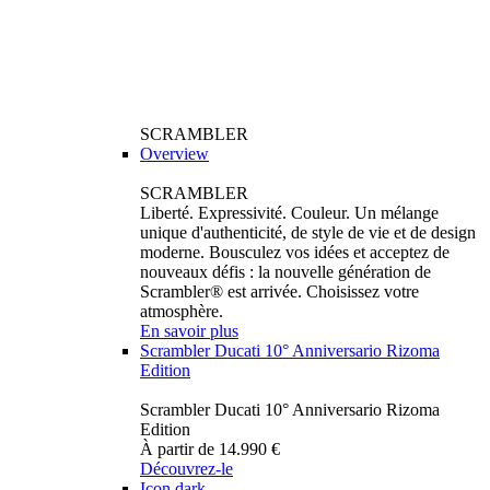
SCRAMBLER
Overview
SCRAMBLER
Liberté. Expressivité. Couleur. Un mélange
unique d'authenticité, de style de vie et de design
moderne. Bousculez vos idées et acceptez de
nouveaux défis : la nouvelle génération de
Scrambler® est arrivée. Choisissez votre
atmosphère.
En savoir plus
Scrambler Ducati 10° Anniversario Rizoma
Edition
Scrambler Ducati 10° Anniversario Rizoma
Edition
À partir de 14.990 €
Découvrez-le
Icon dark