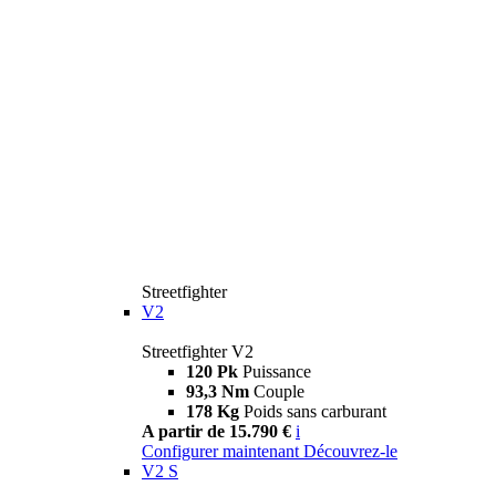
Streetfighter
V2
Streetfighter V2
120 Pk
Puissance
93,3 Nm
Couple
178 Kg
Poids sans carburant
A partir de 15.790 €
i
Configurer maintenant
Découvrez-le
V2 S