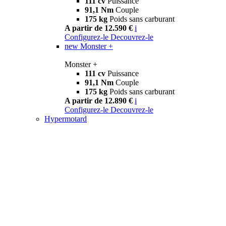
111 cv
Puissance
91,1 Nm
Couple
175 kg
Poids sans carburant
A partir de 12.590 €
i
Configurez-le
Decouvrez-le
new
Monster +
Monster +
111 cv
Puissance
91,1 Nm
Couple
175 kg
Poids sans carburant
A partir de 12.890 €
i
Configurez-le
Decouvrez-le
Hypermotard