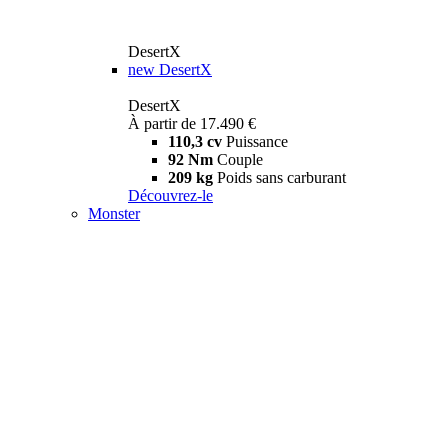
DesertX
new
DesertX
DesertX
À partir de 17.490 €
110,3 cv
Puissance
92 Nm
Couple
209 kg
Poids sans carburant
Découvrez-le
Monster