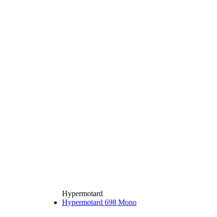
Hypermotard
Hypermotard 698 Mono