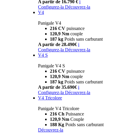
A partir de 16.790 €
i
Configurez-la
Découvrez-la
V4
Panigale V4
216 CV
puissance
120,9 Nm
couple
187 kg
Poids sans carburant
A partir de 28.490€
i
Configurez-la
Découvrez-la
V4 S
Panigale V4 S
216 CV
puissance
120,9 Nm
couple
187 kg
Poids sans carburant
A partir de 35.690€
i
Configurez-la
Découvrez-la
V4 Tricolore
Panigale V4 Tricolore
216 Ch
Puissance
120,9 Nm
Couple
188 Kg
Poids sans carburant
Découvrez-la