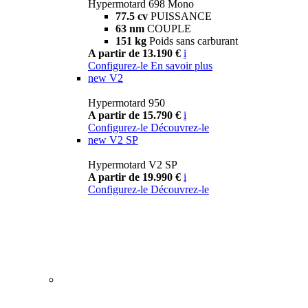
Hypermotard 698 Mono
77.5 cv
PUISSANCE
63 nm
COUPLE
151 kg
Poids sans carburant
A partir de 13.190 €
i
Configurez-le
En savoir plus
new
V2
Hypermotard 950
A partir de 15.790 €
i
Configurez-le
Découvrez-le
new
V2 SP
Hypermotard V2 SP
A partir de 19.990 €
i
Configurez-le
Découvrez-le