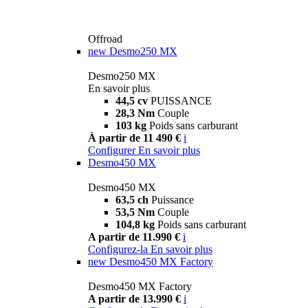
Offroad
new
Desmo250 MX
Desmo250 MX
En savoir plus
44,5 cv
PUISSANCE
28,3 Nm
Couple
103 kg
Poids sans carburant
À partir de 11 490 €
i
Configurer
En savoir plus
Desmo450 MX
Desmo450 MX
63,5 ch
Puissance
53,5 Nm
Couple
104,8 kg
Poids sans carburant
A partir de 11.990 €
i
Configurez-la
En savoir plus
new
Desmo450 MX Factory
Desmo450 MX Factory
A partir de 13.990 €
i