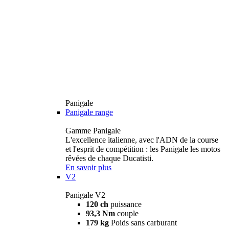
Panigale
Panigale range
Gamme Panigale
L'excellence italienne, avec l'ADN de la course
et l'esprit de compétition : les Panigale les motos
rêvées de chaque Ducatisti.
En savoir plus
V2
Panigale V2
120 ch
puissance
93,3 Nm
couple
179 kg
Poids sans carburant