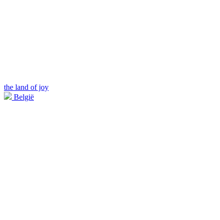
the land of joy
België