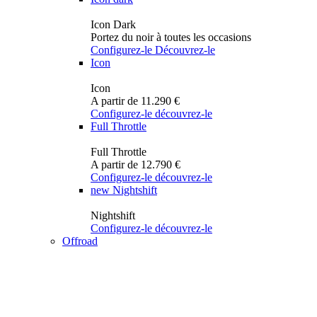
Icon Dark
Portez du noir à toutes les occasions
Configurez-le
Découvrez-le
Icon
Icon
A partir de 11.290 €
Configurez-le
découvrez-le
Full Throttle
Full Throttle
A partir de 12.790 €
Configurez-le
découvrez-le
new
Nightshift
Nightshift
Configurez-le
découvrez-le
Offroad