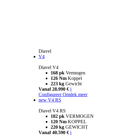
Diavel
V4
Diavel V4
168 pk
Vermogen
126 Nm
Koppel
223 kg
Gewicht
Vanaf 28.990 €
i
Configureer
Ontdek meer
new
V4 RS
Diavel V4 RS
182 pk
VERMOGEN
120 Nm
KOPPEL
220 kg
GEWICHT
Vanaf 40.590 €
i