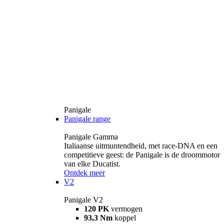
Panigale
Panigale range
Panigale Gamma
Italiaanse uitmuntendheid, met race-DNA en een
competitieve geest: de Panigale is de droommotor
van elke Ducatist.
Ontdek meer
V2
Panigale V2
120 PK
vermogen
93,3 Nm
koppel