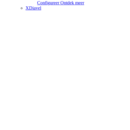
Configureer
Ontdek meer
XDiavel