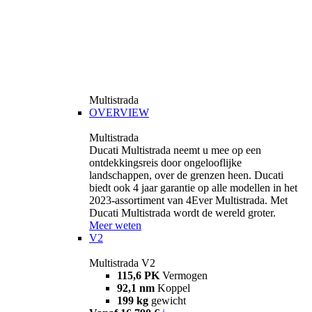
Multistrada
OVERVIEW
Multistrada
Ducati Multistrada neemt u mee op een
ontdekkingsreis door ongelooflijke
landschappen, over de grenzen heen. Ducati
biedt ook 4 jaar garantie op alle modellen in het
2023-assortiment van 4Ever Multistrada. Met
Ducati Multistrada wordt de wereld groter.
Meer weten
V2
Multistrada V2
115,6 PK
Vermogen
92,1 nm
Koppel
199 kg
gewicht