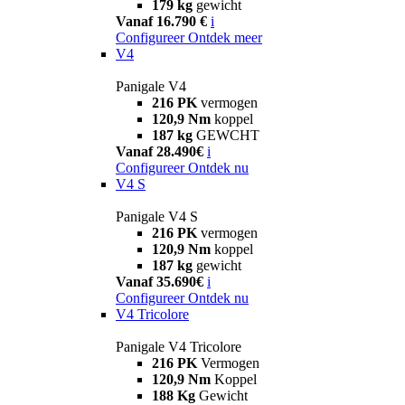
179 kg
gewicht
Vanaf 16.790 €
i
Configureer
Ontdek meer
V4
Panigale V4
216 PK
vermogen
120,9 Nm
koppel
187 kg
GEWCHT
Vanaf 28.490€
i
Configureer
Ontdek nu
V4 S
Panigale V4 S
216 PK
vermogen
120,9 Nm
koppel
187 kg
gewicht
Vanaf 35.690€
i
Configureer
Ontdek nu
V4 Tricolore
Panigale V4 Tricolore
216 PK
Vermogen
120,9 Nm
Koppel
188 Kg
Gewicht