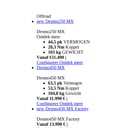
Offroad
new
Desmo250 MX
Desmo250 MX
Ontdek meer
44,5 pk
VERMOGEN
28,3 Nm
Koppel
103 kg
GEWICHT
Vanaf €11.490
i
Configureer
Ontdek meer
Desmo450 MX
Desmo450 MX
63,5 pk
Vermogen
53,5 Nm
Koppel
104,8 kg
Gewicht
Vanaf 11.990 €
i
Configureer
Ontdek meer
new
Desmo450 MX Factory
Desmo450 MX Factory
Vanaf 13.990 €
i