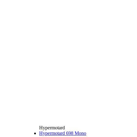
Hypermotard
Hypermotard 698 Mono