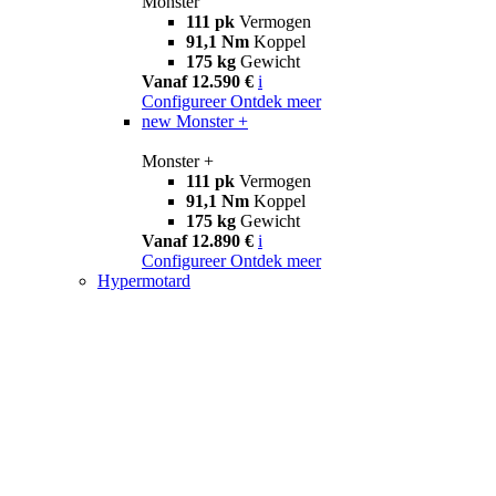
Monster
111 pk
Vermogen
91,1 Nm
Koppel
175 kg
Gewicht
Vanaf 12.590 €
i
Configureer
Ontdek meer
new
Monster +
Monster +
111 pk
Vermogen
91,1 Nm
Koppel
175 kg
Gewicht
Vanaf 12.890 €
i
Configureer
Ontdek meer
Hypermotard