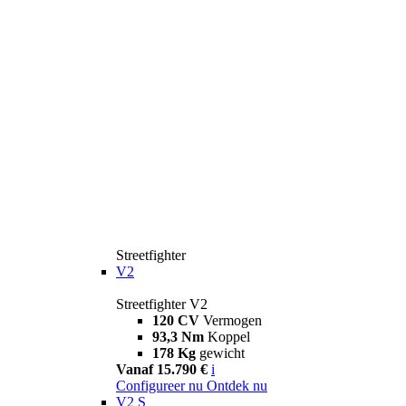
Streetfighter
V2
Streetfighter V2
120 CV
Vermogen
93,3 Nm
Koppel
178 Kg
gewicht
Vanaf 15.790 €
i
Configureer nu
Ontdek nu
V2 S