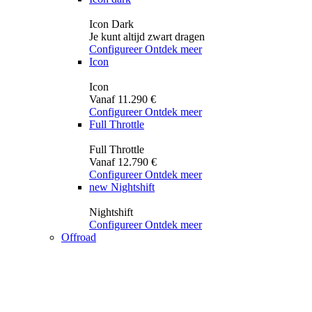
Icon Dark
Je kunt altijd zwart dragen
Configureer
Ontdek meer
Icon
Icon
Vanaf 11.290 €
Configureer
Ontdek meer
Full Throttle
Full Throttle
Vanaf 12.790 €
Configureer
Ontdek meer
new
Nightshift
Nightshift
Configureer
Ontdek meer
Offroad