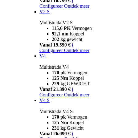
Vanaf 16.790 €
i
Configureer
Ontdek meer
V2 S
Multistrada V2 S
115,6 PK
Vermogen
92,1 nm
Koppel
202 kg
gewicht
Vanaf 19.590 €
i
Configureer
Ontdek meer
V4
Multistrada V4
170 pk
Vermogen
125 Nm
Koppel
229 kg
GEWICHT
Vanaf 21.390 €
i
Configureer
Ontdek meer
V4 S
Multistrada V4 S
170 pk
Vermogen
125 Nm
Koppel
231 kg
Gewicht
Vanaf 26.090 €
i