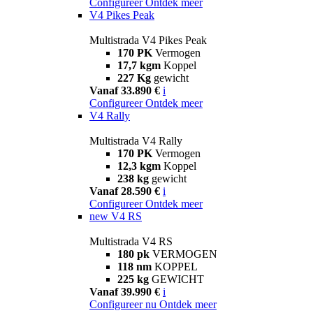
Configureer
Ontdek meer
V4 Pikes Peak
Multistrada V4 Pikes Peak
170 PK
Vermogen
17,7 kgm
Koppel
227 Kg
gewicht
Vanaf 33.890 €
i
Configureer
Ontdek meer
V4 Rally
Multistrada V4 Rally
170 PK
Vermogen
12,3 kgm
Koppel
238 kg
gewicht
Vanaf 28.590 €
i
Configureer
Ontdek meer
new
V4 RS
Multistrada V4 RS
180 pk
VERMOGEN
118 nm
KOPPEL
225 kg
GEWICHT
Vanaf 39.990 €
i
Configureer nu
Ontdek meer