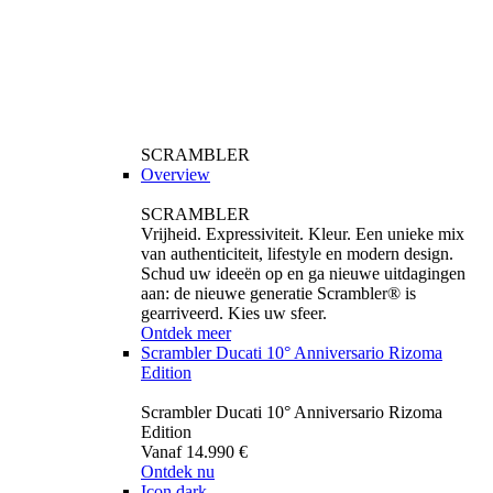
SCRAMBLER
Overview
SCRAMBLER
Vrijheid. Expressiviteit. Kleur. Een unieke mix
van authenticiteit, lifestyle en modern design.
Schud uw ideeën op en ga nieuwe uitdagingen
aan: de nieuwe generatie Scrambler® is
gearriveerd. Kies uw sfeer.
Ontdek meer
Scrambler Ducati 10° Anniversario Rizoma
Edition
Scrambler Ducati 10° Anniversario Rizoma
Edition
Vanaf 14.990 €
Ontdek nu
Icon dark