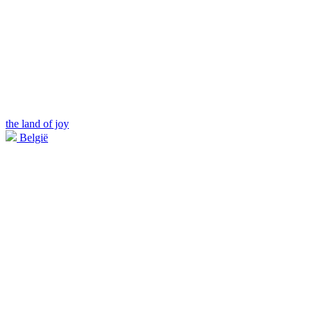
the land of joy
België