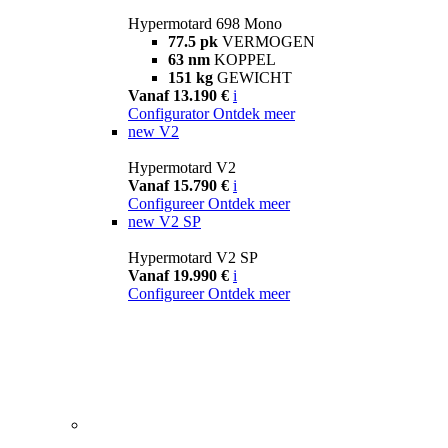
Hypermotard 698 Mono
77.5 pk
VERMOGEN
63 nm
KOPPEL
151 kg
GEWICHT
Vanaf 13.190 €
i
Configurator
Ontdek meer
new
V2
Hypermotard V2
Vanaf 15.790 €
i
Configureer
Ontdek meer
new
V2 SP
Hypermotard V2 SP
Vanaf 19.990 €
i
Configureer
Ontdek meer