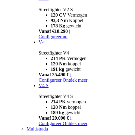
Streetfighter V2 S
120 CV
Vermogen
93,3 Nm
Koppel
178 Kg
gewicht
Vanaf €18.290
i
Configureer nu
V4
Streetfighter V4
214 PK
Vermogen
120 Nm
koppel
191 kg
gewicht
Vanaf 25.490 €
i
Configureer
Ontdek meer
V4 S
Streetfighter V4 S
214 PK
vermogen
120 Nm
koppel
189 kg
gewicht
Vanaf 29.090 €
i
Configureer
Ontdek meer
Multistrada