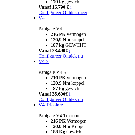
179 kg
gewicht
Vanaf 16.790 €
i
Configureer
Ontdek meer
V4
Panigale V4
216 PK
vermogen
120,9 Nm
koppel
187 kg
GEWCHT
Vanaf 28.490€
i
Configureer
Ontdek nu
V4 S
Panigale V4 S
216 PK
vermogen
120,9 Nm
koppel
187 kg
gewicht
Vanaf 35.690€
i
Configureer
Ontdek nu
V4 Tricolore
Panigale V4 Tricolore
216 PK
Vermogen
120,9 Nm
Koppel
188 Kg
Gewicht