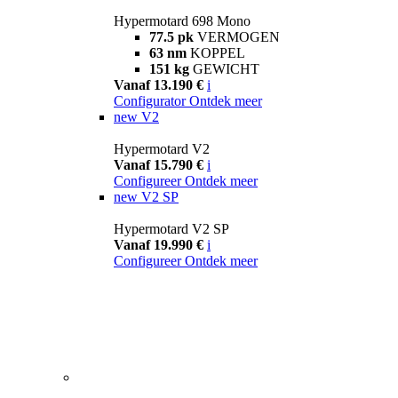
Hypermotard 698 Mono
77.5 pk
VERMOGEN
63 nm
KOPPEL
151 kg
GEWICHT
Vanaf 13.190 €
i
Configurator
Ontdek meer
new
V2
Hypermotard V2
Vanaf 15.790 €
i
Configureer
Ontdek meer
new
V2 SP
Hypermotard V2 SP
Vanaf 19.990 €
i
Configureer
Ontdek meer