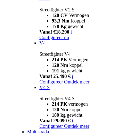
Streetfighter V2 S
120 CV
Vermogen
93,3 Nm
Koppel
178 Kg
gewicht
Vanaf €18.290
i
Configureer nu
V4
Streetfighter V4
214 PK
Vermogen
120 Nm
koppel
191 kg
gewicht
Vanaf 25.490 €
i
Configureer
Ontdek meer
V4 S
Streetfighter V4 S
214 PK
vermogen
120 Nm
koppel
189 kg
gewicht
Vanaf 29.090 €
i
Configureer
Ontdek meer
Multistrada