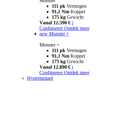
Monster
111 pk
Vermogen
91,1 Nm
Koppel
175 kg
Gewicht
Vanaf 12.590 €
i
Configureer
Ontdek meer
new
Monster +
Monster +
111 pk
Vermogen
91,1 Nm
Koppel
175 kg
Gewicht
Vanaf 12.890 €
i
Configureer
Ontdek meer
Hypermotard