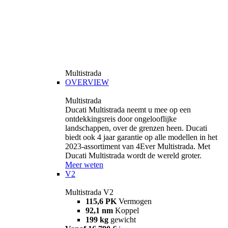
Multistrada
OVERVIEW
Multistrada
Ducati Multistrada neemt u mee op een
ontdekkingsreis door ongelooflijke
landschappen, over de grenzen heen. Ducati
biedt ook 4 jaar garantie op alle modellen in het
2023-assortiment van 4Ever Multistrada. Met
Ducati Multistrada wordt de wereld groter.
Meer weten
V2
Multistrada V2
115,6 PK
Vermogen
92,1 nm
Koppel
199 kg
gewicht