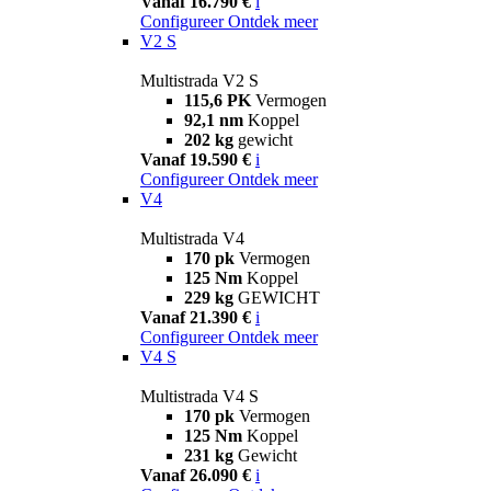
Vanaf 16.790 €
i
Configureer
Ontdek meer
V2 S
Multistrada V2 S
115,6 PK
Vermogen
92,1 nm
Koppel
202 kg
gewicht
Vanaf 19.590 €
i
Configureer
Ontdek meer
V4
Multistrada V4
170 pk
Vermogen
125 Nm
Koppel
229 kg
GEWICHT
Vanaf 21.390 €
i
Configureer
Ontdek meer
V4 S
Multistrada V4 S
170 pk
Vermogen
125 Nm
Koppel
231 kg
Gewicht
Vanaf 26.090 €
i