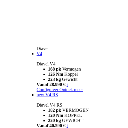
Diavel
V4
Diavel V4
168 pk
Vermogen
126 Nm
Koppel
223 kg
Gewicht
Vanaf 28.990 €
i
Configureer
Ontdek meer
new
V4 RS
Diavel V4 RS
182 pk
VERMOGEN
120 Nm
KOPPEL
220 kg
GEWICHT
Vanaf 40.590 €
i