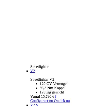
Streetfighter
V2
Streetfighter V2
120 CV
Vermogen
93,3 Nm
Koppel
178 Kg
gewicht
Vanaf 15.790 €
i
Configureer nu
Ontdek nu
V2 S