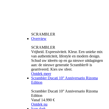
SCRAMBLER
Overview
SCRAMBLER
Vrijheid. Expressiviteit. Kleur. Een unieke mix
van authenticiteit, lifestyle en modern design.
Schud uw ideeën op en ga nieuwe uitdagingen
aan: de nieuwe generatie Scrambler® is
gearriveerd. Kies uw sfeer.
Ontdek meer
Scrambler Ducati 10° Anniversario Rizoma
Edition
Scrambler Ducati 10° Anniversario Rizoma
Edition
Vanaf 14.990 €
Ontdek nu
Icon dark