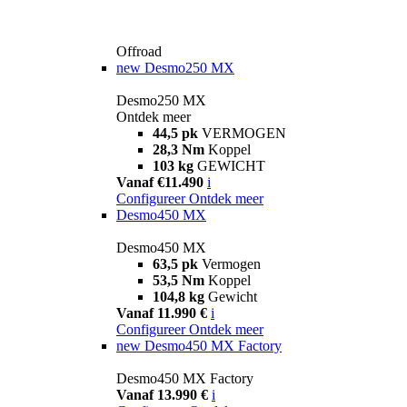
Offroad
new
Desmo250 MX
Desmo250 MX
Ontdek meer
44,5 pk
VERMOGEN
28,3 Nm
Koppel
103 kg
GEWICHT
Vanaf €11.490
i
Configureer
Ontdek meer
Desmo450 MX
Desmo450 MX
63,5 pk
Vermogen
53,5 Nm
Koppel
104,8 kg
Gewicht
Vanaf 11.990 €
i
Configureer
Ontdek meer
new
Desmo450 MX Factory
Desmo450 MX Factory
Vanaf 13.990 €
i