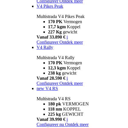
Configureer
Ontdek meer
V4 Pikes Peak
Multistrada V4 Pikes Peak
170 PK
Vermogen
17,7 kgm
Koppel
227 Kg
gewicht
Vanaf 33.890 €
i
Configureer
Ontdek meer
V4 Rally
Multistrada V4 Rally
170 PK
Vermogen
12,3 kgm
Koppel
238 kg
gewicht
Vanaf 28.590 €
i
Configureer
Ontdek meer
new
V4 RS
Multistrada V4 RS
180 pk
VERMOGEN
118 nm
KOPPEL
225 kg
GEWICHT
Vanaf 39.990 €
i
Configureer nu
Ontdek meer