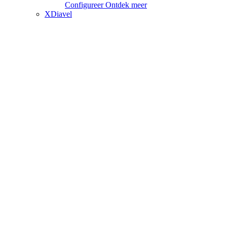
Configureer
Ontdek meer
XDiavel