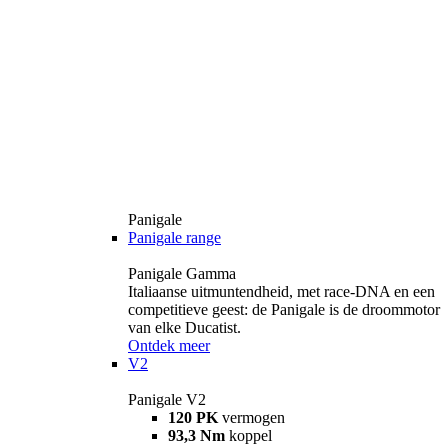
Panigale
Panigale range
Panigale Gamma
Italiaanse uitmuntendheid, met race-DNA en een
competitieve geest: de Panigale is de droommotor
van elke Ducatist.
Ontdek meer
V2
Panigale V2
120 PK
vermogen
93,3 Nm
koppel