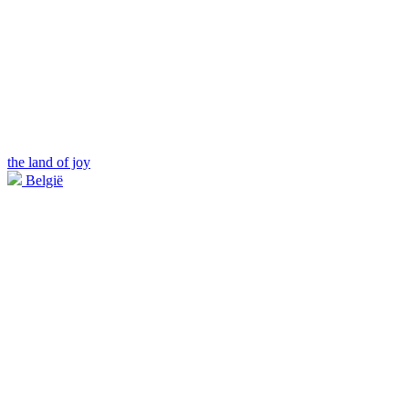
the land of joy
België