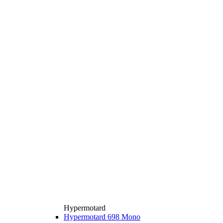
Hypermotard
Hypermotard 698 Mono