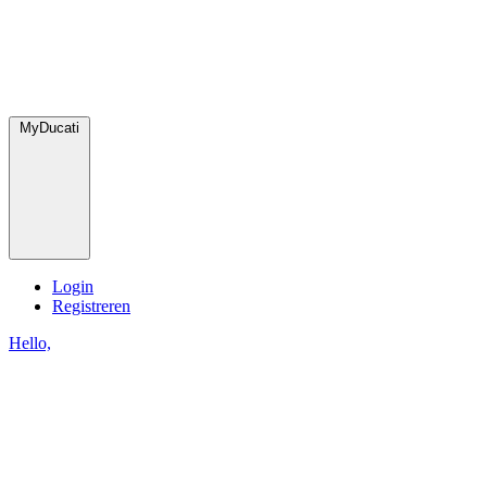
MyDucati
Login
Registreren
Hello,