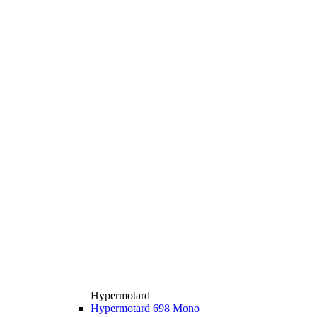
Hypermotard
Hypermotard 698 Mono