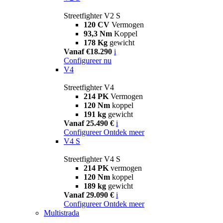
Streetfighter V2 S
120 CV
Vermogen
93,3 Nm
Koppel
178 Kg
gewicht
Vanaf €18.290
i
Configureer nu
V4
Streetfighter V4
214 PK
Vermogen
120 Nm
koppel
191 kg
gewicht
Vanaf 25.490 €
i
Configureer
Ontdek meer
V4 S
Streetfighter V4 S
214 PK
vermogen
120 Nm
koppel
189 kg
gewicht
Vanaf 29.090 €
i
Configureer
Ontdek meer
Multistrada