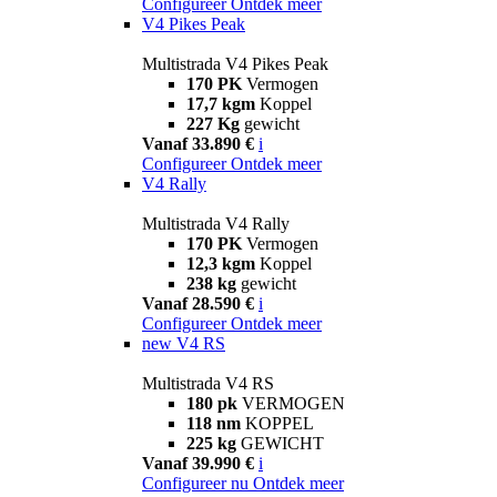
Configureer
Ontdek meer
V4 Pikes Peak
Multistrada V4 Pikes Peak
170 PK
Vermogen
17,7 kgm
Koppel
227 Kg
gewicht
Vanaf 33.890 €
i
Configureer
Ontdek meer
V4 Rally
Multistrada V4 Rally
170 PK
Vermogen
12,3 kgm
Koppel
238 kg
gewicht
Vanaf 28.590 €
i
Configureer
Ontdek meer
new
V4 RS
Multistrada V4 RS
180 pk
VERMOGEN
118 nm
KOPPEL
225 kg
GEWICHT
Vanaf 39.990 €
i
Configureer nu
Ontdek meer