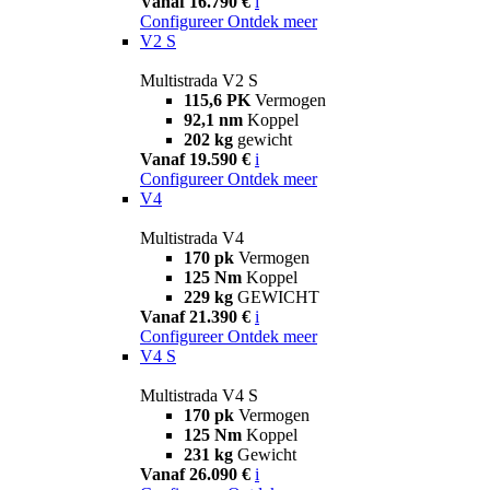
Vanaf 16.790 €
i
Configureer
Ontdek meer
V2 S
Multistrada V2 S
115,6 PK
Vermogen
92,1 nm
Koppel
202 kg
gewicht
Vanaf 19.590 €
i
Configureer
Ontdek meer
V4
Multistrada V4
170 pk
Vermogen
125 Nm
Koppel
229 kg
GEWICHT
Vanaf 21.390 €
i
Configureer
Ontdek meer
V4 S
Multistrada V4 S
170 pk
Vermogen
125 Nm
Koppel
231 kg
Gewicht
Vanaf 26.090 €
i