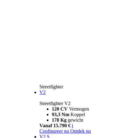
Streetfighter
V2
Streetfighter V2
120 CV
Vermogen
93,3 Nm
Koppel
178 Kg
gewicht
Vanaf 15.790 €
i
Configureer nu
Ontdek nu
V2 S