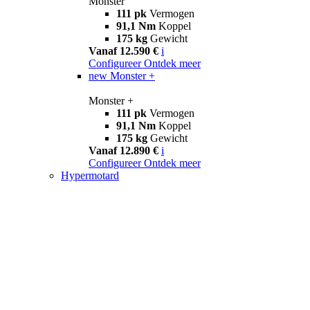
Monster
111 pk
Vermogen
91,1 Nm
Koppel
175 kg
Gewicht
Vanaf 12.590 €
i
Configureer
Ontdek meer
new
Monster +
Monster +
111 pk
Vermogen
91,1 Nm
Koppel
175 kg
Gewicht
Vanaf 12.890 €
i
Configureer
Ontdek meer
Hypermotard