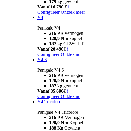
179 kg
gewicht
Vanaf 16.790 €
i
Configureer
Ontdek meer
V4
Panigale V4
216 PK
vermogen
120,9 Nm
koppel
187 kg
GEWCHT
Vanaf 28.490€
i
Configureer
Ontdek nu
V4 S
Panigale V4 S
216 PK
vermogen
120,9 Nm
koppel
187 kg
gewicht
Vanaf 35.690€
i
Configureer
Ontdek nu
V4 Tricolore
Panigale V4 Tricolore
216 PK
Vermogen
120,9 Nm
Koppel
188 Kg
Gewicht