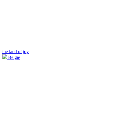
the land of joy
België