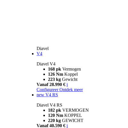
Diavel
V4
Diavel V4
168 pk
Vermogen
126 Nm
Koppel
223 kg
Gewicht
Vanaf 28.990 €
i
Configureer
Ontdek meer
new
V4 RS
Diavel V4 RS
182 pk
VERMOGEN
120 Nm
KOPPEL
220 kg
GEWICHT
Vanaf 40.590 €
i