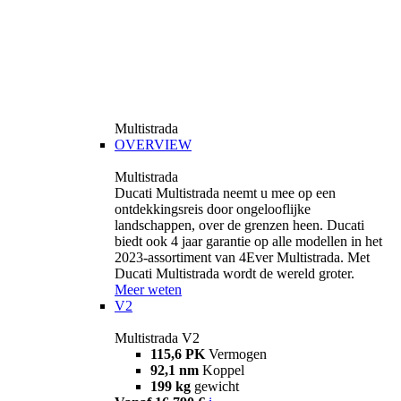
Multistrada
OVERVIEW
Multistrada
Ducati Multistrada neemt u mee op een
ontdekkingsreis door ongelooflijke
landschappen, over de grenzen heen. Ducati
biedt ook 4 jaar garantie op alle modellen in het
2023-assortiment van 4Ever Multistrada. Met
Ducati Multistrada wordt de wereld groter.
Meer weten
V2
Multistrada V2
115,6 PK
Vermogen
92,1 nm
Koppel
199 kg
gewicht