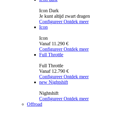
Icon Dark
Je kunt altijd zwart dragen
Configureer
Ontdek meer
Icon
Icon
Vanaf 11.290 €
Configureer
Ontdek meer
Full Throttle
Full Throttle
Vanaf 12.790 €
Configureer
Ontdek meer
new
Nightshift
Nightshift
Configureer
Ontdek meer
Offroad