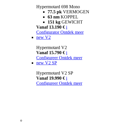
Hypermotard 698 Mono
77.5 pk
VERMOGEN
63 nm
KOPPEL
151 kg
GEWICHT
Vanaf 13.190 €
i
Configurator
Ontdek meer
new
V2
Hypermotard V2
Vanaf 15.790 €
i
Configureer
Ontdek meer
new
V2 SP
Hypermotard V2 SP
Vanaf 19.990 €
i
Configureer
Ontdek meer