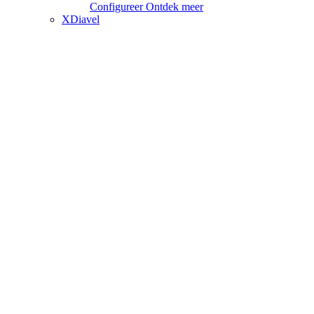
Configureer
Ontdek meer
XDiavel