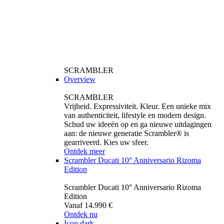
SCRAMBLER
Overview
SCRAMBLER
Vrijheid. Expressiviteit. Kleur. Een unieke mix
van authenticiteit, lifestyle en modern design.
Schud uw ideeën op en ga nieuwe uitdagingen
aan: de nieuwe generatie Scrambler® is
gearriveerd. Kies uw sfeer.
Ontdek meer
Scrambler Ducati 10° Anniversario Rizoma
Edition
Scrambler Ducati 10° Anniversario Rizoma
Edition
Vanaf 14.990 €
Ontdek nu
Icon dark