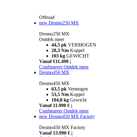
Offroad
new
Desmo250 MX
Desmo250 MX
Ontdek meer
44,5 pk
VERMOGEN
28,3 Nm
Koppel
103 kg
GEWICHT
Vanaf €11.490
i
Configureer
Ontdek meer
Desmo450 MX
Desmo450 MX
63,5 pk
Vermogen
53,5 Nm
Koppel
104,8 kg
Gewicht
Vanaf 11.990 €
i
Configureer
Ontdek meer
new
Desmo450 MX Factory
Desmo450 MX Factory
Vanaf 13.990 €
i