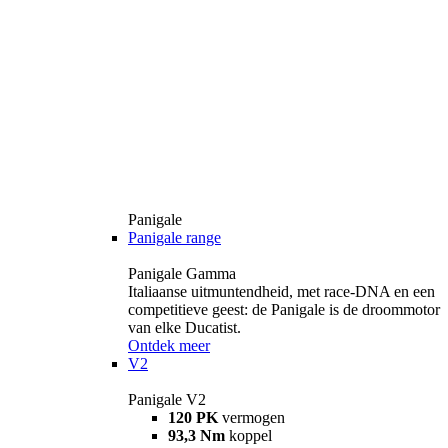
Panigale
Panigale range
Panigale Gamma
Italiaanse uitmuntendheid, met race-DNA en een
competitieve geest: de Panigale is de droommotor
van elke Ducatist.
Ontdek meer
V2
Panigale V2
120 PK
vermogen
93,3 Nm
koppel