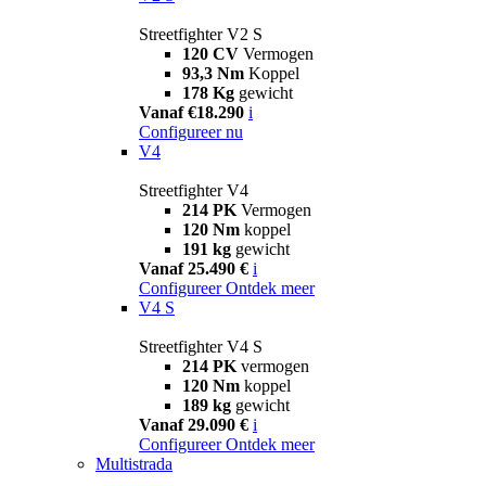
Streetfighter V2 S
120 CV
Vermogen
93,3 Nm
Koppel
178 Kg
gewicht
Vanaf €18.290
i
Configureer nu
V4
Streetfighter V4
214 PK
Vermogen
120 Nm
koppel
191 kg
gewicht
Vanaf 25.490 €
i
Configureer
Ontdek meer
V4 S
Streetfighter V4 S
214 PK
vermogen
120 Nm
koppel
189 kg
gewicht
Vanaf 29.090 €
i
Configureer
Ontdek meer
Multistrada