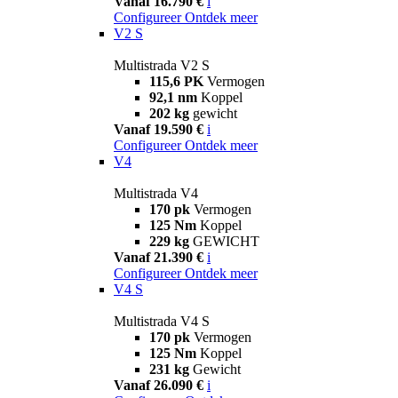
Vanaf 16.790 €
i
Configureer
Ontdek meer
V2 S
Multistrada V2 S
115,6 PK
Vermogen
92,1 nm
Koppel
202 kg
gewicht
Vanaf 19.590 €
i
Configureer
Ontdek meer
V4
Multistrada V4
170 pk
Vermogen
125 Nm
Koppel
229 kg
GEWICHT
Vanaf 21.390 €
i
Configureer
Ontdek meer
V4 S
Multistrada V4 S
170 pk
Vermogen
125 Nm
Koppel
231 kg
Gewicht
Vanaf 26.090 €
i