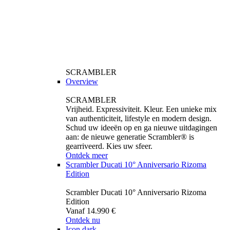
SCRAMBLER
Overview
SCRAMBLER
Vrijheid. Expressiviteit. Kleur. Een unieke mix
van authenticiteit, lifestyle en modern design.
Schud uw ideeën op en ga nieuwe uitdagingen
aan: de nieuwe generatie Scrambler® is
gearriveerd. Kies uw sfeer.
Ontdek meer
Scrambler Ducati 10° Anniversario Rizoma
Edition
Scrambler Ducati 10° Anniversario Rizoma
Edition
Vanaf 14.990 €
Ontdek nu
Icon dark