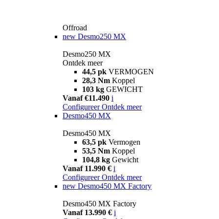
Offroad
new
Desmo250 MX
Desmo250 MX
Ontdek meer
44,5 pk
VERMOGEN
28,3 Nm
Koppel
103 kg
GEWICHT
Vanaf €11.490
i
Configureer
Ontdek meer
Desmo450 MX
Desmo450 MX
63,5 pk
Vermogen
53,5 Nm
Koppel
104,8 kg
Gewicht
Vanaf 11.990 €
i
Configureer
Ontdek meer
new
Desmo450 MX Factory
Desmo450 MX Factory
Vanaf 13.990 €
i