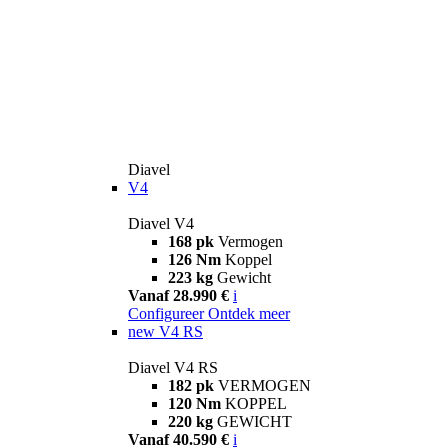
Diavel
V4
Diavel V4
168 pk
Vermogen
126 Nm
Koppel
223 kg
Gewicht
Vanaf 28.990 €
i
Configureer
Ontdek meer
new
V4 RS
Diavel V4 RS
182 pk
VERMOGEN
120 Nm
KOPPEL
220 kg
GEWICHT
Vanaf 40.590 €
i