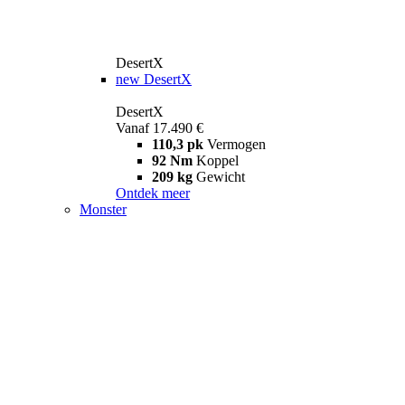
DesertX
new
DesertX
DesertX
Vanaf 17.490 €
110,3 pk
Vermogen
92 Nm
Koppel
209 kg
Gewicht
Ontdek meer
Monster