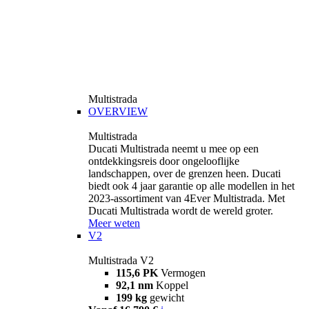
Multistrada
OVERVIEW
Multistrada
Ducati Multistrada neemt u mee op een
ontdekkingsreis door ongelooflijke
landschappen, over de grenzen heen. Ducati
biedt ook 4 jaar garantie op alle modellen in het
2023-assortiment van 4Ever Multistrada. Met
Ducati Multistrada wordt de wereld groter.
Meer weten
V2
Multistrada V2
115,6 PK
Vermogen
92,1 nm
Koppel
199 kg
gewicht