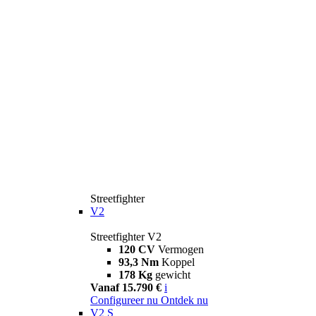
Streetfighter
V2
Streetfighter V2
120 CV
Vermogen
93,3 Nm
Koppel
178 Kg
gewicht
Vanaf 15.790 €
i
Configureer nu
Ontdek nu
V2 S