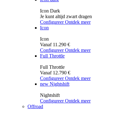
Icon Dark
Je kunt altijd zwart dragen
Configureer
Ontdek meer
Icon
Icon
Vanaf 11.290 €
Configureer
Ontdek meer
Full Throttle
Full Throttle
Vanaf 12.790 €
Configureer
Ontdek meer
new
Nightshift
Nightshift
Configureer
Ontdek meer
Offroad