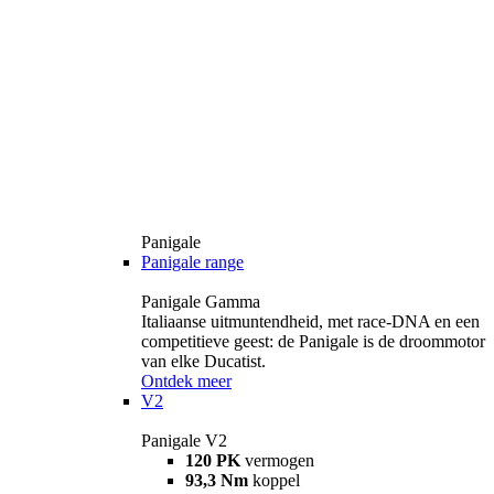
Panigale
Panigale range
Panigale Gamma
Italiaanse uitmuntendheid, met race-DNA en een
competitieve geest: de Panigale is de droommotor
van elke Ducatist.
Ontdek meer
V2
Panigale V2
120 PK
vermogen
93,3 Nm
koppel