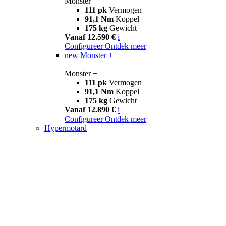
Monster
111 pk
Vermogen
91,1 Nm
Koppel
175 kg
Gewicht
Vanaf 12.590 €
i
Configureer
Ontdek meer
new
Monster +
Monster +
111 pk
Vermogen
91,1 Nm
Koppel
175 kg
Gewicht
Vanaf 12.890 €
i
Configureer
Ontdek meer
Hypermotard