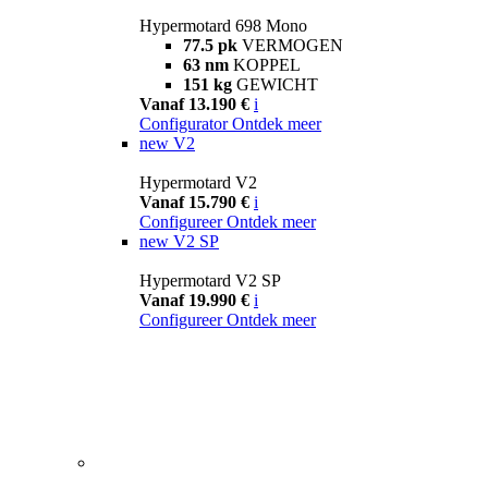
Hypermotard 698 Mono
77.5 pk
VERMOGEN
63 nm
KOPPEL
151 kg
GEWICHT
Vanaf 13.190 €
i
Configurator
Ontdek meer
new
V2
Hypermotard V2
Vanaf 15.790 €
i
Configureer
Ontdek meer
new
V2 SP
Hypermotard V2 SP
Vanaf 19.990 €
i
Configureer
Ontdek meer