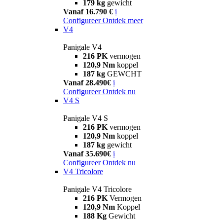
179 kg
gewicht
Vanaf 16.790 €
i
Configureer
Ontdek meer
V4
Panigale V4
216 PK
vermogen
120,9 Nm
koppel
187 kg
GEWCHT
Vanaf 28.490€
i
Configureer
Ontdek nu
V4 S
Panigale V4 S
216 PK
vermogen
120,9 Nm
koppel
187 kg
gewicht
Vanaf 35.690€
i
Configureer
Ontdek nu
V4 Tricolore
Panigale V4 Tricolore
216 PK
Vermogen
120,9 Nm
Koppel
188 Kg
Gewicht