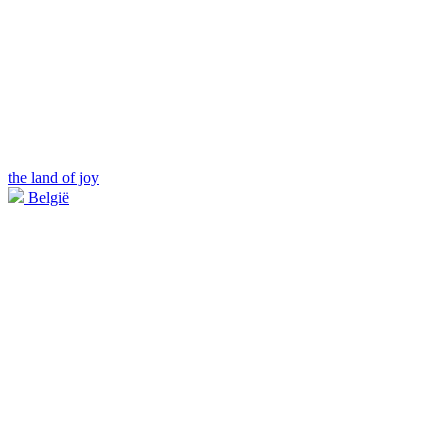
the land of joy
België