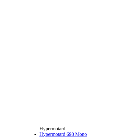
Hypermotard
Hypermotard 698 Mono