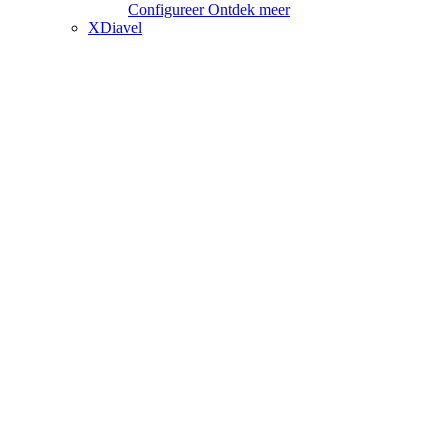
Configureer
Ontdek meer
XDiavel