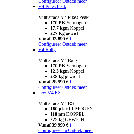
Configureer
Ontdek meer
V4 Pikes Peak
Multistrada V4 Pikes Peak
170 PK
Vermogen
17,7 kgm
Koppel
227 Kg
gewicht
Vanaf 33.890 €
i
Configureer
Ontdek meer
V4 Rally
Multistrada V4 Rally
170 PK
Vermogen
12,3 kgm
Koppel
238 kg
gewicht
Vanaf 28.590 €
i
Configureer
Ontdek meer
new
V4 RS
Multistrada V4 RS
180 pk
VERMOGEN
118 nm
KOPPEL
225 kg
GEWICHT
Vanaf 39.990 €
i
Configureer nu
Ontdek meer