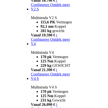
Vanaf 16.790 €
i
Configureer
Ontdek meer
V2 S
Multistrada V2 S
115,6 PK
Vermogen
92,1 nm
Koppel
202 kg
gewicht
Vanaf 19.590 €
i
Configureer
Ontdek meer
V4
Multistrada V4
170 pk
Vermogen
125 Nm
Koppel
229 kg
GEWICHT
Vanaf 21.390 €
i
Configureer
Ontdek meer
V4 S
Multistrada V4 S
170 pk
Vermogen
125 Nm
Koppel
231 kg
Gewicht
Vanaf 26.090 €
i