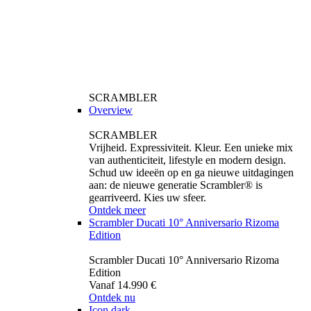
SCRAMBLER
Overview
SCRAMBLER
Vrijheid. Expressiviteit. Kleur. Een unieke mix
van authenticiteit, lifestyle en modern design.
Schud uw ideeën op en ga nieuwe uitdagingen
aan: de nieuwe generatie Scrambler® is
gearriveerd. Kies uw sfeer.
Ontdek meer
Scrambler Ducati 10° Anniversario Rizoma
Edition
Scrambler Ducati 10° Anniversario Rizoma
Edition
Vanaf 14.990 €
Ontdek nu
Icon dark