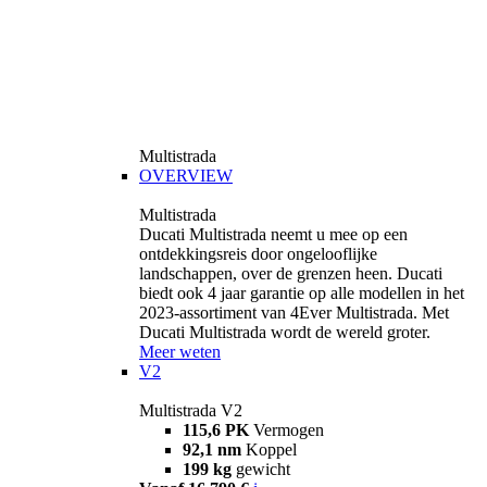
Multistrada
OVERVIEW
Multistrada
Ducati Multistrada neemt u mee op een
ontdekkingsreis door ongelooflijke
landschappen, over de grenzen heen. Ducati
biedt ook 4 jaar garantie op alle modellen in het
2023-assortiment van 4Ever Multistrada. Met
Ducati Multistrada wordt de wereld groter.
Meer weten
V2
Multistrada V2
115,6 PK
Vermogen
92,1 nm
Koppel
199 kg
gewicht