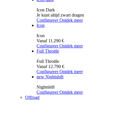
Icon Dark
Je kunt altijd zwart dragen
Configureer
Ontdek meer
Icon
Icon
Vanaf 11.290 €
Configureer
Ontdek meer
Full Throttle
Full Throttle
Vanaf 12.790 €
Configureer
Ontdek meer
new
Nightshift
Nightshift
Configureer
Ontdek meer
Offroad