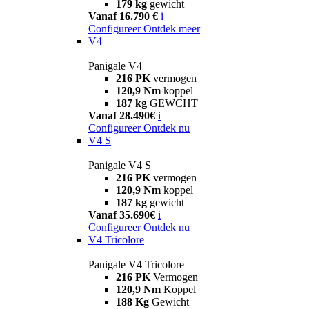
179 kg
gewicht
Vanaf 16.790 €
i
Configureer
Ontdek meer
V4
Panigale V4
216 PK
vermogen
120,9 Nm
koppel
187 kg
GEWCHT
Vanaf 28.490€
i
Configureer
Ontdek nu
V4 S
Panigale V4 S
216 PK
vermogen
120,9 Nm
koppel
187 kg
gewicht
Vanaf 35.690€
i
Configureer
Ontdek nu
V4 Tricolore
Panigale V4 Tricolore
216 PK
Vermogen
120,9 Nm
Koppel
188 Kg
Gewicht