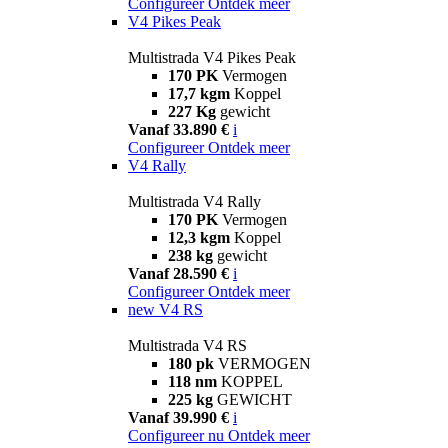
Configureer
Ontdek meer
V4 Pikes Peak
Multistrada V4 Pikes Peak
170 PK
Vermogen
17,7 kgm
Koppel
227 Kg
gewicht
Vanaf 33.890 €
i
Configureer
Ontdek meer
V4 Rally
Multistrada V4 Rally
170 PK
Vermogen
12,3 kgm
Koppel
238 kg
gewicht
Vanaf 28.590 €
i
Configureer
Ontdek meer
new
V4 RS
Multistrada V4 RS
180 pk
VERMOGEN
118 nm
KOPPEL
225 kg
GEWICHT
Vanaf 39.990 €
i
Configureer nu
Ontdek meer