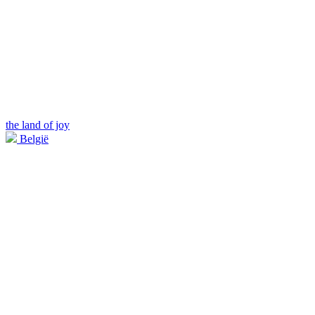
the land of joy
België