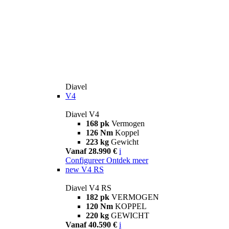
Diavel
V4
Diavel V4
168 pk
Vermogen
126 Nm
Koppel
223 kg
Gewicht
Vanaf 28.990 €
i
Configureer
Ontdek meer
new
V4 RS
Diavel V4 RS
182 pk
VERMOGEN
120 Nm
KOPPEL
220 kg
GEWICHT
Vanaf 40.590 €
i