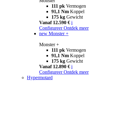
Monster
111 pk
Vermogen
91,1 Nm
Koppel
175 kg
Gewicht
Vanaf 12.590 €
i
Configureer
Ontdek meer
new
Monster +
Monster +
111 pk
Vermogen
91,1 Nm
Koppel
175 kg
Gewicht
Vanaf 12.890 €
i
Configureer
Ontdek meer
Hypermotard