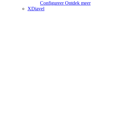
Configureer
Ontdek meer
XDiavel