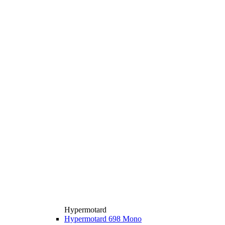
Hypermotard
Hypermotard 698 Mono