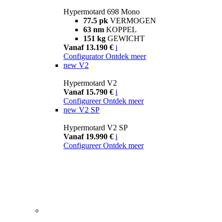
Hypermotard 698 Mono
77.5 pk
VERMOGEN
63 nm
KOPPEL
151 kg
GEWICHT
Vanaf 13.190 €
i
Configurator
Ontdek meer
new
V2
Hypermotard V2
Vanaf 15.790 €
i
Configureer
Ontdek meer
new
V2 SP
Hypermotard V2 SP
Vanaf 19.990 €
i
Configureer
Ontdek meer