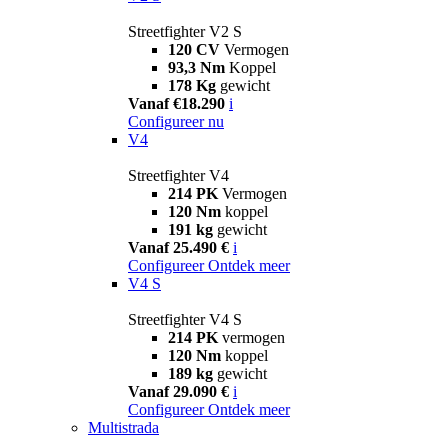
Streetfighter V2 S
120 CV
Vermogen
93,3 Nm
Koppel
178 Kg
gewicht
Vanaf €18.290
i
Configureer nu
V4
Streetfighter V4
214 PK
Vermogen
120 Nm
koppel
191 kg
gewicht
Vanaf 25.490 €
i
Configureer
Ontdek meer
V4 S
Streetfighter V4 S
214 PK
vermogen
120 Nm
koppel
189 kg
gewicht
Vanaf 29.090 €
i
Configureer
Ontdek meer
Multistrada