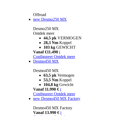
Offroad
new
Desmo250 MX
Desmo250 MX
Ontdek meer
44,5 pk
VERMOGEN
28,3 Nm
Koppel
103 kg
GEWICHT
Vanaf €11.490
i
Configureer
Ontdek meer
Desmo450 MX
Desmo450 MX
63,5 pk
Vermogen
53,5 Nm
Koppel
104,8 kg
Gewicht
Vanaf 11.990 €
i
Configureer
Ontdek meer
new
Desmo450 MX Factory
Desmo450 MX Factory
Vanaf 13.990 €
i