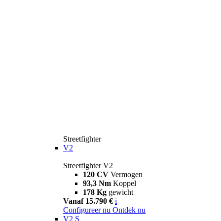
Streetfighter
V2
Streetfighter V2
120 CV
Vermogen
93,3 Nm
Koppel
178 Kg
gewicht
Vanaf 15.790 €
i
Configureer nu
Ontdek nu
V2 S