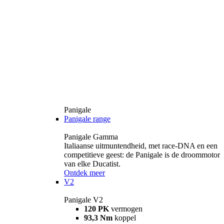
Panigale
Panigale range
Panigale Gamma
Italiaanse uitmuntendheid, met race-DNA en een
competitieve geest: de Panigale is de droommotor
van elke Ducatist.
Ontdek meer
V2
Panigale V2
120 PK
vermogen
93,3 Nm
koppel