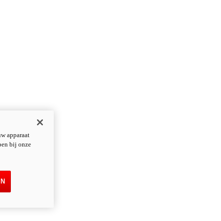
uw apparaat
pen bij onze
EN