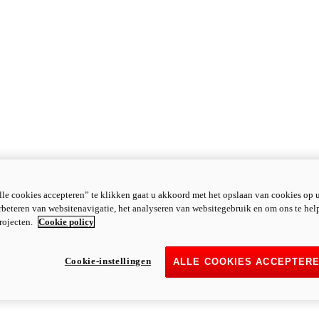
le cookies accepteren” te klikken gaat u akkoord met het opslaan van cookies op 
rbeteren van websitenavigatie, het analyseren van websitegebruik en om ons te hel
rojecten.
Cookie policy
Cookie-instellingen
ALLE COOKIES ACCEPTER