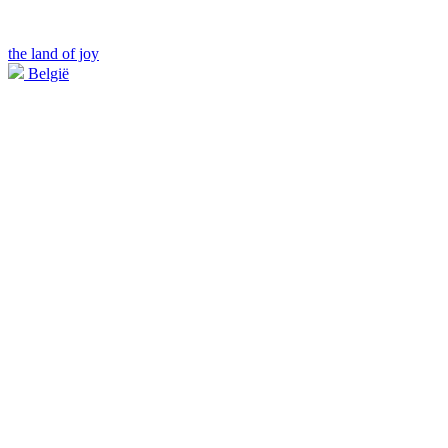
the land of joy
België