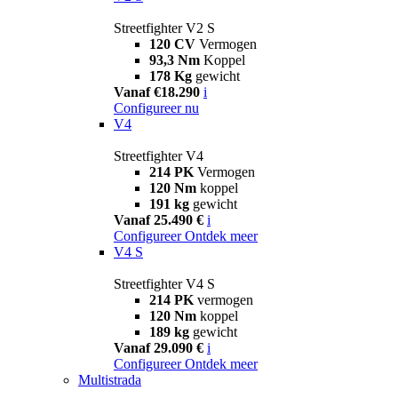
Streetfighter V2 S
120 CV
Vermogen
93,3 Nm
Koppel
178 Kg
gewicht
Vanaf €18.290
i
Configureer nu
V4
Streetfighter V4
214 PK
Vermogen
120 Nm
koppel
191 kg
gewicht
Vanaf 25.490 €
i
Configureer
Ontdek meer
V4 S
Streetfighter V4 S
214 PK
vermogen
120 Nm
koppel
189 kg
gewicht
Vanaf 29.090 €
i
Configureer
Ontdek meer
Multistrada