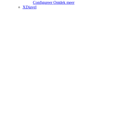
Configureer
Ontdek meer
XDiavel