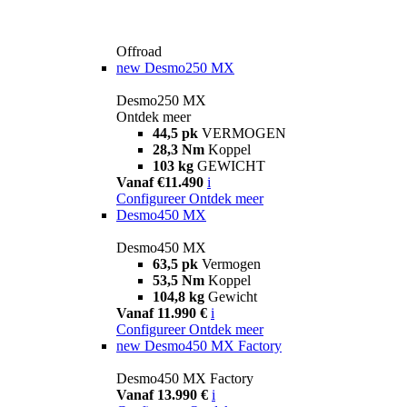
Offroad
new
Desmo250 MX
Desmo250 MX
Ontdek meer
44,5 pk
VERMOGEN
28,3 Nm
Koppel
103 kg
GEWICHT
Vanaf €11.490
i
Configureer
Ontdek meer
Desmo450 MX
Desmo450 MX
63,5 pk
Vermogen
53,5 Nm
Koppel
104,8 kg
Gewicht
Vanaf 11.990 €
i
Configureer
Ontdek meer
new
Desmo450 MX Factory
Desmo450 MX Factory
Vanaf 13.990 €
i