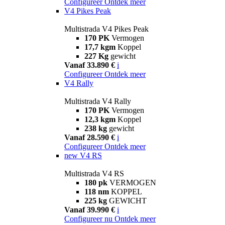
Configureer
Ontdek meer
V4 Pikes Peak
Multistrada V4 Pikes Peak
170 PK
Vermogen
17,7 kgm
Koppel
227 Kg
gewicht
Vanaf 33.890 €
i
Configureer
Ontdek meer
V4 Rally
Multistrada V4 Rally
170 PK
Vermogen
12,3 kgm
Koppel
238 kg
gewicht
Vanaf 28.590 €
i
Configureer
Ontdek meer
new
V4 RS
Multistrada V4 RS
180 pk
VERMOGEN
118 nm
KOPPEL
225 kg
GEWICHT
Vanaf 39.990 €
i
Configureer nu
Ontdek meer