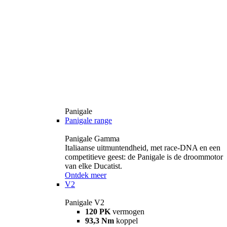
Panigale
Panigale range
Panigale Gamma
Italiaanse uitmuntendheid, met race-DNA en een
competitieve geest: de Panigale is de droommotor
van elke Ducatist.
Ontdek meer
V2
Panigale V2
120 PK
vermogen
93,3 Nm
koppel