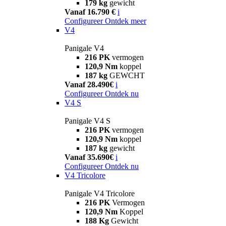
179 kg
gewicht
Vanaf 16.790 €
i
Configureer
Ontdek meer
V4
Panigale V4
216 PK
vermogen
120,9 Nm
koppel
187 kg
GEWCHT
Vanaf 28.490€
i
Configureer
Ontdek nu
V4 S
Panigale V4 S
216 PK
vermogen
120,9 Nm
koppel
187 kg
gewicht
Vanaf 35.690€
i
Configureer
Ontdek nu
V4 Tricolore
Panigale V4 Tricolore
216 PK
Vermogen
120,9 Nm
Koppel
188 Kg
Gewicht