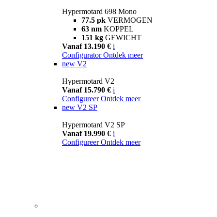
Hypermotard 698 Mono
77.5 pk
VERMOGEN
63 nm
KOPPEL
151 kg
GEWICHT
Vanaf 13.190 €
i
Configurator
Ontdek meer
new
V2
Hypermotard V2
Vanaf 15.790 €
i
Configureer
Ontdek meer
new
V2 SP
Hypermotard V2 SP
Vanaf 19.990 €
i
Configureer
Ontdek meer