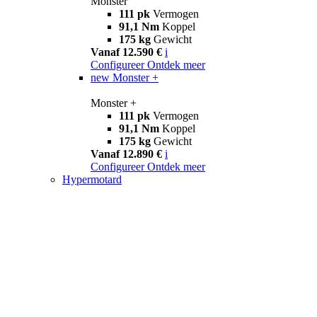
Monster
111 pk
Vermogen
91,1 Nm
Koppel
175 kg
Gewicht
Vanaf 12.590 €
i
Configureer
Ontdek meer
new
Monster +
Monster +
111 pk
Vermogen
91,1 Nm
Koppel
175 kg
Gewicht
Vanaf 12.890 €
i
Configureer
Ontdek meer
Hypermotard