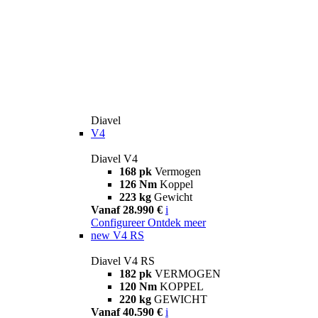
Diavel
V4
Diavel V4
168 pk
Vermogen
126 Nm
Koppel
223 kg
Gewicht
Vanaf 28.990 €
i
Configureer
Ontdek meer
new
V4 RS
Diavel V4 RS
182 pk
VERMOGEN
120 Nm
KOPPEL
220 kg
GEWICHT
Vanaf 40.590 €
i