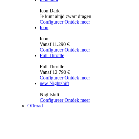
Icon Dark
Je kunt altijd zwart dragen
Configureer
Ontdek meer
Icon
Icon
Vanaf 11.290 €
Configureer
Ontdek meer
Full Throttle
Full Throttle
Vanaf 12.790 €
Configureer
Ontdek meer
new
Nightshift
Nightshift
Configureer
Ontdek meer
Offroad