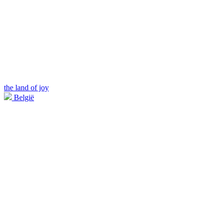
the land of joy
België