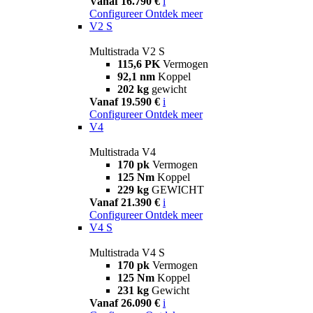
Vanaf 16.790 €
i
Configureer
Ontdek meer
V2 S
Multistrada V2 S
115,6 PK
Vermogen
92,1 nm
Koppel
202 kg
gewicht
Vanaf 19.590 €
i
Configureer
Ontdek meer
V4
Multistrada V4
170 pk
Vermogen
125 Nm
Koppel
229 kg
GEWICHT
Vanaf 21.390 €
i
Configureer
Ontdek meer
V4 S
Multistrada V4 S
170 pk
Vermogen
125 Nm
Koppel
231 kg
Gewicht
Vanaf 26.090 €
i