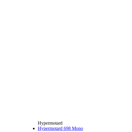
Hypermotard
Hypermotard 698 Mono