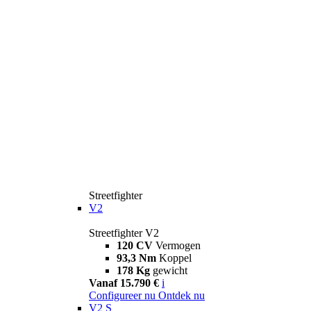
Streetfighter
V2
Streetfighter V2
120 CV
Vermogen
93,3 Nm
Koppel
178 Kg
gewicht
Vanaf 15.790 €
i
Configureer nu
Ontdek nu
V2 S