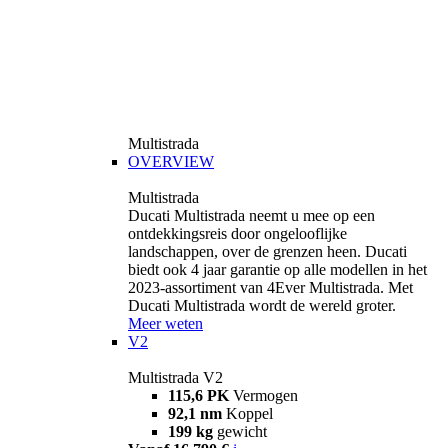
Multistrada
OVERVIEW
Multistrada
Ducati Multistrada neemt u mee op een
ontdekkingsreis door ongelooflijke
landschappen, over de grenzen heen. Ducati
biedt ook 4 jaar garantie op alle modellen in het
2023-assortiment van 4Ever Multistrada. Met
Ducati Multistrada wordt de wereld groter.
Meer weten
V2
Multistrada V2
115,6 PK
Vermogen
92,1 nm
Koppel
199 kg
gewicht