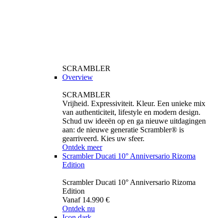
SCRAMBLER
Overview
SCRAMBLER
Vrijheid. Expressiviteit. Kleur. Een unieke mix
van authenticiteit, lifestyle en modern design.
Schud uw ideeën op en ga nieuwe uitdagingen
aan: de nieuwe generatie Scrambler® is
gearriveerd. Kies uw sfeer.
Ontdek meer
Scrambler Ducati 10° Anniversario Rizoma
Edition
Scrambler Ducati 10° Anniversario Rizoma
Edition
Vanaf 14.990 €
Ontdek nu
Icon dark