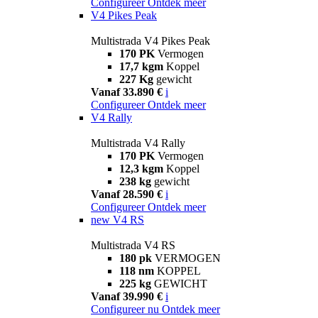
Configureer
Ontdek meer
V4 Pikes Peak
Multistrada V4 Pikes Peak
170 PK
Vermogen
17,7 kgm
Koppel
227 Kg
gewicht
Vanaf 33.890 €
i
Configureer
Ontdek meer
V4 Rally
Multistrada V4 Rally
170 PK
Vermogen
12,3 kgm
Koppel
238 kg
gewicht
Vanaf 28.590 €
i
Configureer
Ontdek meer
new
V4 RS
Multistrada V4 RS
180 pk
VERMOGEN
118 nm
KOPPEL
225 kg
GEWICHT
Vanaf 39.990 €
i
Configureer nu
Ontdek meer