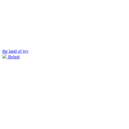
the land of joy
België