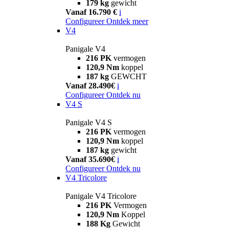
179 kg
gewicht
Vanaf 16.790 €
i
Configureer
Ontdek meer
V4
Panigale V4
216 PK
vermogen
120,9 Nm
koppel
187 kg
GEWCHT
Vanaf 28.490€
i
Configureer
Ontdek nu
V4 S
Panigale V4 S
216 PK
vermogen
120,9 Nm
koppel
187 kg
gewicht
Vanaf 35.690€
i
Configureer
Ontdek nu
V4 Tricolore
Panigale V4 Tricolore
216 PK
Vermogen
120,9 Nm
Koppel
188 Kg
Gewicht