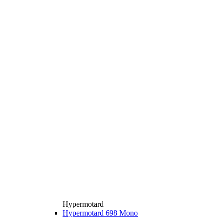
Hypermotard
Hypermotard 698 Mono