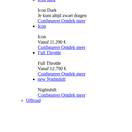
Icon Dark
Je kunt altijd zwart dragen
Configureer
Ontdek meer
Icon
Icon
Vanaf 11.290 €
Configureer
Ontdek meer
Full Throttle
Full Throttle
Vanaf 12.790 €
Configureer
Ontdek meer
new
Nightshift
Nightshift
Configureer
Ontdek meer
Offroad