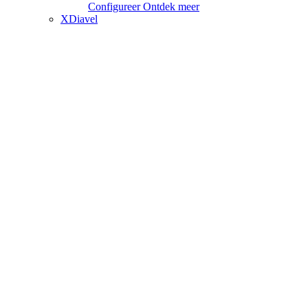
Configureer
Ontdek meer
XDiavel