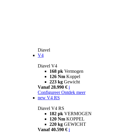
Diavel
V4
Diavel V4
168 pk
Vermogen
126 Nm
Koppel
223 kg
Gewicht
Vanaf 28.990 €
i
Configureer
Ontdek meer
new
V4 RS
Diavel V4 RS
182 pk
VERMOGEN
120 Nm
KOPPEL
220 kg
GEWICHT
Vanaf 40.590 €
i