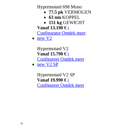
Hypermotard 698 Mono
77.5 pk
VERMOGEN
63 nm
KOPPEL
151 kg
GEWICHT
Vanaf 13.190 €
i
Configurator
Ontdek meer
new
V2
Hypermotard V2
Vanaf 15.790 €
i
Configureer
Ontdek meer
new
V2 SP
Hypermotard V2 SP
Vanaf 19.990 €
i
Configureer
Ontdek meer