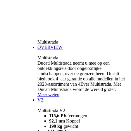
Multistrada
OVERVIEW
Multistrada
Ducati Multistrada neemt u mee op een
ontdekkingsreis door ongelooflijke
landschappen, over de grenzen heen. Ducati
biedt ook 4 jaar garantie op alle modellen in het
2023-assortiment van 4Ever Multistrada. Met
Ducati Multistrada wordt de wereld groter.
Meer weten
V2
Multistrada V2
115,6 PK
Vermogen
92,1 nm
Koppel
199 kg
gewicht