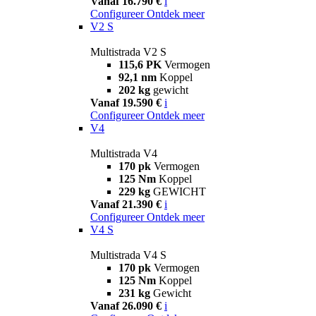
Vanaf 16.790 €
i
Configureer
Ontdek meer
V2 S
Multistrada V2 S
115,6 PK
Vermogen
92,1 nm
Koppel
202 kg
gewicht
Vanaf 19.590 €
i
Configureer
Ontdek meer
V4
Multistrada V4
170 pk
Vermogen
125 Nm
Koppel
229 kg
GEWICHT
Vanaf 21.390 €
i
Configureer
Ontdek meer
V4 S
Multistrada V4 S
170 pk
Vermogen
125 Nm
Koppel
231 kg
Gewicht
Vanaf 26.090 €
i