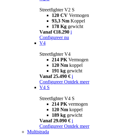
Streetfighter V2 S
120 CV
Vermogen
93,3 Nm
Koppel
178 Kg
gewicht
Vanaf €18.290
i
Configureer nu
V4
Streetfighter V4
214 PK
Vermogen
120 Nm
koppel
191 kg
gewicht
Vanaf 25.490 €
i
Configureer
Ontdek meer
V4 S
Streetfighter V4 S
214 PK
vermogen
120 Nm
koppel
189 kg
gewicht
Vanaf 29.090 €
i
Configureer
Ontdek meer
Multistrada