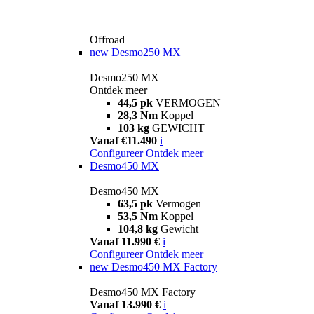
Offroad
new
Desmo250 MX
Desmo250 MX
Ontdek meer
44,5 pk
VERMOGEN
28,3 Nm
Koppel
103 kg
GEWICHT
Vanaf €11.490
i
Configureer
Ontdek meer
Desmo450 MX
Desmo450 MX
63,5 pk
Vermogen
53,5 Nm
Koppel
104,8 kg
Gewicht
Vanaf 11.990 €
i
Configureer
Ontdek meer
new
Desmo450 MX Factory
Desmo450 MX Factory
Vanaf 13.990 €
i