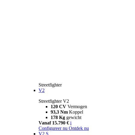
Streetfighter
V2
Streetfighter V2
120 CV
Vermogen
93,3 Nm
Koppel
178 Kg
gewicht
Vanaf 15.790 €
i
Configureer nu
Ontdek nu
V2 S