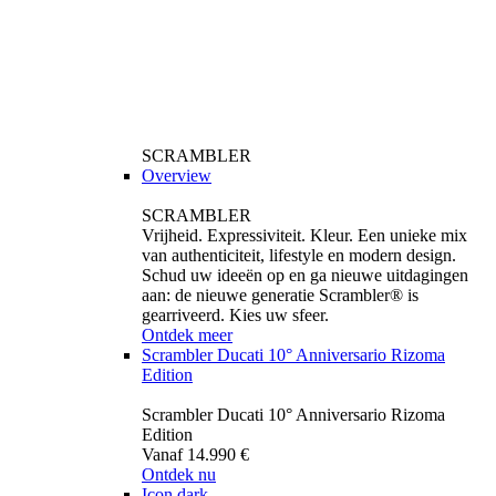
SCRAMBLER
Overview
SCRAMBLER
Vrijheid. Expressiviteit. Kleur. Een unieke mix
van authenticiteit, lifestyle en modern design.
Schud uw ideeën op en ga nieuwe uitdagingen
aan: de nieuwe generatie Scrambler® is
gearriveerd. Kies uw sfeer.
Ontdek meer
Scrambler Ducati 10° Anniversario Rizoma
Edition
Scrambler Ducati 10° Anniversario Rizoma
Edition
Vanaf 14.990 €
Ontdek nu
Icon dark