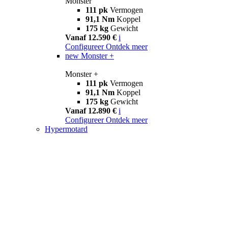
Monster
111 pk
Vermogen
91,1 Nm
Koppel
175 kg
Gewicht
Vanaf 12.590 €
i
Configureer
Ontdek meer
new
Monster +
Monster +
111 pk
Vermogen
91,1 Nm
Koppel
175 kg
Gewicht
Vanaf 12.890 €
i
Configureer
Ontdek meer
Hypermotard