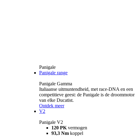
Panigale
Panigale range
Panigale Gamma
Italiaanse uitmuntendheid, met race-DNA en een
competitieve geest: de Panigale is de droommotor
van elke Ducatist.
Ontdek meer
V2
Panigale V2
120 PK
vermogen
93,3 Nm
koppel