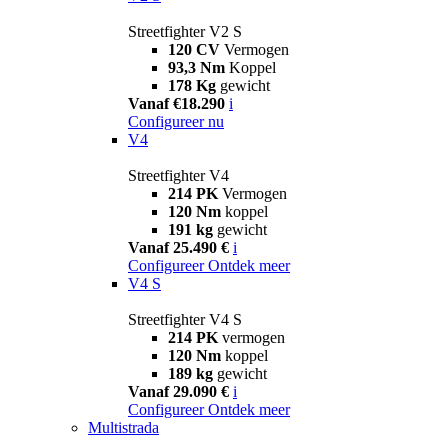
Streetfighter V2 S
120 CV
Vermogen
93,3 Nm
Koppel
178 Kg
gewicht
Vanaf €18.290
i
Configureer nu
V4
Streetfighter V4
214 PK
Vermogen
120 Nm
koppel
191 kg
gewicht
Vanaf 25.490 €
i
Configureer
Ontdek meer
V4 S
Streetfighter V4 S
214 PK
vermogen
120 Nm
koppel
189 kg
gewicht
Vanaf 29.090 €
i
Configureer
Ontdek meer
Multistrada