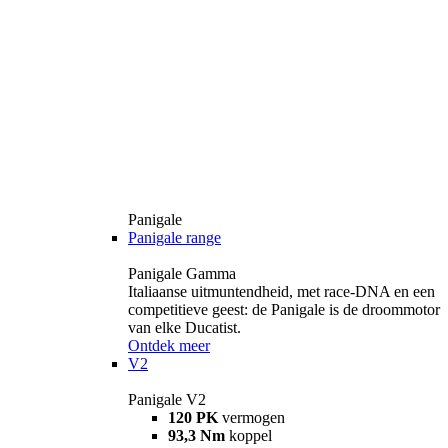
Panigale
Panigale range
Panigale Gamma
Italiaanse uitmuntendheid, met race-DNA en een
competitieve geest: de Panigale is de droommotor
van elke Ducatist.
Ontdek meer
V2
Panigale V2
120 PK
vermogen
93,3 Nm
koppel