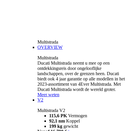
Multistrada
OVERVIEW
Multistrada
Ducati Multistrada neemt u mee op een
ontdekkingsreis door ongelooflijke
landschappen, over de grenzen heen. Ducati
biedt ook 4 jaar garantie op alle modellen in het
2023-assortiment van 4Ever Multistrada. Met
Ducati Multistrada wordt de wereld groter.
Meer weten
V2
Multistrada V2
115,6 PK
Vermogen
92,1 nm
Koppel
199 kg
gewicht