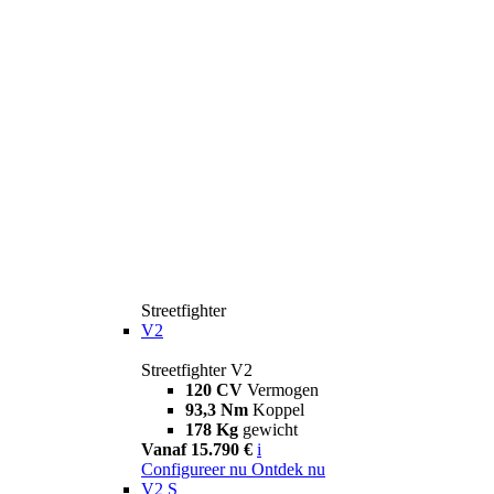
Streetfighter
V2
Streetfighter V2
120 CV
Vermogen
93,3 Nm
Koppel
178 Kg
gewicht
Vanaf 15.790 €
i
Configureer nu
Ontdek nu
V2 S