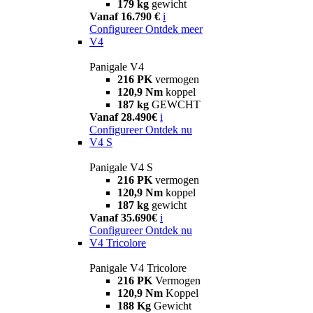
179 kg
gewicht
Vanaf 16.790 €
i
Configureer
Ontdek meer
V4
Panigale V4
216 PK
vermogen
120,9 Nm
koppel
187 kg
GEWCHT
Vanaf 28.490€
i
Configureer
Ontdek nu
V4 S
Panigale V4 S
216 PK
vermogen
120,9 Nm
koppel
187 kg
gewicht
Vanaf 35.690€
i
Configureer
Ontdek nu
V4 Tricolore
Panigale V4 Tricolore
216 PK
Vermogen
120,9 Nm
Koppel
188 Kg
Gewicht