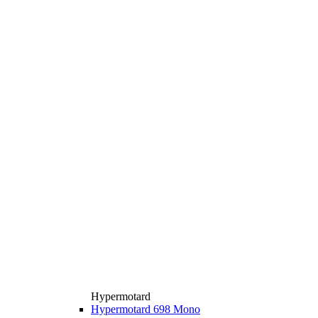
Hypermotard
Hypermotard 698 Mono