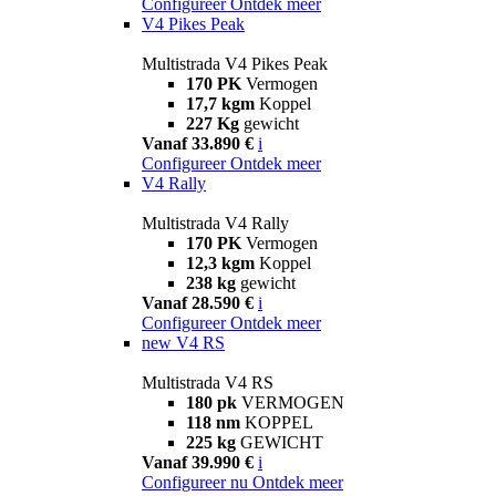
Configureer
Ontdek meer
V4 Pikes Peak
Multistrada V4 Pikes Peak
170 PK
Vermogen
17,7 kgm
Koppel
227 Kg
gewicht
Vanaf 33.890 €
i
Configureer
Ontdek meer
V4 Rally
Multistrada V4 Rally
170 PK
Vermogen
12,3 kgm
Koppel
238 kg
gewicht
Vanaf 28.590 €
i
Configureer
Ontdek meer
new
V4 RS
Multistrada V4 RS
180 pk
VERMOGEN
118 nm
KOPPEL
225 kg
GEWICHT
Vanaf 39.990 €
i
Configureer nu
Ontdek meer