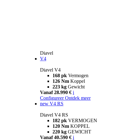
Diavel
V4
Diavel V4
168 pk
Vermogen
126 Nm
Koppel
223 kg
Gewicht
Vanaf 28.990 €
i
Configureer
Ontdek meer
new
V4 RS
Diavel V4 RS
182 pk
VERMOGEN
120 Nm
KOPPEL
220 kg
GEWICHT
Vanaf 40.590 €
i