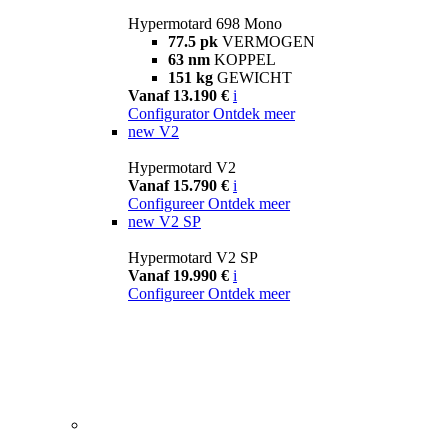
Hypermotard 698 Mono
77.5 pk
VERMOGEN
63 nm
KOPPEL
151 kg
GEWICHT
Vanaf 13.190 €
i
Configurator
Ontdek meer
new
V2
Hypermotard V2
Vanaf 15.790 €
i
Configureer
Ontdek meer
new
V2 SP
Hypermotard V2 SP
Vanaf 19.990 €
i
Configureer
Ontdek meer