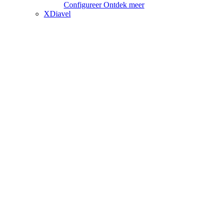
Configureer
Ontdek meer
XDiavel