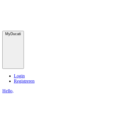
MyDucati
Login
Registreren
Hello,