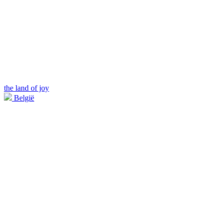
the land of joy
België