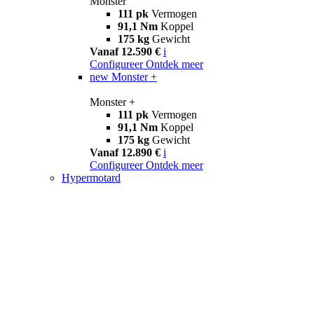
Monster
111 pk
Vermogen
91,1 Nm
Koppel
175 kg
Gewicht
Vanaf 12.590 €
i
Configureer
Ontdek meer
new
Monster +
Monster +
111 pk
Vermogen
91,1 Nm
Koppel
175 kg
Gewicht
Vanaf 12.890 €
i
Configureer
Ontdek meer
Hypermotard