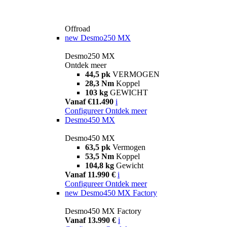
Offroad
new
Desmo250 MX
Desmo250 MX
Ontdek meer
44,5 pk
VERMOGEN
28,3 Nm
Koppel
103 kg
GEWICHT
Vanaf €11.490
i
Configureer
Ontdek meer
Desmo450 MX
Desmo450 MX
63,5 pk
Vermogen
53,5 Nm
Koppel
104,8 kg
Gewicht
Vanaf 11.990 €
i
Configureer
Ontdek meer
new
Desmo450 MX Factory
Desmo450 MX Factory
Vanaf 13.990 €
i