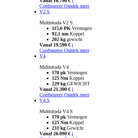
Vanaf 16.790 €
i
Configureer
Ontdek meer
V2 S
Multistrada V2 S
115,6 PK
Vermogen
92,1 nm
Koppel
202 kg
gewicht
Vanaf 19.590 €
i
Configureer
Ontdek meer
V4
Multistrada V4
170 pk
Vermogen
125 Nm
Koppel
229 kg
GEWICHT
Vanaf 21.390 €
i
Configureer
Ontdek meer
V4 S
Multistrada V4 S
170 pk
Vermogen
125 Nm
Koppel
231 kg
Gewicht
Vanaf 26.090 €
i