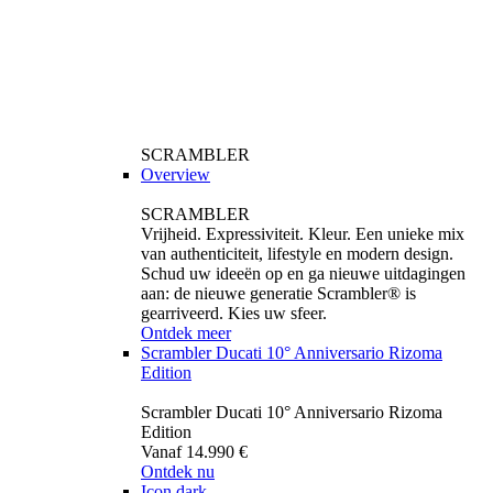
SCRAMBLER
Overview
SCRAMBLER
Vrijheid. Expressiviteit. Kleur. Een unieke mix
van authenticiteit, lifestyle en modern design.
Schud uw ideeën op en ga nieuwe uitdagingen
aan: de nieuwe generatie Scrambler® is
gearriveerd. Kies uw sfeer.
Ontdek meer
Scrambler Ducati 10° Anniversario Rizoma
Edition
Scrambler Ducati 10° Anniversario Rizoma
Edition
Vanaf 14.990 €
Ontdek nu
Icon dark