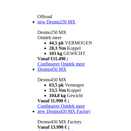
Offroad
new
Desmo250 MX
Desmo250 MX
Ontdek meer
44,5 pk
VERMOGEN
28,3 Nm
Koppel
103 kg
GEWICHT
Vanaf €11.490
i
Configureer
Ontdek meer
Desmo450 MX
Desmo450 MX
63,5 pk
Vermogen
53,5 Nm
Koppel
104,8 kg
Gewicht
Vanaf 11.990 €
i
Configureer
Ontdek meer
new
Desmo450 MX Factory
Desmo450 MX Factory
Vanaf 13.990 €
i