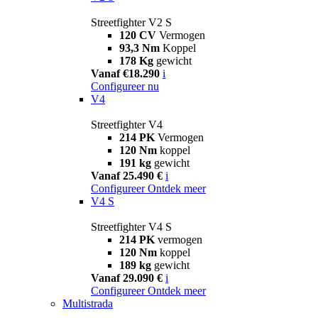
Streetfighter V2 S
120 CV
Vermogen
93,3 Nm
Koppel
178 Kg
gewicht
Vanaf €18.290
i
Configureer nu
V4
Streetfighter V4
214 PK
Vermogen
120 Nm
koppel
191 kg
gewicht
Vanaf 25.490 €
i
Configureer
Ontdek meer
V4 S
Streetfighter V4 S
214 PK
vermogen
120 Nm
koppel
189 kg
gewicht
Vanaf 29.090 €
i
Configureer
Ontdek meer
Multistrada