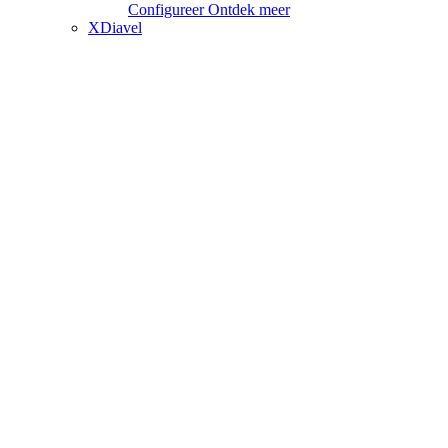
Configureer
Ontdek meer
XDiavel