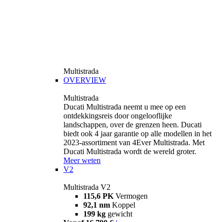
Multistrada
OVERVIEW
Multistrada
Ducati Multistrada neemt u mee op een
ontdekkingsreis door ongelooflijke
landschappen, over de grenzen heen. Ducati
biedt ook 4 jaar garantie op alle modellen in het
2023-assortiment van 4Ever Multistrada. Met
Ducati Multistrada wordt de wereld groter.
Meer weten
V2
Multistrada V2
115,6 PK
Vermogen
92,1 nm
Koppel
199 kg
gewicht