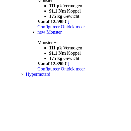
Monster
111 pk
Vermogen
91,1 Nm
Koppel
175 kg
Gewicht
Vanaf 12.590 €
i
Configureer
Ontdek meer
new
Monster +
Monster +
111 pk
Vermogen
91,1 Nm
Koppel
175 kg
Gewicht
Vanaf 12.890 €
i
Configureer
Ontdek meer
Hypermotard