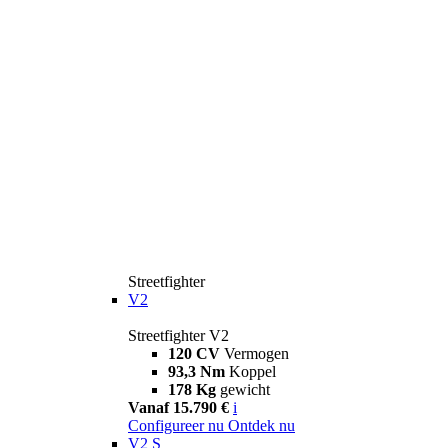
Streetfighter
V2
Streetfighter V2
120 CV
Vermogen
93,3 Nm
Koppel
178 Kg
gewicht
Vanaf 15.790 €
i
Configureer nu
Ontdek nu
V2 S