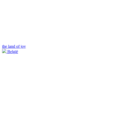
the land of joy
België