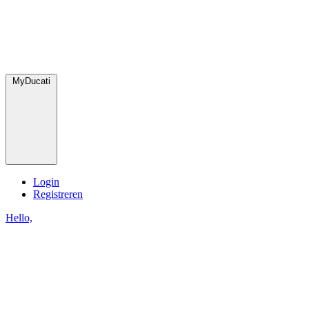
MyDucati
Login
Registreren
Hello,