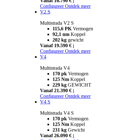
Vanaf 16.790 €
i
Configureer
Ontdek meer
V2 S
Multistrada V2 S
115,6 PK
Vermogen
92,1 nm
Koppel
202 kg
gewicht
Vanaf 19.590 €
i
Configureer
Ontdek meer
V4
Multistrada V4
170 pk
Vermogen
125 Nm
Koppel
229 kg
GEWICHT
Vanaf 21.390 €
i
Configureer
Ontdek meer
V4 S
Multistrada V4 S
170 pk
Vermogen
125 Nm
Koppel
231 kg
Gewicht
Vanaf 26.090 €
i