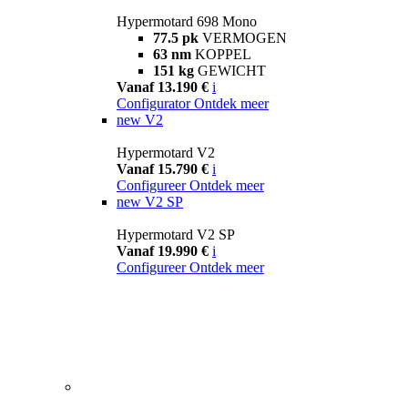
Hypermotard 698 Mono
77.5 pk
VERMOGEN
63 nm
KOPPEL
151 kg
GEWICHT
Vanaf 13.190 €
i
Configurator
Ontdek meer
new
V2
Hypermotard V2
Vanaf 15.790 €
i
Configureer
Ontdek meer
new
V2 SP
Hypermotard V2 SP
Vanaf 19.990 €
i
Configureer
Ontdek meer