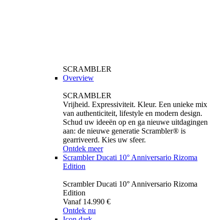
SCRAMBLER
Overview
SCRAMBLER
Vrijheid. Expressiviteit. Kleur. Een unieke mix
van authenticiteit, lifestyle en modern design.
Schud uw ideeën op en ga nieuwe uitdagingen
aan: de nieuwe generatie Scrambler® is
gearriveerd. Kies uw sfeer.
Ontdek meer
Scrambler Ducati 10° Anniversario Rizoma
Edition
Scrambler Ducati 10° Anniversario Rizoma
Edition
Vanaf 14.990 €
Ontdek nu
Icon dark