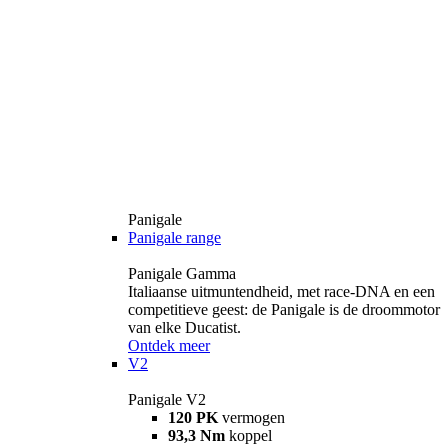
Panigale
Panigale range
Panigale Gamma
Italiaanse uitmuntendheid, met race-DNA en een
competitieve geest: de Panigale is de droommotor
van elke Ducatist.
Ontdek meer
V2
Panigale V2
120 PK
vermogen
93,3 Nm
koppel