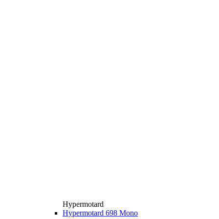
Hypermotard
Hypermotard 698 Mono