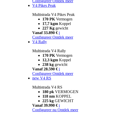
Configureer
Ontdek meer
V4 Pikes Peak
Multistrada V4 Pikes Peak
170 PK
Vermogen
17,7 kgm
Koppel
227 Kg
gewicht
Vanaf 33.890 €
i
Configureer
Ontdek meer
V4 Rally
Multistrada V4 Rally
170 PK
Vermogen
12,3 kgm
Koppel
238 kg
gewicht
Vanaf 28.590 €
i
Configureer
Ontdek meer
new
V4 RS
Multistrada V4 RS
180 pk
VERMOGEN
118 nm
KOPPEL
225 kg
GEWICHT
Vanaf 39.990 €
i
Configureer nu
Ontdek meer