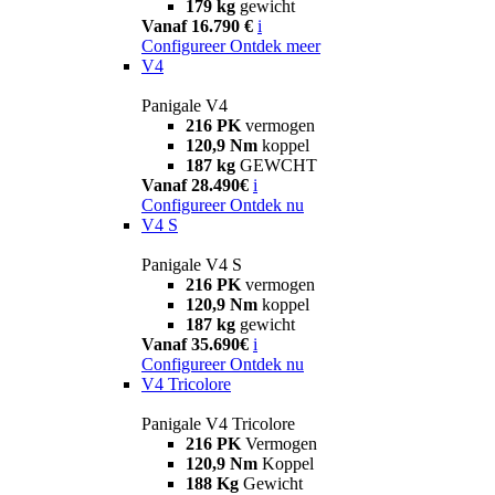
179 kg
gewicht
Vanaf 16.790 €
i
Configureer
Ontdek meer
V4
Panigale V4
216 PK
vermogen
120,9 Nm
koppel
187 kg
GEWCHT
Vanaf 28.490€
i
Configureer
Ontdek nu
V4 S
Panigale V4 S
216 PK
vermogen
120,9 Nm
koppel
187 kg
gewicht
Vanaf 35.690€
i
Configureer
Ontdek nu
V4 Tricolore
Panigale V4 Tricolore
216 PK
Vermogen
120,9 Nm
Koppel
188 Kg
Gewicht