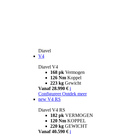
Diavel
V4
Diavel V4
168 pk
Vermogen
126 Nm
Koppel
223 kg
Gewicht
Vanaf 28.990 €
i
Configureer
Ontdek meer
new
V4 RS
Diavel V4 RS
182 pk
VERMOGEN
120 Nm
KOPPEL
220 kg
GEWICHT
Vanaf 40.590 €
i