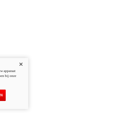
uw apparaat
pen bij onze
EN