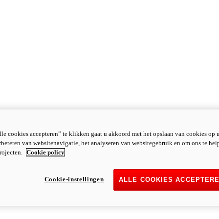
le cookies accepteren” te klikken gaat u akkoord met het opslaan van cookies op 
rbeteren van websitenavigatie, het analyseren van websitegebruik en om ons te hel
rojecten.
Cookie policy
Cookie-instellingen
ALLE COOKIES ACCEPTER