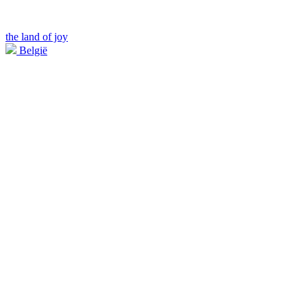
the land of joy
België