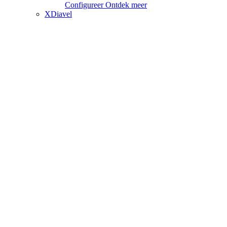
Configureer
Ontdek meer
XDiavel