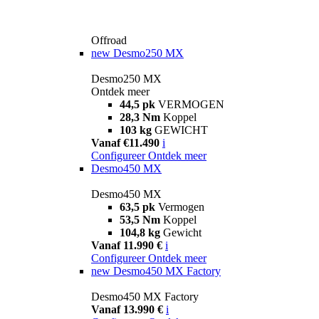
Offroad
new
Desmo250 MX
Desmo250 MX
Ontdek meer
44,5 pk
VERMOGEN
28,3 Nm
Koppel
103 kg
GEWICHT
Vanaf €11.490
i
Configureer
Ontdek meer
Desmo450 MX
Desmo450 MX
63,5 pk
Vermogen
53,5 Nm
Koppel
104,8 kg
Gewicht
Vanaf 11.990 €
i
Configureer
Ontdek meer
new
Desmo450 MX Factory
Desmo450 MX Factory
Vanaf 13.990 €
i