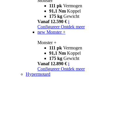
Monster
111 pk
Vermogen
91,1 Nm
Koppel
175 kg
Gewicht
Vanaf 12.590 €
i
Configureer
Ontdek meer
new
Monster +
Monster +
111 pk
Vermogen
91,1 Nm
Koppel
175 kg
Gewicht
Vanaf 12.890 €
i
Configureer
Ontdek meer
Hypermotard