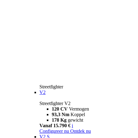
Streetfighter
V2
Streetfighter V2
120 CV
Vermogen
93,3 Nm
Koppel
178 Kg
gewicht
Vanaf 15.790 €
i
Configureer nu
Ontdek nu
V2 S