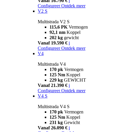
Vanaf 16.790 €
i
Configureer
Ontdek meer
V2 S
Multistrada V2 S
115,6 PK
Vermogen
92,1 nm
Koppel
202 kg
gewicht
Vanaf 19.590 €
i
Configureer
Ontdek meer
V4
Multistrada V4
170 pk
Vermogen
125 Nm
Koppel
229 kg
GEWICHT
Vanaf 21.390 €
i
Configureer
Ontdek meer
V4 S
Multistrada V4 S
170 pk
Vermogen
125 Nm
Koppel
231 kg
Gewicht
Vanaf 26.090 €
i