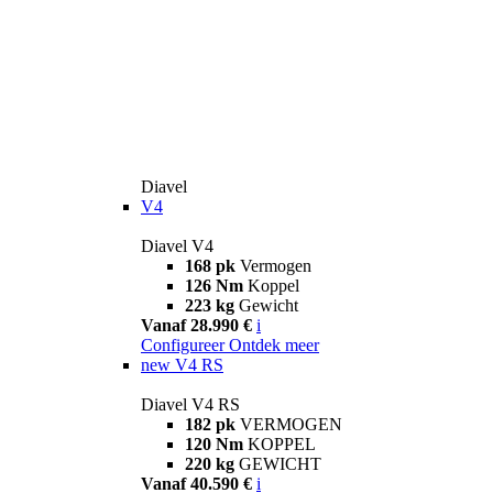
Diavel
V4
Diavel V4
168 pk
Vermogen
126 Nm
Koppel
223 kg
Gewicht
Vanaf 28.990 €
i
Configureer
Ontdek meer
new
V4 RS
Diavel V4 RS
182 pk
VERMOGEN
120 Nm
KOPPEL
220 kg
GEWICHT
Vanaf 40.590 €
i