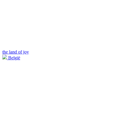
the land of joy
België