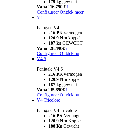
179 kg
gewicht
Vanaf 16.790 €
i
Configureer
Ontdek meer
V4
Panigale V4
216 PK
vermogen
120,9 Nm
koppel
187 kg
GEWCHT
Vanaf 28.490€
i
Configureer
Ontdek nu
V4 S
Panigale V4 S
216 PK
vermogen
120,9 Nm
koppel
187 kg
gewicht
Vanaf 35.690€
i
Configureer
Ontdek nu
V4 Tricolore
Panigale V4 Tricolore
216 PK
Vermogen
120,9 Nm
Koppel
188 Kg
Gewicht