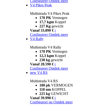
Configureer
Ontdek meer
V4 Pikes Peak
Multistrada V4 Pikes Peak
170 PK
Vermogen
17,7 kgm
Koppel
227 Kg
gewicht
Vanaf 33.890 €
i
Configureer
Ontdek meer
V4 Rally
Multistrada V4 Rally
170 PK
Vermogen
12,3 kgm
Koppel
238 kg
gewicht
Vanaf 28.590 €
i
Configureer
Ontdek meer
new
V4 RS
Multistrada V4 RS
180 pk
VERMOGEN
118 nm
KOPPEL
225 kg
GEWICHT
Vanaf 39.990 €
i
Configureer nu
Ontdek meer