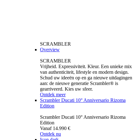
SCRAMBLER
Overview
SCRAMBLER
Vrijheid. Expressiviteit. Kleur. Een unieke mix
van authenticiteit, lifestyle en modern design.
Schud uw ideeën op en ga nieuwe uitdagingen
aan: de nieuwe generatie Scrambler® is
gearriveerd. Kies uw sfeer.
Ontdek meer
Scrambler Ducati 10° Anniversario Rizoma
Edition
Scrambler Ducati 10° Anniversario Rizoma
Edition
Vanaf 14.990 €
Ontdek nu
Icon dark