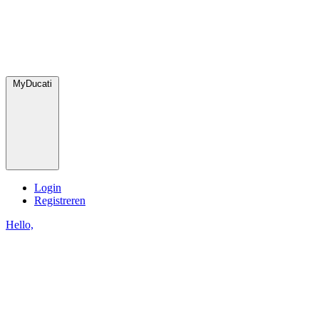
MyDucati
Login
Registreren
Hello,