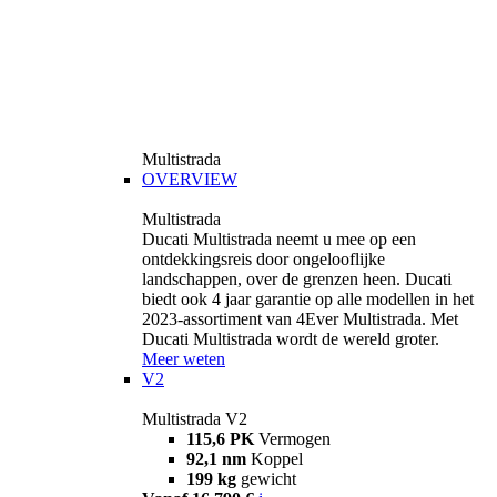
Multistrada
OVERVIEW
Multistrada
Ducati Multistrada neemt u mee op een
ontdekkingsreis door ongelooflijke
landschappen, over de grenzen heen. Ducati
biedt ook 4 jaar garantie op alle modellen in het
2023-assortiment van 4Ever Multistrada. Met
Ducati Multistrada wordt de wereld groter.
Meer weten
V2
Multistrada V2
115,6 PK
Vermogen
92,1 nm
Koppel
199 kg
gewicht