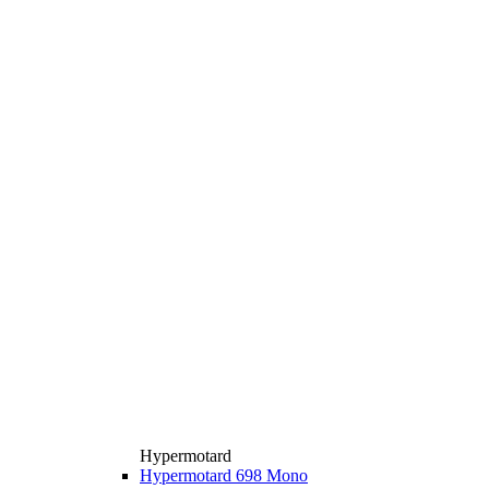
Hypermotard
Hypermotard 698 Mono