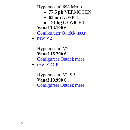
Hypermotard 698 Mono
77.5 pk
VERMOGEN
63 nm
KOPPEL
151 kg
GEWICHT
Vanaf 13.190 €
i
Configurator
Ontdek meer
new
V2
Hypermotard V2
Vanaf 15.790 €
i
Configureer
Ontdek meer
new
V2 SP
Hypermotard V2 SP
Vanaf 19.990 €
i
Configureer
Ontdek meer