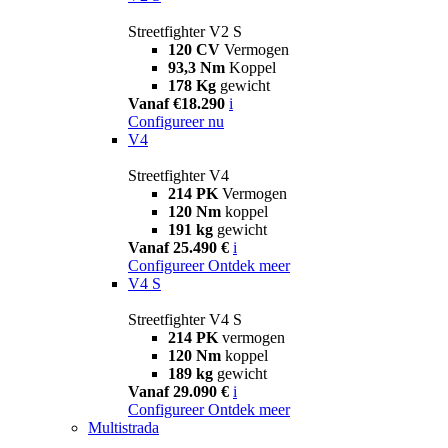
Streetfighter V2 S
120 CV
Vermogen
93,3 Nm
Koppel
178 Kg
gewicht
Vanaf €18.290
i
Configureer nu
V4
Streetfighter V4
214 PK
Vermogen
120 Nm
koppel
191 kg
gewicht
Vanaf 25.490 €
i
Configureer
Ontdek meer
V4 S
Streetfighter V4 S
214 PK
vermogen
120 Nm
koppel
189 kg
gewicht
Vanaf 29.090 €
i
Configureer
Ontdek meer
Multistrada