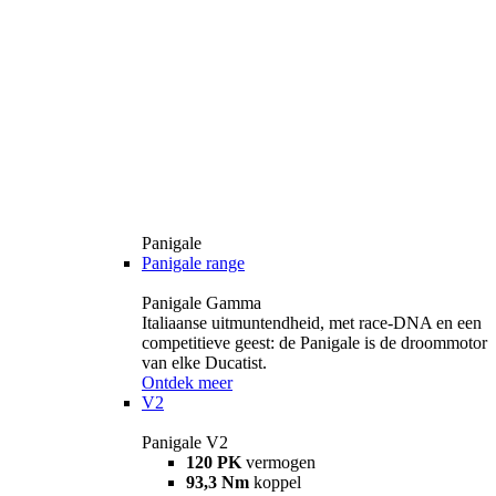
Panigale
Panigale range
Panigale Gamma
Italiaanse uitmuntendheid, met race-DNA en een
competitieve geest: de Panigale is de droommotor
van elke Ducatist.
Ontdek meer
V2
Panigale V2
120 PK
vermogen
93,3 Nm
koppel