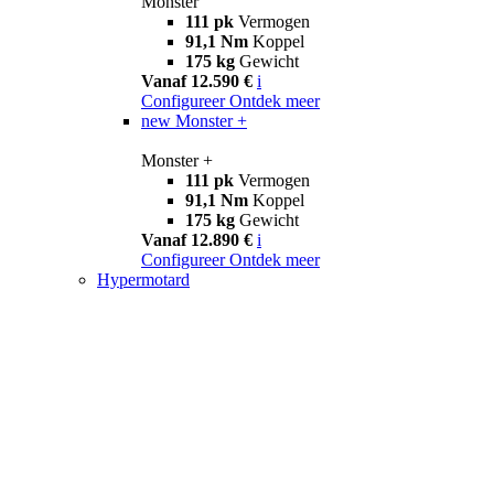
Monster
111 pk
Vermogen
91,1 Nm
Koppel
175 kg
Gewicht
Vanaf 12.590 €
i
Configureer
Ontdek meer
new
Monster +
Monster +
111 pk
Vermogen
91,1 Nm
Koppel
175 kg
Gewicht
Vanaf 12.890 €
i
Configureer
Ontdek meer
Hypermotard