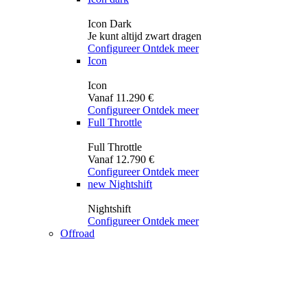
Icon Dark
Je kunt altijd zwart dragen
Configureer
Ontdek meer
Icon
Icon
Vanaf 11.290 €
Configureer
Ontdek meer
Full Throttle
Full Throttle
Vanaf 12.790 €
Configureer
Ontdek meer
new
Nightshift
Nightshift
Configureer
Ontdek meer
Offroad