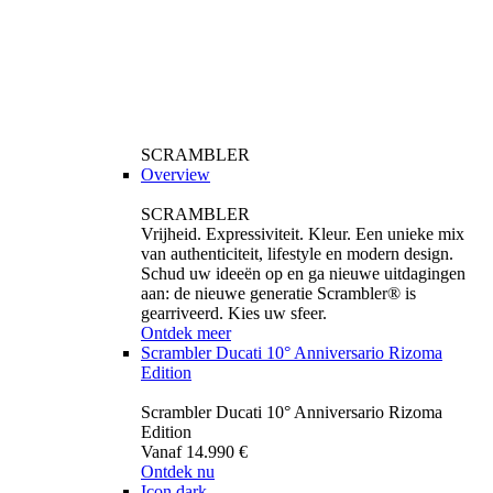
SCRAMBLER
Overview
SCRAMBLER
Vrijheid. Expressiviteit. Kleur. Een unieke mix
van authenticiteit, lifestyle en modern design.
Schud uw ideeën op en ga nieuwe uitdagingen
aan: de nieuwe generatie Scrambler® is
gearriveerd. Kies uw sfeer.
Ontdek meer
Scrambler Ducati 10° Anniversario Rizoma
Edition
Scrambler Ducati 10° Anniversario Rizoma
Edition
Vanaf 14.990 €
Ontdek nu
Icon dark