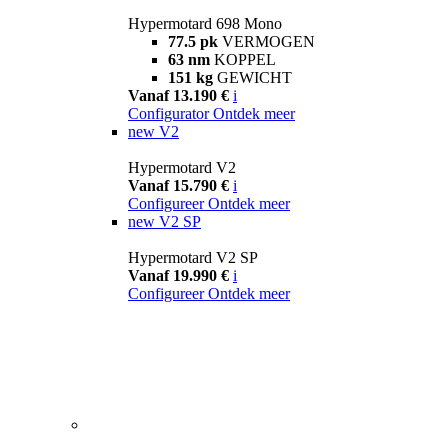
Hypermotard 698 Mono
77.5 pk
VERMOGEN
63 nm
KOPPEL
151 kg
GEWICHT
Vanaf 13.190 €
i
Configurator
Ontdek meer
new
V2
Hypermotard V2
Vanaf 15.790 €
i
Configureer
Ontdek meer
new
V2 SP
Hypermotard V2 SP
Vanaf 19.990 €
i
Configureer
Ontdek meer