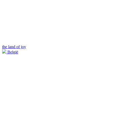
the land of joy
België