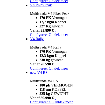
Configureer
Ontdek meer
V4 Pikes Peak
Multistrada V4 Pikes Peak
170 PK
Vermogen
17,7 kgm
Koppel
227 Kg
gewicht
Vanaf 33.890 €
i
Configureer
Ontdek meer
V4 Rally
Multistrada V4 Rally
170 PK
Vermogen
12,3 kgm
Koppel
238 kg
gewicht
Vanaf 28.590 €
i
Configureer
Ontdek meer
new
V4 RS
Multistrada V4 RS
180 pk
VERMOGEN
118 nm
KOPPEL
225 kg
GEWICHT
Vanaf 39.990 €
i
Configureer nu
Ontdek meer