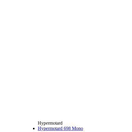
Hypermotard
Hypermotard 698 Mono