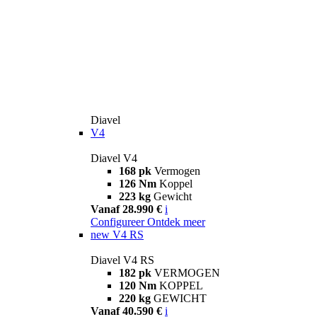
Diavel
V4
Diavel V4
168 pk
Vermogen
126 Nm
Koppel
223 kg
Gewicht
Vanaf 28.990 €
i
Configureer
Ontdek meer
new
V4 RS
Diavel V4 RS
182 pk
VERMOGEN
120 Nm
KOPPEL
220 kg
GEWICHT
Vanaf 40.590 €
i