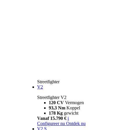
Streetfighter
V2
Streetfighter V2
120 CV
Vermogen
93,3 Nm
Koppel
178 Kg
gewicht
Vanaf 15.790 €
i
Configureer nu
Ontdek nu
V2 S