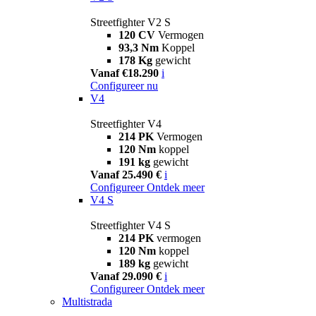
Streetfighter V2 S
120 CV
Vermogen
93,3 Nm
Koppel
178 Kg
gewicht
Vanaf €18.290
i
Configureer nu
V4
Streetfighter V4
214 PK
Vermogen
120 Nm
koppel
191 kg
gewicht
Vanaf 25.490 €
i
Configureer
Ontdek meer
V4 S
Streetfighter V4 S
214 PK
vermogen
120 Nm
koppel
189 kg
gewicht
Vanaf 29.090 €
i
Configureer
Ontdek meer
Multistrada