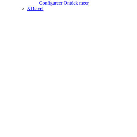
Configureer
Ontdek meer
XDiavel