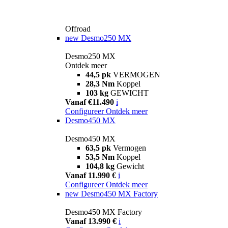
Offroad
new
Desmo250 MX
Desmo250 MX
Ontdek meer
44,5 pk
VERMOGEN
28,3 Nm
Koppel
103 kg
GEWICHT
Vanaf €11.490
i
Configureer
Ontdek meer
Desmo450 MX
Desmo450 MX
63,5 pk
Vermogen
53,5 Nm
Koppel
104,8 kg
Gewicht
Vanaf 11.990 €
i
Configureer
Ontdek meer
new
Desmo450 MX Factory
Desmo450 MX Factory
Vanaf 13.990 €
i