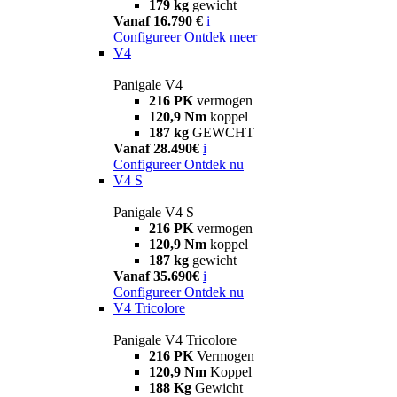
179 kg
gewicht
Vanaf 16.790 €
i
Configureer
Ontdek meer
V4
Panigale V4
216 PK
vermogen
120,9 Nm
koppel
187 kg
GEWCHT
Vanaf 28.490€
i
Configureer
Ontdek nu
V4 S
Panigale V4 S
216 PK
vermogen
120,9 Nm
koppel
187 kg
gewicht
Vanaf 35.690€
i
Configureer
Ontdek nu
V4 Tricolore
Panigale V4 Tricolore
216 PK
Vermogen
120,9 Nm
Koppel
188 Kg
Gewicht