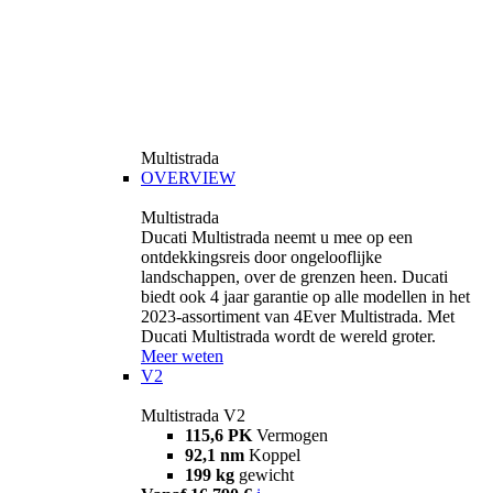
Multistrada
OVERVIEW
Multistrada
Ducati Multistrada neemt u mee op een
ontdekkingsreis door ongelooflijke
landschappen, over de grenzen heen. Ducati
biedt ook 4 jaar garantie op alle modellen in het
2023-assortiment van 4Ever Multistrada. Met
Ducati Multistrada wordt de wereld groter.
Meer weten
V2
Multistrada V2
115,6 PK
Vermogen
92,1 nm
Koppel
199 kg
gewicht