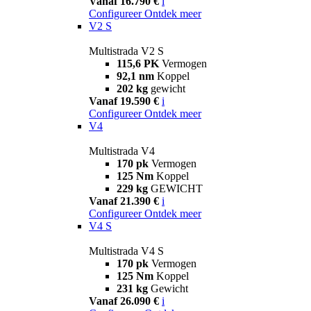
Vanaf 16.790 €
i
Configureer
Ontdek meer
V2 S
Multistrada V2 S
115,6 PK
Vermogen
92,1 nm
Koppel
202 kg
gewicht
Vanaf 19.590 €
i
Configureer
Ontdek meer
V4
Multistrada V4
170 pk
Vermogen
125 Nm
Koppel
229 kg
GEWICHT
Vanaf 21.390 €
i
Configureer
Ontdek meer
V4 S
Multistrada V4 S
170 pk
Vermogen
125 Nm
Koppel
231 kg
Gewicht
Vanaf 26.090 €
i