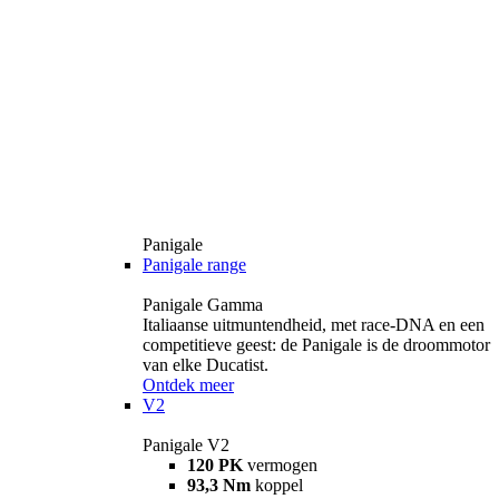
Panigale
Panigale range
Panigale Gamma
Italiaanse uitmuntendheid, met race-DNA en een
competitieve geest: de Panigale is de droommotor
van elke Ducatist.
Ontdek meer
V2
Panigale V2
120 PK
vermogen
93,3 Nm
koppel