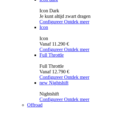
Icon Dark
Je kunt altijd zwart dragen
Configureer
Ontdek meer
Icon
Icon
Vanaf 11.290 €
Configureer
Ontdek meer
Full Throttle
Full Throttle
Vanaf 12.790 €
Configureer
Ontdek meer
new
Nightshift
Nightshift
Configureer
Ontdek meer
Offroad