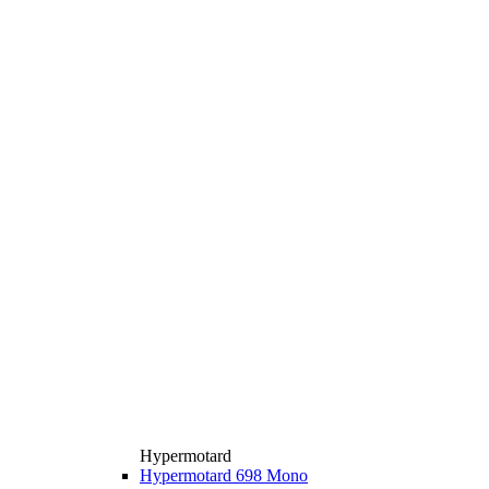
Hypermotard
Hypermotard 698 Mono