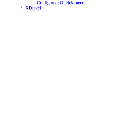
Configureer
Ontdek meer
XDiavel