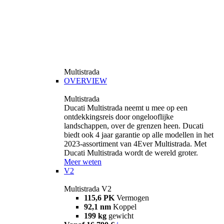
Multistrada
OVERVIEW
Multistrada
Ducati Multistrada neemt u mee op een
ontdekkingsreis door ongelooflijke
landschappen, over de grenzen heen. Ducati
biedt ook 4 jaar garantie op alle modellen in het
2023-assortiment van 4Ever Multistrada. Met
Ducati Multistrada wordt de wereld groter.
Meer weten
V2
Multistrada V2
115,6 PK
Vermogen
92,1 nm
Koppel
199 kg
gewicht