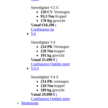
Streetfighter V2 S
120 CV
Vermogen
93,3 Nm
Koppel
178 Kg
gewicht
Vanaf €18.290
i
Configureer nu
V4
Streetfighter V4
214 PK
Vermogen
120 Nm
koppel
191 kg
gewicht
Vanaf 25.490 €
i
Configureer
Ontdek meer
V4 S
Streetfighter V4 S
214 PK
vermogen
120 Nm
koppel
189 kg
gewicht
Vanaf 29.090 €
i
Configureer
Ontdek meer
Multistrada