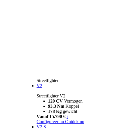
Streetfighter
V2
Streetfighter V2
120 CV
Vermogen
93,3 Nm
Koppel
178 Kg
gewicht
Vanaf 15.790 €
i
Configureer nu
Ontdek nu
V2 S