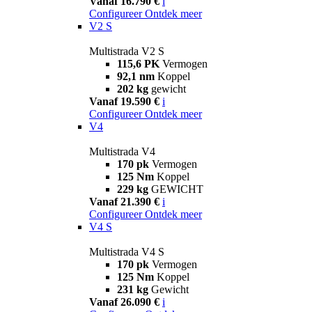
Vanaf 16.790 €
i
Configureer
Ontdek meer
V2 S
Multistrada V2 S
115,6 PK
Vermogen
92,1 nm
Koppel
202 kg
gewicht
Vanaf 19.590 €
i
Configureer
Ontdek meer
V4
Multistrada V4
170 pk
Vermogen
125 Nm
Koppel
229 kg
GEWICHT
Vanaf 21.390 €
i
Configureer
Ontdek meer
V4 S
Multistrada V4 S
170 pk
Vermogen
125 Nm
Koppel
231 kg
Gewicht
Vanaf 26.090 €
i