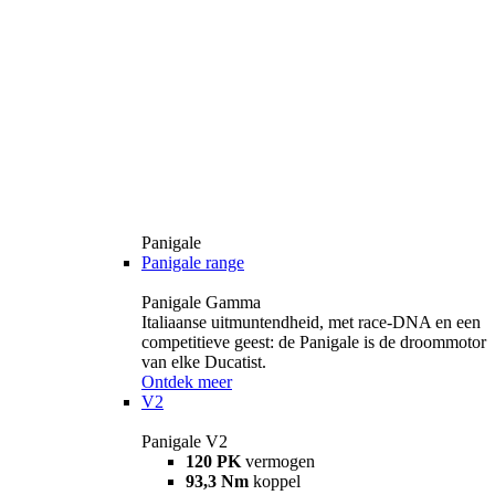
Panigale
Panigale range
Panigale Gamma
Italiaanse uitmuntendheid, met race-DNA en een
competitieve geest: de Panigale is de droommotor
van elke Ducatist.
Ontdek meer
V2
Panigale V2
120 PK
vermogen
93,3 Nm
koppel