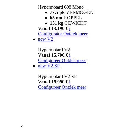
Hypermotard 698 Mono
77.5 pk
VERMOGEN
63 nm
KOPPEL
151 kg
GEWICHT
Vanaf 13.190 €
i
Configurator
Ontdek meer
new
V2
Hypermotard V2
Vanaf 15.790 €
i
Configureer
Ontdek meer
new
V2 SP
Hypermotard V2 SP
Vanaf 19.990 €
i
Configureer
Ontdek meer