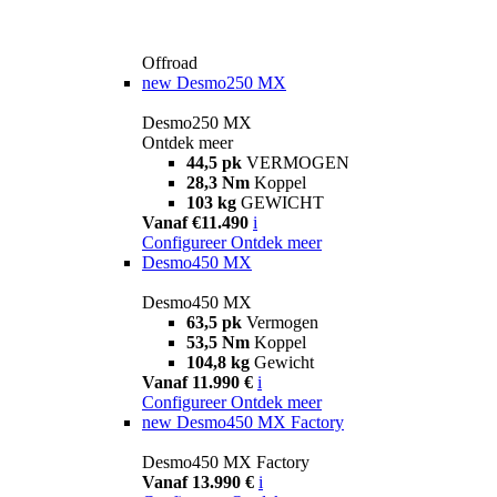
Offroad
new
Desmo250 MX
Desmo250 MX
Ontdek meer
44,5 pk
VERMOGEN
28,3 Nm
Koppel
103 kg
GEWICHT
Vanaf €11.490
i
Configureer
Ontdek meer
Desmo450 MX
Desmo450 MX
63,5 pk
Vermogen
53,5 Nm
Koppel
104,8 kg
Gewicht
Vanaf 11.990 €
i
Configureer
Ontdek meer
new
Desmo450 MX Factory
Desmo450 MX Factory
Vanaf 13.990 €
i