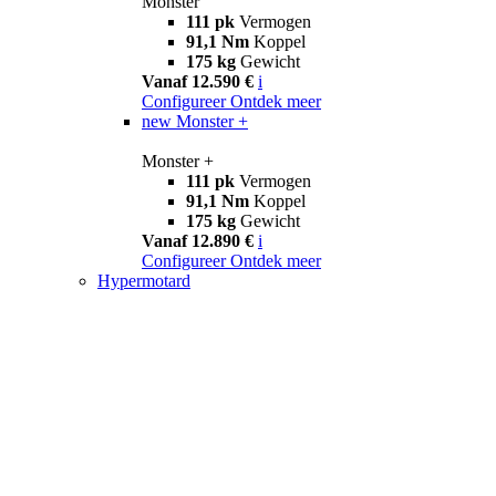
Monster
111 pk
Vermogen
91,1 Nm
Koppel
175 kg
Gewicht
Vanaf 12.590 €
i
Configureer
Ontdek meer
new
Monster +
Monster +
111 pk
Vermogen
91,1 Nm
Koppel
175 kg
Gewicht
Vanaf 12.890 €
i
Configureer
Ontdek meer
Hypermotard