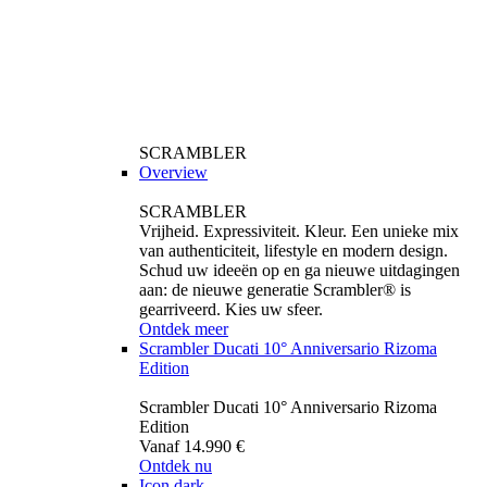
SCRAMBLER
Overview
SCRAMBLER
Vrijheid. Expressiviteit. Kleur. Een unieke mix
van authenticiteit, lifestyle en modern design.
Schud uw ideeën op en ga nieuwe uitdagingen
aan: de nieuwe generatie Scrambler® is
gearriveerd. Kies uw sfeer.
Ontdek meer
Scrambler Ducati 10° Anniversario Rizoma
Edition
Scrambler Ducati 10° Anniversario Rizoma
Edition
Vanaf 14.990 €
Ontdek nu
Icon dark