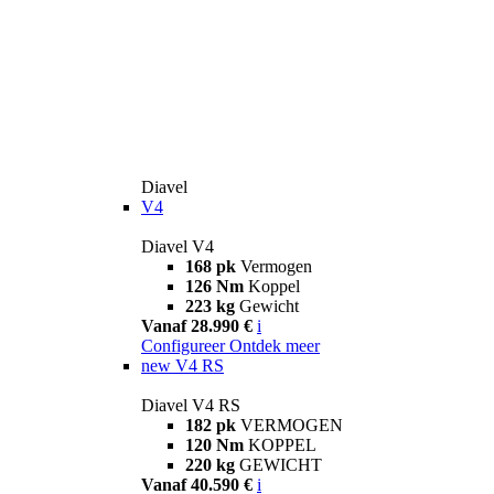
Diavel
V4
Diavel V4
168 pk
Vermogen
126 Nm
Koppel
223 kg
Gewicht
Vanaf 28.990 €
i
Configureer
Ontdek meer
new
V4 RS
Diavel V4 RS
182 pk
VERMOGEN
120 Nm
KOPPEL
220 kg
GEWICHT
Vanaf 40.590 €
i