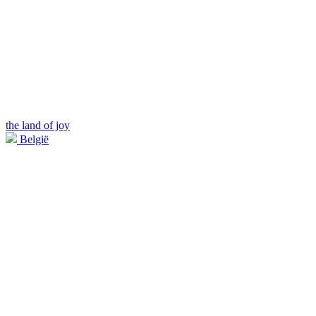
the land of joy
België