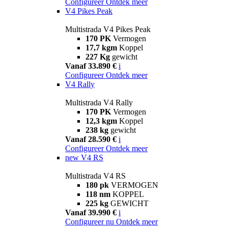
Configureer
Ontdek meer
V4 Pikes Peak
Multistrada V4 Pikes Peak
170 PK
Vermogen
17,7 kgm
Koppel
227 Kg
gewicht
Vanaf 33.890 €
i
Configureer
Ontdek meer
V4 Rally
Multistrada V4 Rally
170 PK
Vermogen
12,3 kgm
Koppel
238 kg
gewicht
Vanaf 28.590 €
i
Configureer
Ontdek meer
new
V4 RS
Multistrada V4 RS
180 pk
VERMOGEN
118 nm
KOPPEL
225 kg
GEWICHT
Vanaf 39.990 €
i
Configureer nu
Ontdek meer