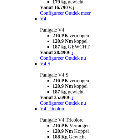
179 kg
gewicht
Vanaf 16.790 €
i
Configureer
Ontdek meer
V4
Panigale V4
216 PK
vermogen
120,9 Nm
koppel
187 kg
GEWCHT
Vanaf 28.490€
i
Configureer
Ontdek nu
V4 S
Panigale V4 S
216 PK
vermogen
120,9 Nm
koppel
187 kg
gewicht
Vanaf 35.690€
i
Configureer
Ontdek nu
V4 Tricolore
Panigale V4 Tricolore
216 PK
Vermogen
120,9 Nm
Koppel
188 Kg
Gewicht