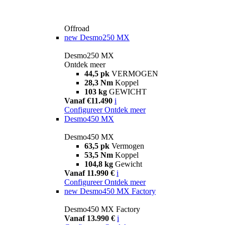
Offroad
new
Desmo250 MX
Desmo250 MX
Ontdek meer
44,5 pk
VERMOGEN
28,3 Nm
Koppel
103 kg
GEWICHT
Vanaf €11.490
i
Configureer
Ontdek meer
Desmo450 MX
Desmo450 MX
63,5 pk
Vermogen
53,5 Nm
Koppel
104,8 kg
Gewicht
Vanaf 11.990 €
i
Configureer
Ontdek meer
new
Desmo450 MX Factory
Desmo450 MX Factory
Vanaf 13.990 €
i