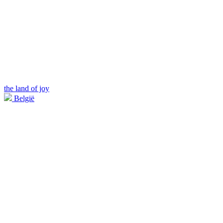
the land of joy
België