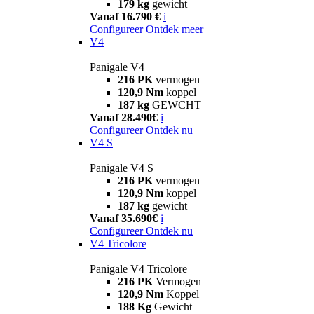
179 kg
gewicht
Vanaf 16.790 €
i
Configureer
Ontdek meer
V4
Panigale V4
216 PK
vermogen
120,9 Nm
koppel
187 kg
GEWCHT
Vanaf 28.490€
i
Configureer
Ontdek nu
V4 S
Panigale V4 S
216 PK
vermogen
120,9 Nm
koppel
187 kg
gewicht
Vanaf 35.690€
i
Configureer
Ontdek nu
V4 Tricolore
Panigale V4 Tricolore
216 PK
Vermogen
120,9 Nm
Koppel
188 Kg
Gewicht