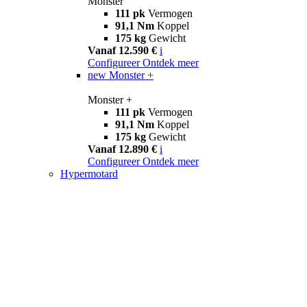
Monster
111 pk
Vermogen
91,1 Nm
Koppel
175 kg
Gewicht
Vanaf 12.590 €
i
Configureer
Ontdek meer
new
Monster +
Monster +
111 pk
Vermogen
91,1 Nm
Koppel
175 kg
Gewicht
Vanaf 12.890 €
i
Configureer
Ontdek meer
Hypermotard