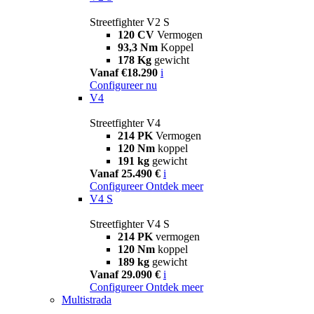
Streetfighter V2 S
120 CV
Vermogen
93,3 Nm
Koppel
178 Kg
gewicht
Vanaf €18.290
i
Configureer nu
V4
Streetfighter V4
214 PK
Vermogen
120 Nm
koppel
191 kg
gewicht
Vanaf 25.490 €
i
Configureer
Ontdek meer
V4 S
Streetfighter V4 S
214 PK
vermogen
120 Nm
koppel
189 kg
gewicht
Vanaf 29.090 €
i
Configureer
Ontdek meer
Multistrada