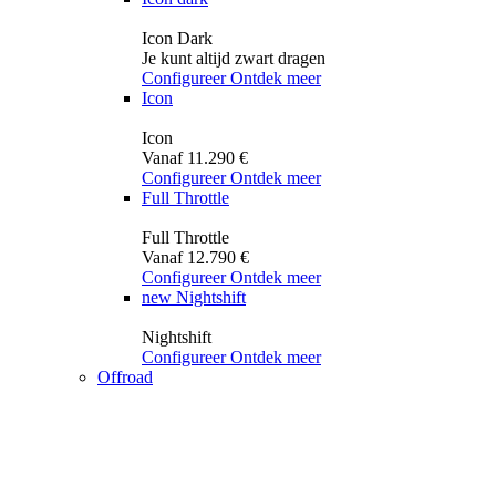
Icon Dark
Je kunt altijd zwart dragen
Configureer
Ontdek meer
Icon
Icon
Vanaf 11.290 €
Configureer
Ontdek meer
Full Throttle
Full Throttle
Vanaf 12.790 €
Configureer
Ontdek meer
new
Nightshift
Nightshift
Configureer
Ontdek meer
Offroad