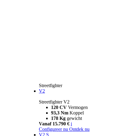
Streetfighter
V2
Streetfighter V2
120 CV
Vermogen
93,3 Nm
Koppel
178 Kg
gewicht
Vanaf 15.790 €
i
Configureer nu
Ontdek nu
V2 S