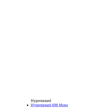
Hypermotard
Hypermotard 698 Mono