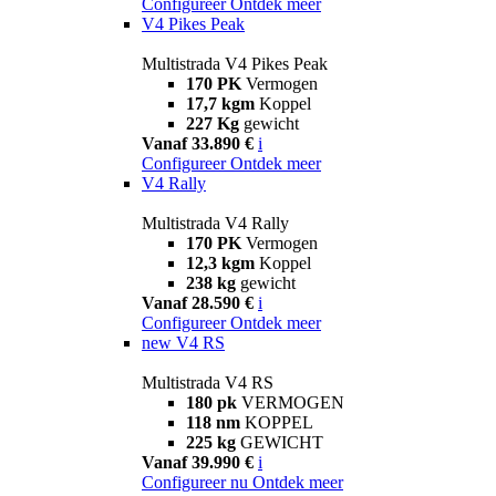
Configureer
Ontdek meer
V4 Pikes Peak
Multistrada V4 Pikes Peak
170 PK
Vermogen
17,7 kgm
Koppel
227 Kg
gewicht
Vanaf 33.890 €
i
Configureer
Ontdek meer
V4 Rally
Multistrada V4 Rally
170 PK
Vermogen
12,3 kgm
Koppel
238 kg
gewicht
Vanaf 28.590 €
i
Configureer
Ontdek meer
new
V4 RS
Multistrada V4 RS
180 pk
VERMOGEN
118 nm
KOPPEL
225 kg
GEWICHT
Vanaf 39.990 €
i
Configureer nu
Ontdek meer