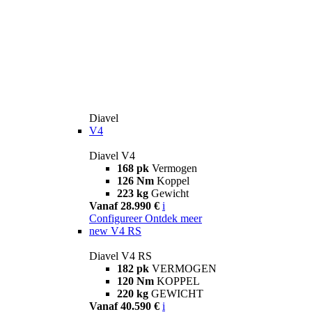
Diavel
V4
Diavel V4
168 pk
Vermogen
126 Nm
Koppel
223 kg
Gewicht
Vanaf 28.990 €
i
Configureer
Ontdek meer
new
V4 RS
Diavel V4 RS
182 pk
VERMOGEN
120 Nm
KOPPEL
220 kg
GEWICHT
Vanaf 40.590 €
i