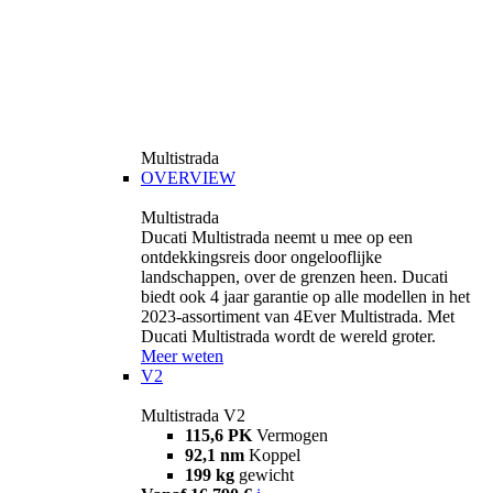
Multistrada
OVERVIEW
Multistrada
Ducati Multistrada neemt u mee op een
ontdekkingsreis door ongelooflijke
landschappen, over de grenzen heen. Ducati
biedt ook 4 jaar garantie op alle modellen in het
2023-assortiment van 4Ever Multistrada. Met
Ducati Multistrada wordt de wereld groter.
Meer weten
V2
Multistrada V2
115,6 PK
Vermogen
92,1 nm
Koppel
199 kg
gewicht