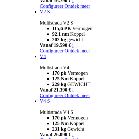
Vanaf 16.790 €
i
Configureer
Ontdek meer
V2 S
Multistrada V2 S
115,6 PK
Vermogen
92,1 nm
Koppel
202 kg
gewicht
Vanaf 19.590 €
i
Configureer
Ontdek meer
V4
Multistrada V4
170 pk
Vermogen
125 Nm
Koppel
229 kg
GEWICHT
Vanaf 21.390 €
i
Configureer
Ontdek meer
V4 S
Multistrada V4 S
170 pk
Vermogen
125 Nm
Koppel
231 kg
Gewicht
Vanaf 26.090 €
i