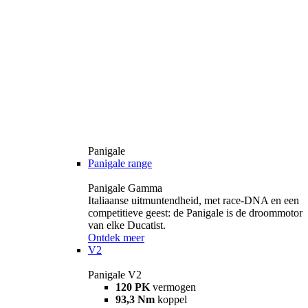
Panigale
Panigale range
Panigale Gamma
Italiaanse uitmuntendheid, met race-DNA en een
competitieve geest: de Panigale is de droommotor
van elke Ducatist.
Ontdek meer
V2
Panigale V2
120 PK
vermogen
93,3 Nm
koppel