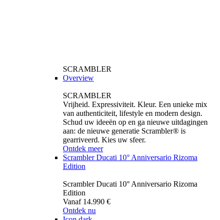
SCRAMBLER
Overview
SCRAMBLER
Vrijheid. Expressiviteit. Kleur. Een unieke mix
van authenticiteit, lifestyle en modern design.
Schud uw ideeën op en ga nieuwe uitdagingen
aan: de nieuwe generatie Scrambler® is
gearriveerd. Kies uw sfeer.
Ontdek meer
Scrambler Ducati 10° Anniversario Rizoma
Edition
Scrambler Ducati 10° Anniversario Rizoma
Edition
Vanaf 14.990 €
Ontdek nu
Icon dark