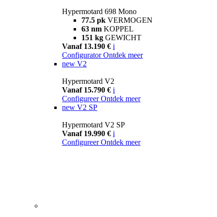
Hypermotard 698 Mono
77.5 pk
VERMOGEN
63 nm
KOPPEL
151 kg
GEWICHT
Vanaf 13.190 €
i
Configurator
Ontdek meer
new
V2
Hypermotard V2
Vanaf 15.790 €
i
Configureer
Ontdek meer
new
V2 SP
Hypermotard V2 SP
Vanaf 19.990 €
i
Configureer
Ontdek meer