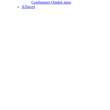
Configureer
Ontdek meer
XDiavel