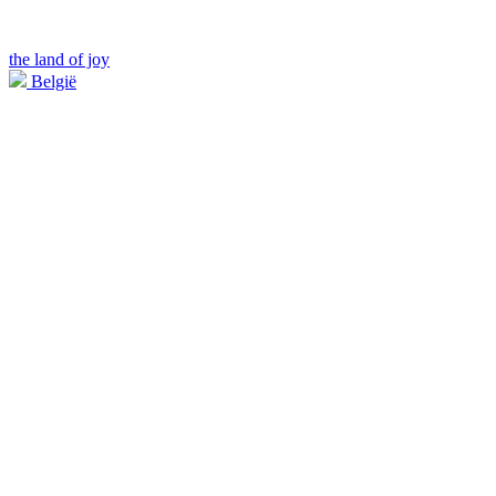
the land of joy
België