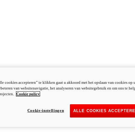
le cookies accepteren” te klikken gaat u akkoord met het opslaan van cookies op 
rbeteren van websitenavigatie, het analyseren van websitegebruik en om ons te hel
rojecten.
Cookie policy
Cookie-instellingen
ALLE COOKIES ACCEPTER