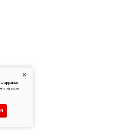
uw apparaat
pen bij onze
EN