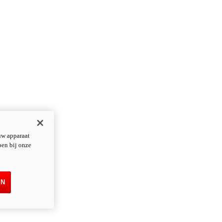
uw apparaat
pen bij onze
EN