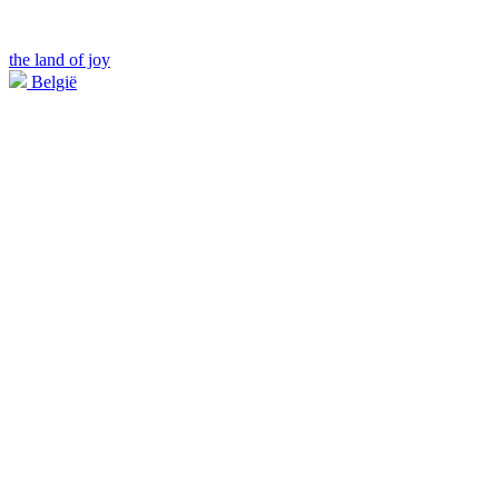
the land of joy
België