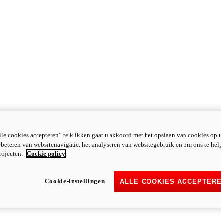
le cookies accepteren” te klikken gaat u akkoord met het opslaan van cookies op 
rbeteren van websitenavigatie, het analyseren van websitegebruik en om ons te hel
rojecten.
Cookie policy
Cookie-instellingen
ALLE COOKIES ACCEPTER