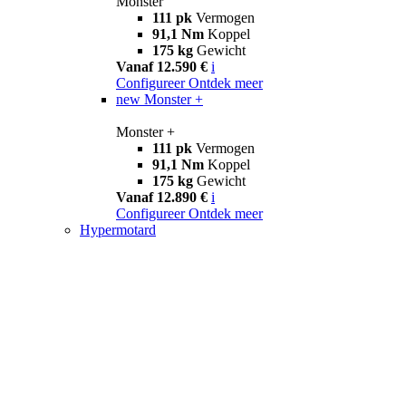
Monster
111 pk
Vermogen
91,1 Nm
Koppel
175 kg
Gewicht
Vanaf 12.590 €
i
Configureer
Ontdek meer
new
Monster +
Monster +
111 pk
Vermogen
91,1 Nm
Koppel
175 kg
Gewicht
Vanaf 12.890 €
i
Configureer
Ontdek meer
Hypermotard