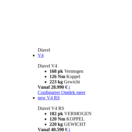
Diavel
V4
Diavel V4
168 pk
Vermogen
126 Nm
Koppel
223 kg
Gewicht
Vanaf 28.990 €
i
Configureer
Ontdek meer
new
V4 RS
Diavel V4 RS
182 pk
VERMOGEN
120 Nm
KOPPEL
220 kg
GEWICHT
Vanaf 40.590 €
i