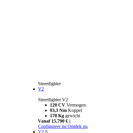
Streetfighter
V2
Streetfighter V2
120 CV
Vermogen
93,3 Nm
Koppel
178 Kg
gewicht
Vanaf 15.790 €
i
Configureer nu
Ontdek nu
V2 S