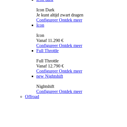
Icon Dark
Je kunt altijd zwart dragen
Configureer
Ontdek meer
Icon
Icon
Vanaf 11.290 €
Configureer
Ontdek meer
Full Throttle
Full Throttle
Vanaf 12.790 €
Configureer
Ontdek meer
new
Nightshift
Nightshift
Configureer
Ontdek meer
Offroad