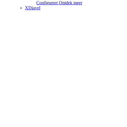
Configureer
Ontdek meer
XDiavel