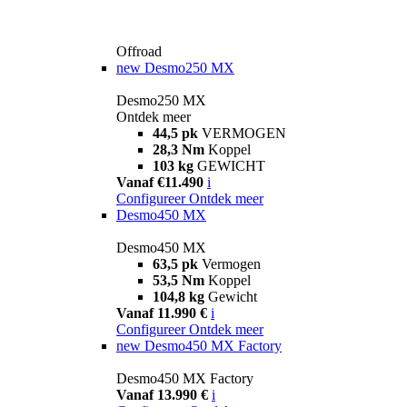
Offroad
new
Desmo250 MX
Desmo250 MX
Ontdek meer
44,5 pk
VERMOGEN
28,3 Nm
Koppel
103 kg
GEWICHT
Vanaf €11.490
i
Configureer
Ontdek meer
Desmo450 MX
Desmo450 MX
63,5 pk
Vermogen
53,5 Nm
Koppel
104,8 kg
Gewicht
Vanaf 11.990 €
i
Configureer
Ontdek meer
new
Desmo450 MX Factory
Desmo450 MX Factory
Vanaf 13.990 €
i