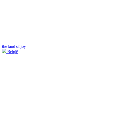
the land of joy
België