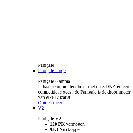
Panigale
Panigale range
Panigale Gamma
Italiaanse uitmuntendheid, met race-DNA en een
competitieve geest: de Panigale is de droommotor
van elke Ducatist.
Ontdek meer
V2
Panigale V2
120 PK
vermogen
93,3 Nm
koppel