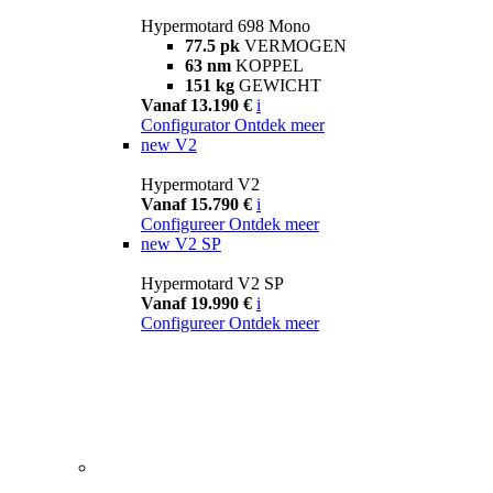
Hypermotard 698 Mono
77.5 pk
VERMOGEN
63 nm
KOPPEL
151 kg
GEWICHT
Vanaf 13.190 €
i
Configurator
Ontdek meer
new
V2
Hypermotard V2
Vanaf 15.790 €
i
Configureer
Ontdek meer
new
V2 SP
Hypermotard V2 SP
Vanaf 19.990 €
i
Configureer
Ontdek meer