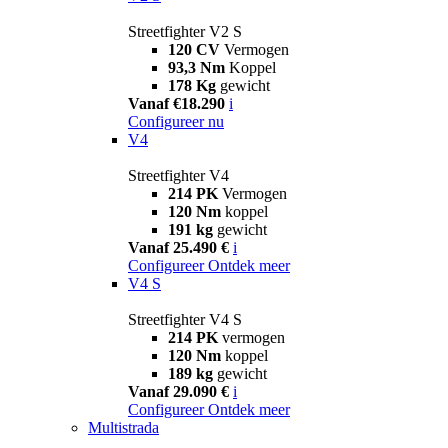
Streetfighter V2 S
120 CV
Vermogen
93,3 Nm
Koppel
178 Kg
gewicht
Vanaf €18.290
i
Configureer nu
V4
Streetfighter V4
214 PK
Vermogen
120 Nm
koppel
191 kg
gewicht
Vanaf 25.490 €
i
Configureer
Ontdek meer
V4 S
Streetfighter V4 S
214 PK
vermogen
120 Nm
koppel
189 kg
gewicht
Vanaf 29.090 €
i
Configureer
Ontdek meer
Multistrada