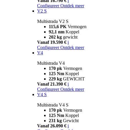
Vanaf 16.790 €
i
Configureer
Ontdek meer
V2 S
Multistrada V2 S
115,6 PK
Vermogen
92,1 nm
Koppel
202 kg
gewicht
Vanaf 19.590 €
i
Configureer
Ontdek meer
V4
Multistrada V4
170 pk
Vermogen
125 Nm
Koppel
229 kg
GEWICHT
Vanaf 21.390 €
i
Configureer
Ontdek meer
V4 S
Multistrada V4 S
170 pk
Vermogen
125 Nm
Koppel
231 kg
Gewicht
Vanaf 26.090 €
i