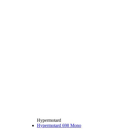
Hypermotard
Hypermotard 698 Mono