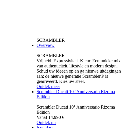
SCRAMBLER
Overview
SCRAMBLER
Vrijheid. Expressiviteit. Kleur. Een unieke mix
van authenticiteit, lifestyle en modern design.
Schud uw ideeën op en ga nieuwe uitdagingen
aan: de nieuwe generatie Scrambler® is
gearriveerd. Kies uw sfeer.
Ontdek meer
Scrambler Ducati 10° Anniversario Rizoma
Edition
Scrambler Ducati 10° Anniversario Rizoma
Edition
Vanaf 14.990 €
Ontdek nu
Icon dark