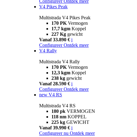
Configureer
Ontdek meer
V4 Pikes Peak
Multistrada V4 Pikes Peak
170 PK
Vermogen
17,7 kgm
Koppel
227 Kg
gewicht
Vanaf 33.890 €
i
Configureer
Ontdek meer
V4 Rally
Multistrada V4 Rally
170 PK
Vermogen
12,3 kgm
Koppel
238 kg
gewicht
Vanaf 28.590 €
i
Configureer
Ontdek meer
new
V4 RS
Multistrada V4 RS
180 pk
VERMOGEN
118 nm
KOPPEL
225 kg
GEWICHT
Vanaf 39.990 €
i
Configureer nu
Ontdek meer