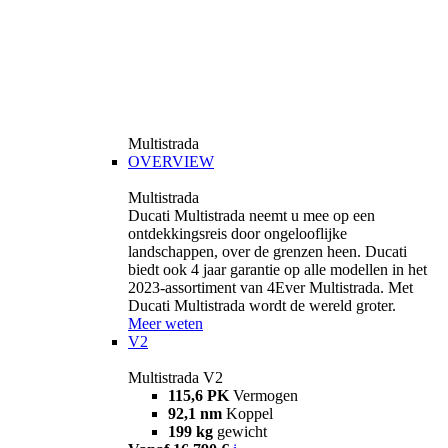
Multistrada
OVERVIEW
Multistrada
Ducati Multistrada neemt u mee op een
ontdekkingsreis door ongelooflijke
landschappen, over de grenzen heen. Ducati
biedt ook 4 jaar garantie op alle modellen in het
2023-assortiment van 4Ever Multistrada. Met
Ducati Multistrada wordt de wereld groter.
Meer weten
V2
Multistrada V2
115,6 PK
Vermogen
92,1 nm
Koppel
199 kg
gewicht