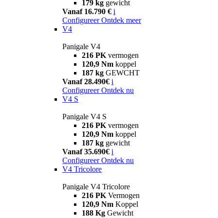
179 kg
gewicht
Vanaf 16.790 €
i
Configureer
Ontdek meer
V4
Panigale V4
216 PK
vermogen
120,9 Nm
koppel
187 kg
GEWCHT
Vanaf 28.490€
i
Configureer
Ontdek nu
V4 S
Panigale V4 S
216 PK
vermogen
120,9 Nm
koppel
187 kg
gewicht
Vanaf 35.690€
i
Configureer
Ontdek nu
V4 Tricolore
Panigale V4 Tricolore
216 PK
Vermogen
120,9 Nm
Koppel
188 Kg
Gewicht