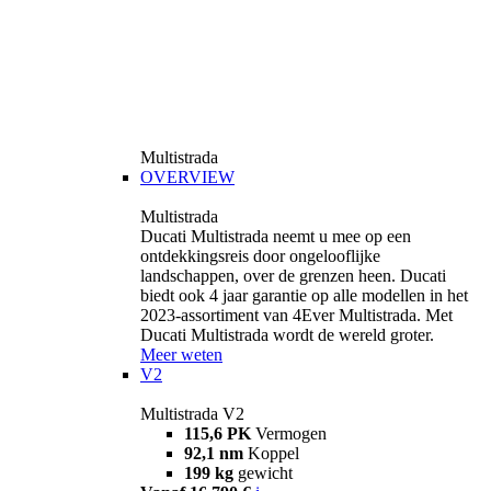
Multistrada
OVERVIEW
Multistrada
Ducati Multistrada neemt u mee op een
ontdekkingsreis door ongelooflijke
landschappen, over de grenzen heen. Ducati
biedt ook 4 jaar garantie op alle modellen in het
2023-assortiment van 4Ever Multistrada. Met
Ducati Multistrada wordt de wereld groter.
Meer weten
V2
Multistrada V2
115,6 PK
Vermogen
92,1 nm
Koppel
199 kg
gewicht