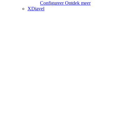
Configureer
Ontdek meer
XDiavel