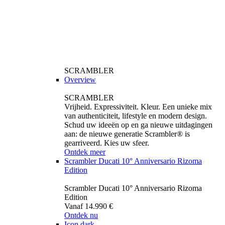
SCRAMBLER
Overview
SCRAMBLER
Vrijheid. Expressiviteit. Kleur. Een unieke mix
van authenticiteit, lifestyle en modern design.
Schud uw ideeën op en ga nieuwe uitdagingen
aan: de nieuwe generatie Scrambler® is
gearriveerd. Kies uw sfeer.
Ontdek meer
Scrambler Ducati 10° Anniversario Rizoma
Edition
Scrambler Ducati 10° Anniversario Rizoma
Edition
Vanaf 14.990 €
Ontdek nu
Icon dark