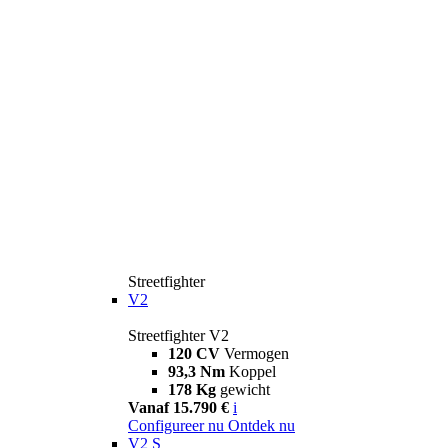
Streetfighter
V2
Streetfighter V2
120 CV
Vermogen
93,3 Nm
Koppel
178 Kg
gewicht
Vanaf 15.790 €
i
Configureer nu
Ontdek nu
V2 S