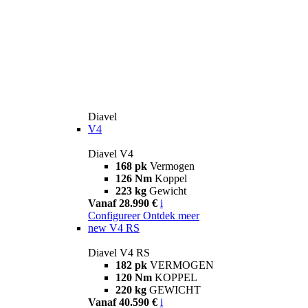
Diavel
V4
Diavel V4
168 pk
Vermogen
126 Nm
Koppel
223 kg
Gewicht
Vanaf 28.990 €
i
Configureer
Ontdek meer
new
V4 RS
Diavel V4 RS
182 pk
VERMOGEN
120 Nm
KOPPEL
220 kg
GEWICHT
Vanaf 40.590 €
i