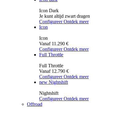
Icon Dark
Je kunt altijd zwart dragen
Configureer
Ontdek meer
Icon
Icon
Vanaf 11.290 €
Configureer
Ontdek meer
Full Throttle
Full Throttle
Vanaf 12.790 €
Configureer
Ontdek meer
new
Nightshift
Nightshift
Configureer
Ontdek meer
Offroad