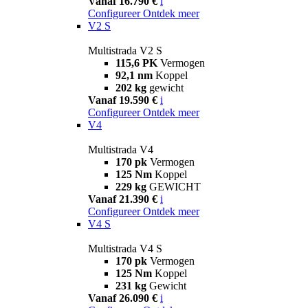
Vanaf 16.790 €
i
Configureer
Ontdek meer
V2 S
Multistrada V2 S
115,6 PK
Vermogen
92,1 nm
Koppel
202 kg
gewicht
Vanaf 19.590 €
i
Configureer
Ontdek meer
V4
Multistrada V4
170 pk
Vermogen
125 Nm
Koppel
229 kg
GEWICHT
Vanaf 21.390 €
i
Configureer
Ontdek meer
V4 S
Multistrada V4 S
170 pk
Vermogen
125 Nm
Koppel
231 kg
Gewicht
Vanaf 26.090 €
i