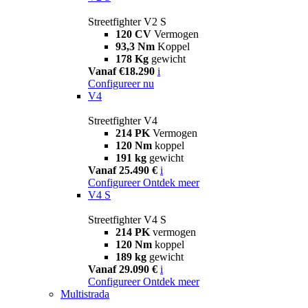
Streetfighter V2 S
120 CV
Vermogen
93,3 Nm
Koppel
178 Kg
gewicht
Vanaf €18.290
i
Configureer nu
V4
Streetfighter V4
214 PK
Vermogen
120 Nm
koppel
191 kg
gewicht
Vanaf 25.490 €
i
Configureer
Ontdek meer
V4 S
Streetfighter V4 S
214 PK
vermogen
120 Nm
koppel
189 kg
gewicht
Vanaf 29.090 €
i
Configureer
Ontdek meer
Multistrada