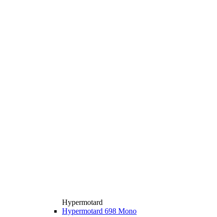
Hypermotard
Hypermotard 698 Mono