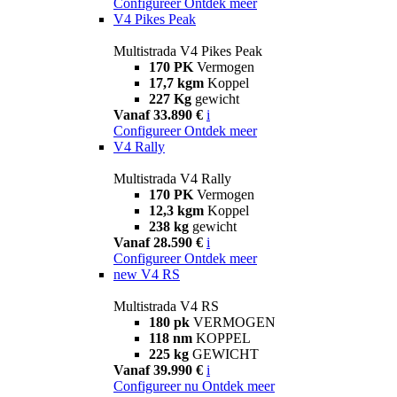
Configureer
Ontdek meer
V4 Pikes Peak
Multistrada V4 Pikes Peak
170 PK
Vermogen
17,7 kgm
Koppel
227 Kg
gewicht
Vanaf 33.890 €
i
Configureer
Ontdek meer
V4 Rally
Multistrada V4 Rally
170 PK
Vermogen
12,3 kgm
Koppel
238 kg
gewicht
Vanaf 28.590 €
i
Configureer
Ontdek meer
new
V4 RS
Multistrada V4 RS
180 pk
VERMOGEN
118 nm
KOPPEL
225 kg
GEWICHT
Vanaf 39.990 €
i
Configureer nu
Ontdek meer