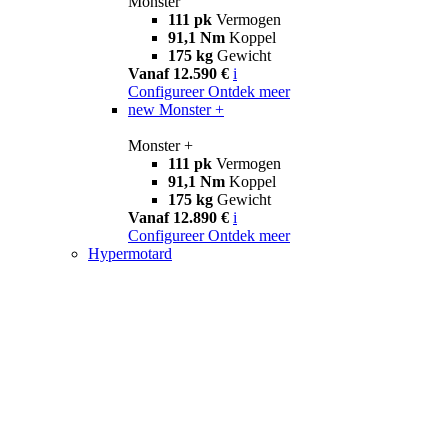
Monster
111 pk
Vermogen
91,1 Nm
Koppel
175 kg
Gewicht
Vanaf 12.590 €
i
Configureer
Ontdek meer
new
Monster +
Monster +
111 pk
Vermogen
91,1 Nm
Koppel
175 kg
Gewicht
Vanaf 12.890 €
i
Configureer
Ontdek meer
Hypermotard