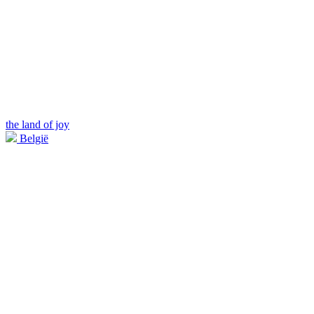
the land of joy
België