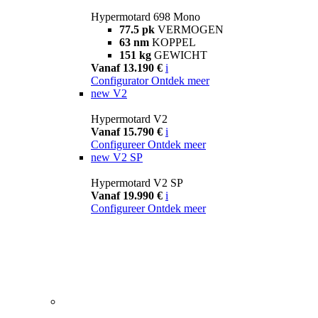
Hypermotard 698 Mono
77.5 pk
VERMOGEN
63 nm
KOPPEL
151 kg
GEWICHT
Vanaf 13.190 €
i
Configurator
Ontdek meer
new
V2
Hypermotard V2
Vanaf 15.790 €
i
Configureer
Ontdek meer
new
V2 SP
Hypermotard V2 SP
Vanaf 19.990 €
i
Configureer
Ontdek meer