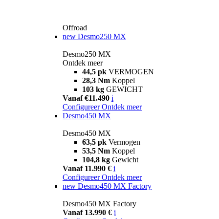
Offroad
new
Desmo250 MX
Desmo250 MX
Ontdek meer
44,5 pk
VERMOGEN
28,3 Nm
Koppel
103 kg
GEWICHT
Vanaf €11.490
i
Configureer
Ontdek meer
Desmo450 MX
Desmo450 MX
63,5 pk
Vermogen
53,5 Nm
Koppel
104,8 kg
Gewicht
Vanaf 11.990 €
i
Configureer
Ontdek meer
new
Desmo450 MX Factory
Desmo450 MX Factory
Vanaf 13.990 €
i