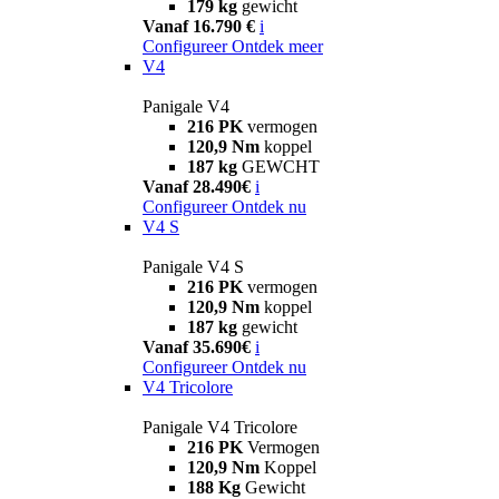
179 kg
gewicht
Vanaf 16.790 €
i
Configureer
Ontdek meer
V4
Panigale V4
216 PK
vermogen
120,9 Nm
koppel
187 kg
GEWCHT
Vanaf 28.490€
i
Configureer
Ontdek nu
V4 S
Panigale V4 S
216 PK
vermogen
120,9 Nm
koppel
187 kg
gewicht
Vanaf 35.690€
i
Configureer
Ontdek nu
V4 Tricolore
Panigale V4 Tricolore
216 PK
Vermogen
120,9 Nm
Koppel
188 Kg
Gewicht