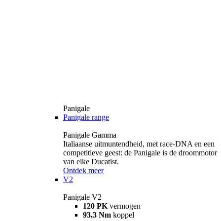
Panigale
Panigale range
Panigale Gamma
Italiaanse uitmuntendheid, met race-DNA en een
competitieve geest: de Panigale is de droommotor
van elke Ducatist.
Ontdek meer
V2
Panigale V2
120 PK
vermogen
93,3 Nm
koppel