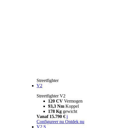
Streetfighter
V2
Streetfighter V2
120 CV
Vermogen
93,3 Nm
Koppel
178 Kg
gewicht
Vanaf 15.790 €
i
Configureer nu
Ontdek nu
V2 S