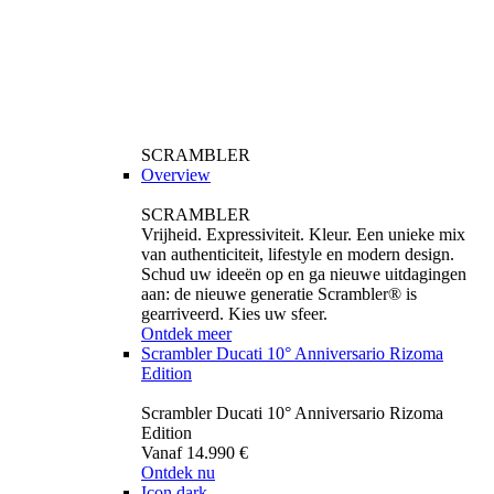
SCRAMBLER
Overview
SCRAMBLER
Vrijheid. Expressiviteit. Kleur. Een unieke mix
van authenticiteit, lifestyle en modern design.
Schud uw ideeën op en ga nieuwe uitdagingen
aan: de nieuwe generatie Scrambler® is
gearriveerd. Kies uw sfeer.
Ontdek meer
Scrambler Ducati 10° Anniversario Rizoma
Edition
Scrambler Ducati 10° Anniversario Rizoma
Edition
Vanaf 14.990 €
Ontdek nu
Icon dark