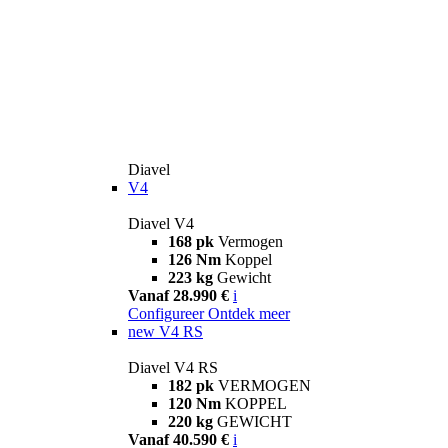
Diavel
V4
Diavel V4
168 pk
Vermogen
126 Nm
Koppel
223 kg
Gewicht
Vanaf 28.990 €
i
Configureer
Ontdek meer
new
V4 RS
Diavel V4 RS
182 pk
VERMOGEN
120 Nm
KOPPEL
220 kg
GEWICHT
Vanaf 40.590 €
i