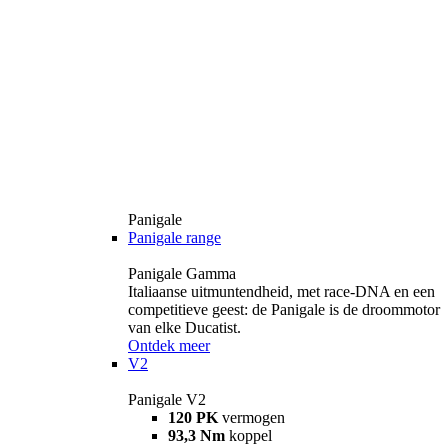
Panigale
Panigale range
Panigale Gamma
Italiaanse uitmuntendheid, met race-DNA en een
competitieve geest: de Panigale is de droommotor
van elke Ducatist.
Ontdek meer
V2
Panigale V2
120 PK
vermogen
93,3 Nm
koppel