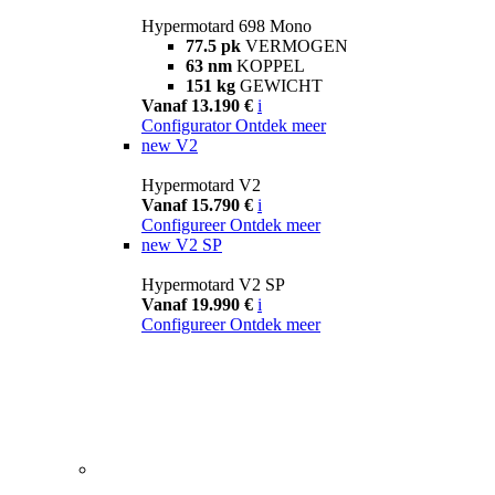
Hypermotard 698 Mono
77.5 pk
VERMOGEN
63 nm
KOPPEL
151 kg
GEWICHT
Vanaf 13.190 €
i
Configurator
Ontdek meer
new
V2
Hypermotard V2
Vanaf 15.790 €
i
Configureer
Ontdek meer
new
V2 SP
Hypermotard V2 SP
Vanaf 19.990 €
i
Configureer
Ontdek meer