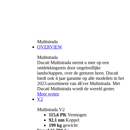
Multistrada
OVERVIEW
Multistrada
Ducati Multistrada neemt u mee op een
ontdekkingsreis door ongelooflijke
landschappen, over de grenzen heen. Ducati
biedt ook 4 jaar garantie op alle modellen in het
2023-assortiment van 4Ever Multistrada. Met
Ducati Multistrada wordt de wereld groter.
Meer weten
V2
Multistrada V2
115,6 PK
Vermogen
92,1 nm
Koppel
199 kg
gewicht