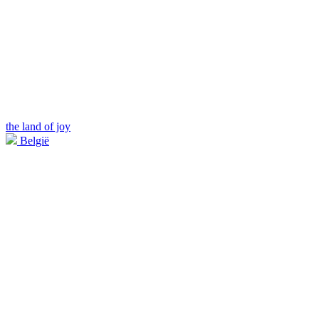
the land of joy
België