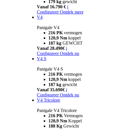
179 kg
gewicht
Vanaf 16.790 €
i
Configureer
Ontdek meer
V4
Panigale V4
216 PK
vermogen
120,9 Nm
koppel
187 kg
GEWCHT
Vanaf 28.490€
i
Configureer
Ontdek nu
V4 S
Panigale V4 S
216 PK
vermogen
120,9 Nm
koppel
187 kg
gewicht
Vanaf 35.690€
i
Configureer
Ontdek nu
V4 Tricolore
Panigale V4 Tricolore
216 PK
Vermogen
120,9 Nm
Koppel
188 Kg
Gewicht