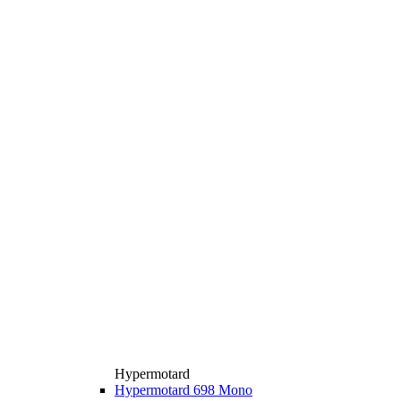
Hypermotard
Hypermotard 698 Mono