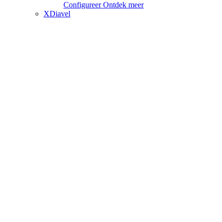
Configureer
Ontdek meer
XDiavel