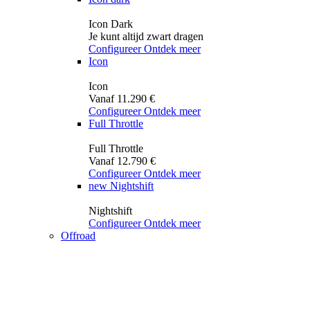
Icon Dark
Je kunt altijd zwart dragen
Configureer
Ontdek meer
Icon
Icon
Vanaf 11.290 €
Configureer
Ontdek meer
Full Throttle
Full Throttle
Vanaf 12.790 €
Configureer
Ontdek meer
new
Nightshift
Nightshift
Configureer
Ontdek meer
Offroad