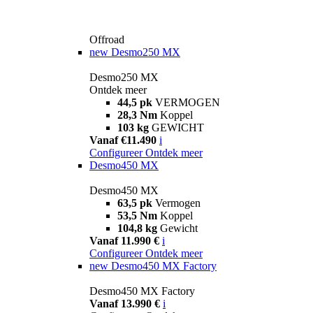
Offroad
new
Desmo250 MX
Desmo250 MX
Ontdek meer
44,5 pk
VERMOGEN
28,3 Nm
Koppel
103 kg
GEWICHT
Vanaf €11.490
i
Configureer
Ontdek meer
Desmo450 MX
Desmo450 MX
63,5 pk
Vermogen
53,5 Nm
Koppel
104,8 kg
Gewicht
Vanaf 11.990 €
i
Configureer
Ontdek meer
new
Desmo450 MX Factory
Desmo450 MX Factory
Vanaf 13.990 €
i