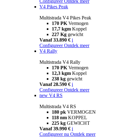
Configureer
Ontdek meer
V4 Pikes Peak
Multistrada V4 Pikes Peak
170 PK
Vermogen
17,7 kgm
Koppel
227 Kg
gewicht
Vanaf 33.890 €
i
Configureer
Ontdek meer
V4 Rally
Multistrada V4 Rally
170 PK
Vermogen
12,3 kgm
Koppel
238 kg
gewicht
Vanaf 28.590 €
i
Configureer
Ontdek meer
new
V4 RS
Multistrada V4 RS
180 pk
VERMOGEN
118 nm
KOPPEL
225 kg
GEWICHT
Vanaf 39.990 €
i
Configureer nu
Ontdek meer