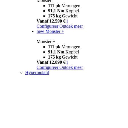
Monster
111 pk
Vermogen
91,1 Nm
Koppel
175 kg
Gewicht
Vanaf 12.590 €
i
Configureer
Ontdek meer
new
Monster +
Monster +
111 pk
Vermogen
91,1 Nm
Koppel
175 kg
Gewicht
Vanaf 12.890 €
i
Configureer
Ontdek meer
Hypermotard