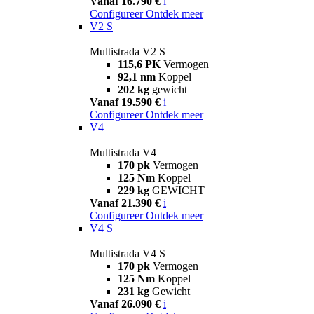
Vanaf 16.790 €
i
Configureer
Ontdek meer
V2 S
Multistrada V2 S
115,6 PK
Vermogen
92,1 nm
Koppel
202 kg
gewicht
Vanaf 19.590 €
i
Configureer
Ontdek meer
V4
Multistrada V4
170 pk
Vermogen
125 Nm
Koppel
229 kg
GEWICHT
Vanaf 21.390 €
i
Configureer
Ontdek meer
V4 S
Multistrada V4 S
170 pk
Vermogen
125 Nm
Koppel
231 kg
Gewicht
Vanaf 26.090 €
i