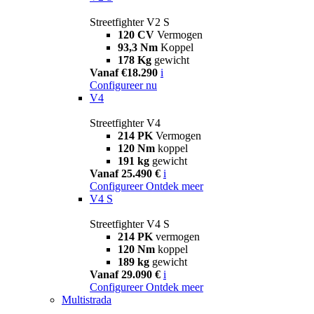
Streetfighter V2 S
120 CV
Vermogen
93,3 Nm
Koppel
178 Kg
gewicht
Vanaf €18.290
i
Configureer nu
V4
Streetfighter V4
214 PK
Vermogen
120 Nm
koppel
191 kg
gewicht
Vanaf 25.490 €
i
Configureer
Ontdek meer
V4 S
Streetfighter V4 S
214 PK
vermogen
120 Nm
koppel
189 kg
gewicht
Vanaf 29.090 €
i
Configureer
Ontdek meer
Multistrada