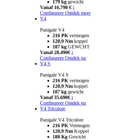
179 kg
gewicht
Vanaf 16.790 €
i
Configureer
Ontdek meer
V4
Panigale V4
216 PK
vermogen
120,9 Nm
koppel
187 kg
GEWCHT
Vanaf 28.490€
i
Configureer
Ontdek nu
V4 S
Panigale V4 S
216 PK
vermogen
120,9 Nm
koppel
187 kg
gewicht
Vanaf 35.690€
i
Configureer
Ontdek nu
V4 Tricolore
Panigale V4 Tricolore
216 PK
Vermogen
120,9 Nm
Koppel
188 Kg
Gewicht