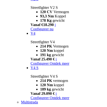
Streetfighter V2 S
120 CV
Vermogen
93,3 Nm
Koppel
178 Kg
gewicht
Vanaf €18.290
i
Configureer nu
V4
Streetfighter V4
214 PK
Vermogen
120 Nm
koppel
191 kg
gewicht
Vanaf 25.490 €
i
Configureer
Ontdek meer
V4 S
Streetfighter V4 S
214 PK
vermogen
120 Nm
koppel
189 kg
gewicht
Vanaf 29.090 €
i
Configureer
Ontdek meer
Multistrada