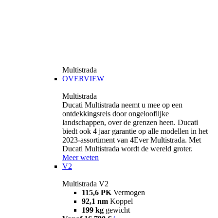
Multistrada
OVERVIEW
Multistrada
Ducati Multistrada neemt u mee op een
ontdekkingsreis door ongelooflijke
landschappen, over de grenzen heen. Ducati
biedt ook 4 jaar garantie op alle modellen in het
2023-assortiment van 4Ever Multistrada. Met
Ducati Multistrada wordt de wereld groter.
Meer weten
V2
Multistrada V2
115,6 PK
Vermogen
92,1 nm
Koppel
199 kg
gewicht