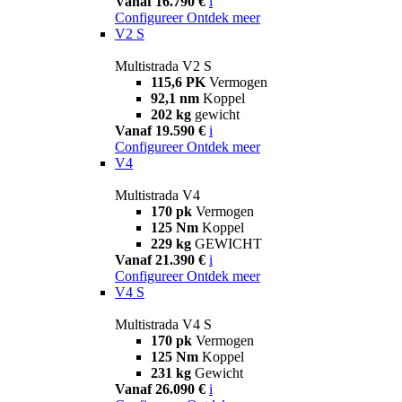
Vanaf 16.790 €
i
Configureer
Ontdek meer
V2 S
Multistrada V2 S
115,6 PK
Vermogen
92,1 nm
Koppel
202 kg
gewicht
Vanaf 19.590 €
i
Configureer
Ontdek meer
V4
Multistrada V4
170 pk
Vermogen
125 Nm
Koppel
229 kg
GEWICHT
Vanaf 21.390 €
i
Configureer
Ontdek meer
V4 S
Multistrada V4 S
170 pk
Vermogen
125 Nm
Koppel
231 kg
Gewicht
Vanaf 26.090 €
i