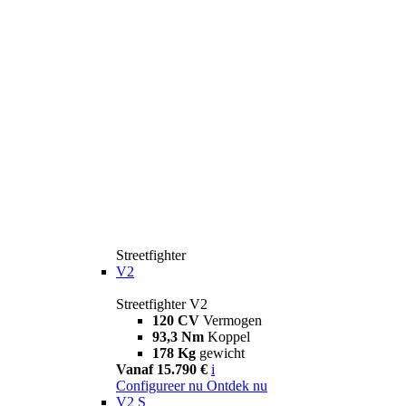
Streetfighter
V2
Streetfighter V2
120 CV
Vermogen
93,3 Nm
Koppel
178 Kg
gewicht
Vanaf 15.790 €
i
Configureer nu
Ontdek nu
V2 S