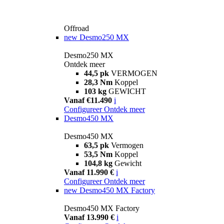
Offroad
new
Desmo250 MX
Desmo250 MX
Ontdek meer
44,5 pk
VERMOGEN
28,3 Nm
Koppel
103 kg
GEWICHT
Vanaf €11.490
i
Configureer
Ontdek meer
Desmo450 MX
Desmo450 MX
63,5 pk
Vermogen
53,5 Nm
Koppel
104,8 kg
Gewicht
Vanaf 11.990 €
i
Configureer
Ontdek meer
new
Desmo450 MX Factory
Desmo450 MX Factory
Vanaf 13.990 €
i