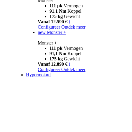
Monster
111 pk
Vermogen
91,1 Nm
Koppel
175 kg
Gewicht
Vanaf 12.590 €
i
Configureer
Ontdek meer
new
Monster +
Monster +
111 pk
Vermogen
91,1 Nm
Koppel
175 kg
Gewicht
Vanaf 12.890 €
i
Configureer
Ontdek meer
Hypermotard