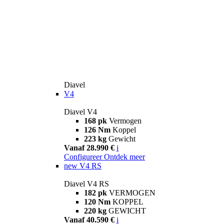
Diavel
V4
Diavel V4
168 pk
Vermogen
126 Nm
Koppel
223 kg
Gewicht
Vanaf 28.990 €
i
Configureer
Ontdek meer
new
V4 RS
Diavel V4 RS
182 pk
VERMOGEN
120 Nm
KOPPEL
220 kg
GEWICHT
Vanaf 40.590 €
i