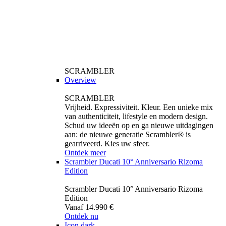
SCRAMBLER
Overview
SCRAMBLER
Vrijheid. Expressiviteit. Kleur. Een unieke mix
van authenticiteit, lifestyle en modern design.
Schud uw ideeën op en ga nieuwe uitdagingen
aan: de nieuwe generatie Scrambler® is
gearriveerd. Kies uw sfeer.
Ontdek meer
Scrambler Ducati 10° Anniversario Rizoma
Edition
Scrambler Ducati 10° Anniversario Rizoma
Edition
Vanaf 14.990 €
Ontdek nu
Icon dark