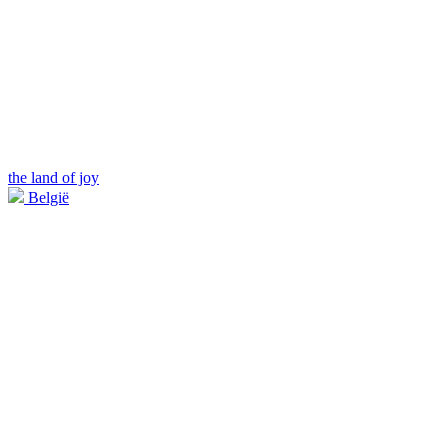
the land of joy
België