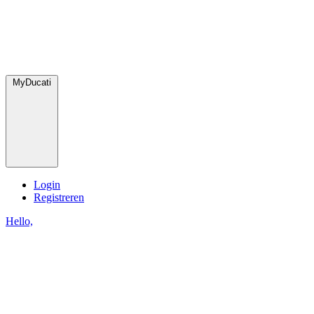
MyDucati
Login
Registreren
Hello,