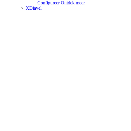
Configureer
Ontdek meer
XDiavel