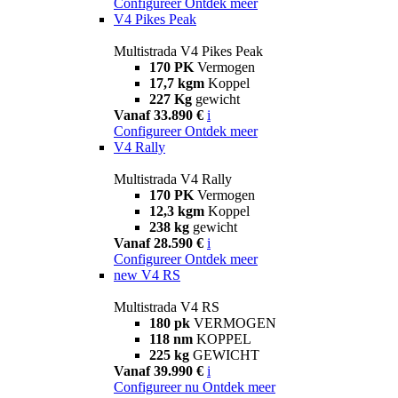
Configureer
Ontdek meer
V4 Pikes Peak
Multistrada V4 Pikes Peak
170 PK
Vermogen
17,7 kgm
Koppel
227 Kg
gewicht
Vanaf 33.890 €
i
Configureer
Ontdek meer
V4 Rally
Multistrada V4 Rally
170 PK
Vermogen
12,3 kgm
Koppel
238 kg
gewicht
Vanaf 28.590 €
i
Configureer
Ontdek meer
new
V4 RS
Multistrada V4 RS
180 pk
VERMOGEN
118 nm
KOPPEL
225 kg
GEWICHT
Vanaf 39.990 €
i
Configureer nu
Ontdek meer