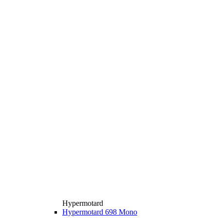
Hypermotard
Hypermotard 698 Mono