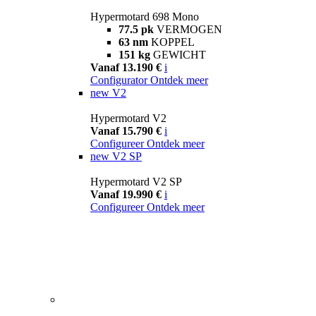
Hypermotard 698 Mono
77.5 pk
VERMOGEN
63 nm
KOPPEL
151 kg
GEWICHT
Vanaf 13.190 €
i
Configurator
Ontdek meer
new
V2
Hypermotard V2
Vanaf 15.790 €
i
Configureer
Ontdek meer
new
V2 SP
Hypermotard V2 SP
Vanaf 19.990 €
i
Configureer
Ontdek meer