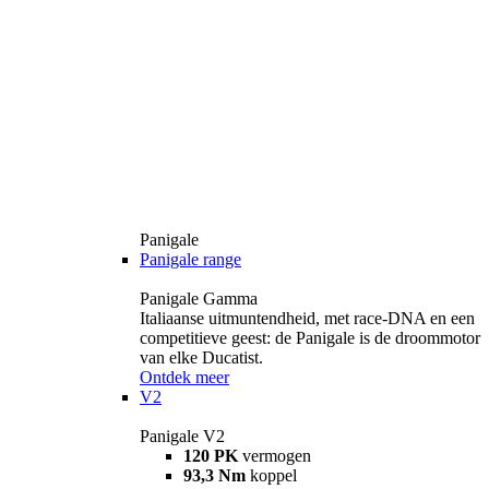
Panigale
Panigale range
Panigale Gamma
Italiaanse uitmuntendheid, met race-DNA en een
competitieve geest: de Panigale is de droommotor
van elke Ducatist.
Ontdek meer
V2
Panigale V2
120 PK
vermogen
93,3 Nm
koppel