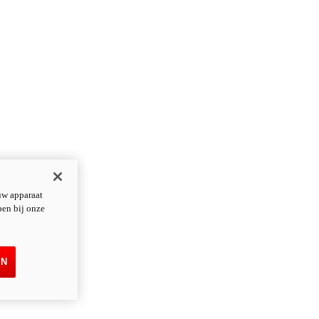
uw apparaat
pen bij onze
EN