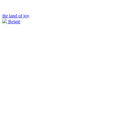
the land of joy
België