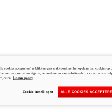
le cookies accepteren” te klikken gaat u akkoord met het opslaan van cookies op 
rbeteren van websitenavigatie, het analyseren van websitegebruik en om ons te hel
rojecten.
Cookie policy
Cookie-instellingen
ALLE COOKIES ACCEPTER