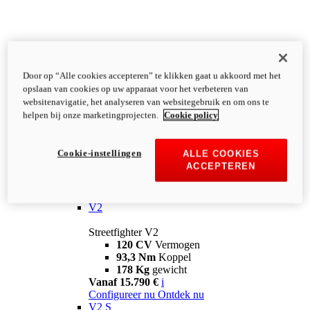
Door op “Alle cookies accepteren” te klikken gaat u akkoord met het
opslaan van cookies op uw apparaat voor het verbeteren van
websitenavigatie, het analyseren van websitegebruik en om ons te
helpen bij onze marketingprojecten.
Cookie policy
Cookie-instellingen
ALLE COOKIES
ACCEPTEREN
Streetfighter
V2
Streetfighter V2
120 CV
Vermogen
93,3 Nm
Koppel
178 Kg
gewicht
Vanaf 15.790 €
i
Configureer nu
Ontdek nu
V2 S