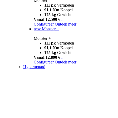
Monster
111 pk
Vermogen
91,1 Nm
Koppel
175 kg
Gewicht
Vanaf 12.590 €
i
Configureer
Ontdek meer
new
Monster +
Monster +
111 pk
Vermogen
91,1 Nm
Koppel
175 kg
Gewicht
Vanaf 12.890 €
i
Configureer
Ontdek meer
Hypermotard