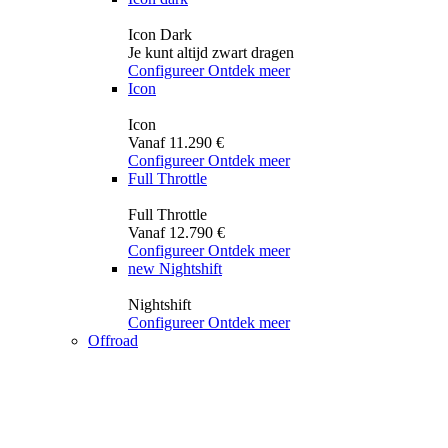
Icon Dark
Je kunt altijd zwart dragen
Configureer
Ontdek meer
Icon
Icon
Vanaf 11.290 €
Configureer
Ontdek meer
Full Throttle
Full Throttle
Vanaf 12.790 €
Configureer
Ontdek meer
new
Nightshift
Nightshift
Configureer
Ontdek meer
Offroad