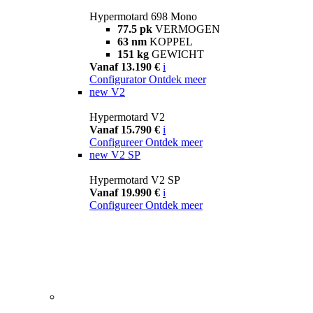
Hypermotard 698 Mono
77.5 pk
VERMOGEN
63 nm
KOPPEL
151 kg
GEWICHT
Vanaf 13.190 €
i
Configurator
Ontdek meer
new
V2
Hypermotard V2
Vanaf 15.790 €
i
Configureer
Ontdek meer
new
V2 SP
Hypermotard V2 SP
Vanaf 19.990 €
i
Configureer
Ontdek meer