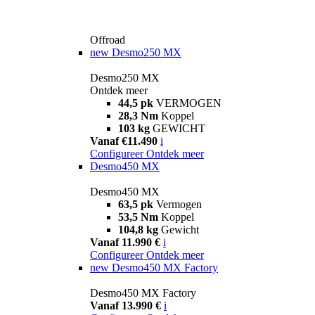
Offroad
new
Desmo250 MX
Desmo250 MX
Ontdek meer
44,5 pk
VERMOGEN
28,3 Nm
Koppel
103 kg
GEWICHT
Vanaf €11.490
i
Configureer
Ontdek meer
Desmo450 MX
Desmo450 MX
63,5 pk
Vermogen
53,5 Nm
Koppel
104,8 kg
Gewicht
Vanaf 11.990 €
i
Configureer
Ontdek meer
new
Desmo450 MX Factory
Desmo450 MX Factory
Vanaf 13.990 €
i