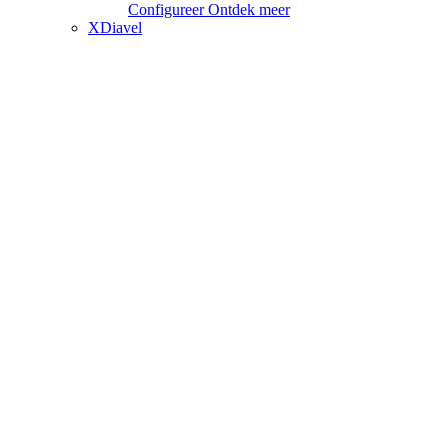
Configureer
Ontdek meer
XDiavel