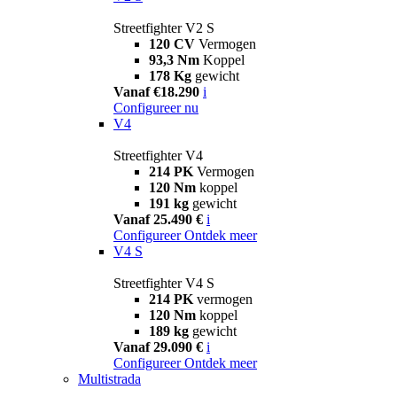
Streetfighter V2 S
120 CV
Vermogen
93,3 Nm
Koppel
178 Kg
gewicht
Vanaf €18.290
i
Configureer nu
V4
Streetfighter V4
214 PK
Vermogen
120 Nm
koppel
191 kg
gewicht
Vanaf 25.490 €
i
Configureer
Ontdek meer
V4 S
Streetfighter V4 S
214 PK
vermogen
120 Nm
koppel
189 kg
gewicht
Vanaf 29.090 €
i
Configureer
Ontdek meer
Multistrada