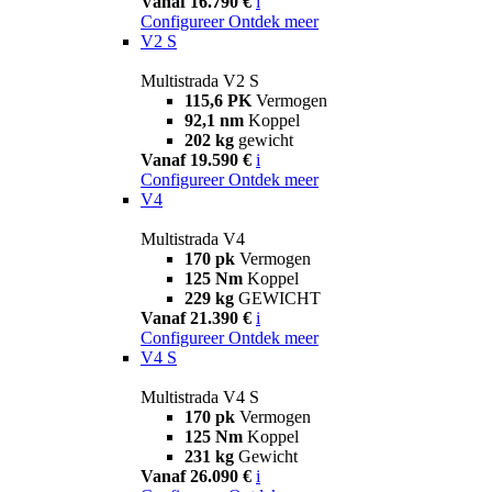
Vanaf 16.790 €
i
Configureer
Ontdek meer
V2 S
Multistrada V2 S
115,6 PK
Vermogen
92,1 nm
Koppel
202 kg
gewicht
Vanaf 19.590 €
i
Configureer
Ontdek meer
V4
Multistrada V4
170 pk
Vermogen
125 Nm
Koppel
229 kg
GEWICHT
Vanaf 21.390 €
i
Configureer
Ontdek meer
V4 S
Multistrada V4 S
170 pk
Vermogen
125 Nm
Koppel
231 kg
Gewicht
Vanaf 26.090 €
i