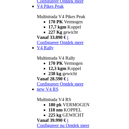
Configureer
Ontdek meer
V4 Pikes Peak
Multistrada V4 Pikes Peak
170 PK
Vermogen
17,7 kgm
Koppel
227 Kg
gewicht
Vanaf 33.890 €
i
Configureer
Ontdek meer
V4 Rally
Multistrada V4 Rally
170 PK
Vermogen
12,3 kgm
Koppel
238 kg
gewicht
Vanaf 28.590 €
i
Configureer
Ontdek meer
new
V4 RS
Multistrada V4 RS
180 pk
VERMOGEN
118 nm
KOPPEL
225 kg
GEWICHT
Vanaf 39.990 €
i
Configureer nu
Ontdek meer