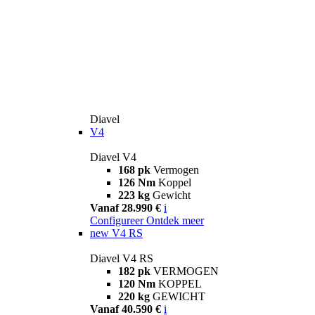
Diavel
V4
Diavel V4
168 pk
Vermogen
126 Nm
Koppel
223 kg
Gewicht
Vanaf 28.990 €
i
Configureer
Ontdek meer
new
V4 RS
Diavel V4 RS
182 pk
VERMOGEN
120 Nm
KOPPEL
220 kg
GEWICHT
Vanaf 40.590 €
i