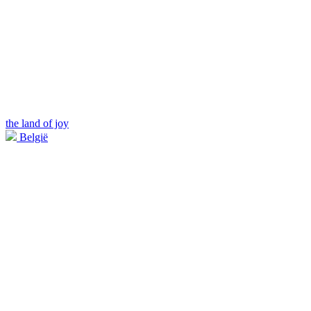
the land of joy
België