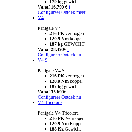
179 kg
gewicht
Vanaf 16.790 €
i
Configureer
Ontdek meer
V4
Panigale V4
216 PK
vermogen
120,9 Nm
koppel
187 kg
GEWCHT
Vanaf 28.490€
i
Configureer
Ontdek nu
V4 S
Panigale V4 S
216 PK
vermogen
120,9 Nm
koppel
187 kg
gewicht
Vanaf 35.690€
i
Configureer
Ontdek nu
V4 Tricolore
Panigale V4 Tricolore
216 PK
Vermogen
120,9 Nm
Koppel
188 Kg
Gewicht