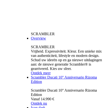
SCRAMBLER
Overview
SCRAMBLER
Vrijheid. Expressiviteit. Kleur. Een unieke mix
van authenticiteit, lifestyle en modern design.
Schud uw ideeën op en ga nieuwe uitdagingen
aan: de nieuwe generatie Scrambler® is
gearriveerd. Kies uw sfeer.
Ontdek meer
Scrambler Ducati 10° Anniversario Rizoma
Edition
Scrambler Ducati 10° Anniversario Rizoma
Edition
Vanaf 14.990 €
Ontdek nu
Icon dark