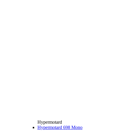
Hypermotard
Hypermotard 698 Mono