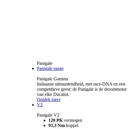
Panigale
Panigale range
Panigale Gamma
Italiaanse uitmuntendheid, met race-DNA en een
competitieve geest: de Panigale is de droommotor
van elke Ducatist.
Ontdek meer
V2
Panigale V2
120 PK
vermogen
93,3 Nm
koppel