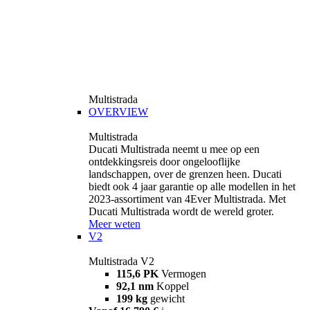
Multistrada
OVERVIEW
Multistrada
Ducati Multistrada neemt u mee op een
ontdekkingsreis door ongelooflijke
landschappen, over de grenzen heen. Ducati
biedt ook 4 jaar garantie op alle modellen in het
2023-assortiment van 4Ever Multistrada. Met
Ducati Multistrada wordt de wereld groter.
Meer weten
V2
Multistrada V2
115,6 PK
Vermogen
92,1 nm
Koppel
199 kg
gewicht