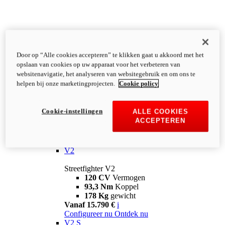
Door op “Alle cookies accepteren” te klikken gaat u akkoord met het
opslaan van cookies op uw apparaat voor het verbeteren van
websitenavigatie, het analyseren van websitegebruik en om ons te
helpen bij onze marketingprojecten.
Cookie policy
Cookie-instellingen
ALLE COOKIES
ACCEPTEREN
Streetfighter
V2
Streetfighter V2
120 CV
Vermogen
93,3 Nm
Koppel
178 Kg
gewicht
Vanaf 15.790 €
i
Configureer nu
Ontdek nu
V2 S