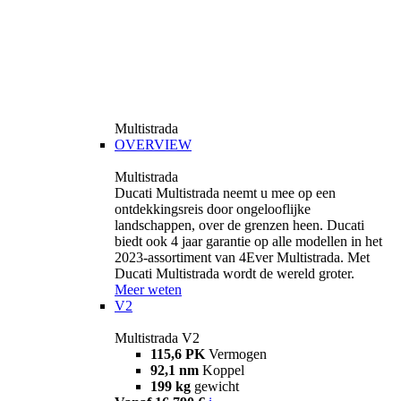
Multistrada
OVERVIEW
Multistrada
Ducati Multistrada neemt u mee op een
ontdekkingsreis door ongelooflijke
landschappen, over de grenzen heen. Ducati
biedt ook 4 jaar garantie op alle modellen in het
2023-assortiment van 4Ever Multistrada. Met
Ducati Multistrada wordt de wereld groter.
Meer weten
V2
Multistrada V2
115,6 PK
Vermogen
92,1 nm
Koppel
199 kg
gewicht