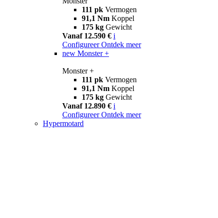
Monster
111 pk
Vermogen
91,1 Nm
Koppel
175 kg
Gewicht
Vanaf 12.590 €
i
Configureer
Ontdek meer
new
Monster +
Monster +
111 pk
Vermogen
91,1 Nm
Koppel
175 kg
Gewicht
Vanaf 12.890 €
i
Configureer
Ontdek meer
Hypermotard