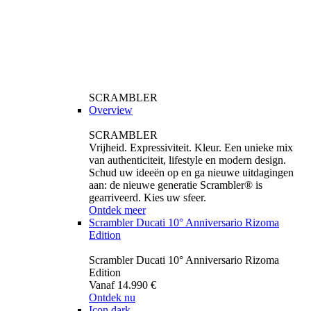
SCRAMBLER
Overview
SCRAMBLER
Vrijheid. Expressiviteit. Kleur. Een unieke mix
van authenticiteit, lifestyle en modern design.
Schud uw ideeën op en ga nieuwe uitdagingen
aan: de nieuwe generatie Scrambler® is
gearriveerd. Kies uw sfeer.
Ontdek meer
Scrambler Ducati 10° Anniversario Rizoma
Edition
Scrambler Ducati 10° Anniversario Rizoma
Edition
Vanaf 14.990 €
Ontdek nu
Icon dark