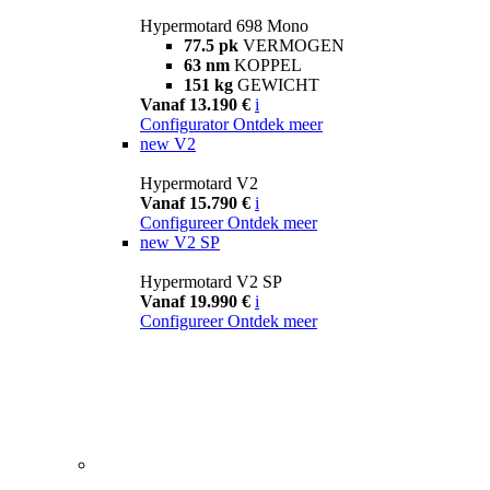
Hypermotard 698 Mono
77.5 pk
VERMOGEN
63 nm
KOPPEL
151 kg
GEWICHT
Vanaf 13.190 €
i
Configurator
Ontdek meer
new
V2
Hypermotard V2
Vanaf 15.790 €
i
Configureer
Ontdek meer
new
V2 SP
Hypermotard V2 SP
Vanaf 19.990 €
i
Configureer
Ontdek meer