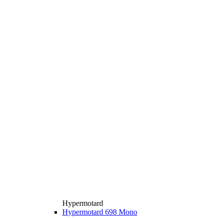
Hypermotard
Hypermotard 698 Mono