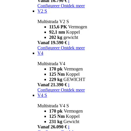
Vanaf 16.790 €
i
Configureer
Ontdek meer
V2 S
Multistrada V2 S
115,6 PK
Vermogen
92,1 nm
Koppel
202 kg
gewicht
Vanaf 19.590 €
i
Configureer
Ontdek meer
V4
Multistrada V4
170 pk
Vermogen
125 Nm
Koppel
229 kg
GEWICHT
Vanaf 21.390 €
i
Configureer
Ontdek meer
V4 S
Multistrada V4 S
170 pk
Vermogen
125 Nm
Koppel
231 kg
Gewicht
Vanaf 26.090 €
i