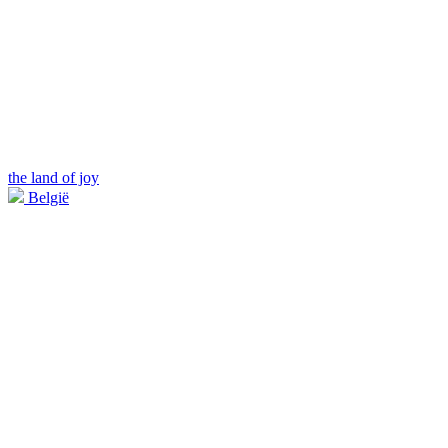
the land of joy
België