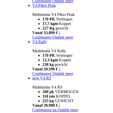
Configureer
Ontdek meer
V4 Pikes Peak
Multistrada V4 Pikes Peak
170 PK
Vermogen
17,7 kgm
Koppel
227 Kg
gewicht
Vanaf 33.890 €
i
Configureer
Ontdek meer
V4 Rally
Multistrada V4 Rally
170 PK
Vermogen
12,3 kgm
Koppel
238 kg
gewicht
Vanaf 28.590 €
i
Configureer
Ontdek meer
new
V4 RS
Multistrada V4 RS
180 pk
VERMOGEN
118 nm
KOPPEL
225 kg
GEWICHT
Vanaf 39.990 €
i
Configureer nu
Ontdek meer