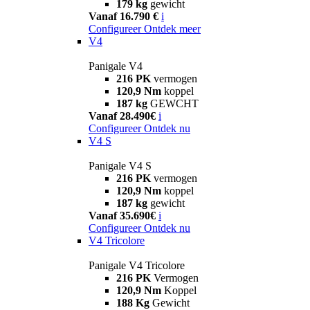
179 kg
gewicht
Vanaf 16.790 €
i
Configureer
Ontdek meer
V4
Panigale V4
216 PK
vermogen
120,9 Nm
koppel
187 kg
GEWCHT
Vanaf 28.490€
i
Configureer
Ontdek nu
V4 S
Panigale V4 S
216 PK
vermogen
120,9 Nm
koppel
187 kg
gewicht
Vanaf 35.690€
i
Configureer
Ontdek nu
V4 Tricolore
Panigale V4 Tricolore
216 PK
Vermogen
120,9 Nm
Koppel
188 Kg
Gewicht