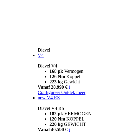
Diavel
V4
Diavel V4
168 pk
Vermogen
126 Nm
Koppel
223 kg
Gewicht
Vanaf 28.990 €
i
Configureer
Ontdek meer
new
V4 RS
Diavel V4 RS
182 pk
VERMOGEN
120 Nm
KOPPEL
220 kg
GEWICHT
Vanaf 40.590 €
i