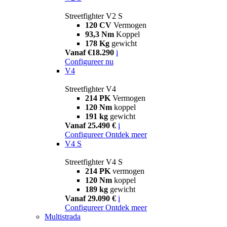
Streetfighter V2 S
120 CV
Vermogen
93,3 Nm
Koppel
178 Kg
gewicht
Vanaf €18.290
i
Configureer nu
V4
Streetfighter V4
214 PK
Vermogen
120 Nm
koppel
191 kg
gewicht
Vanaf 25.490 €
i
Configureer
Ontdek meer
V4 S
Streetfighter V4 S
214 PK
vermogen
120 Nm
koppel
189 kg
gewicht
Vanaf 29.090 €
i
Configureer
Ontdek meer
Multistrada