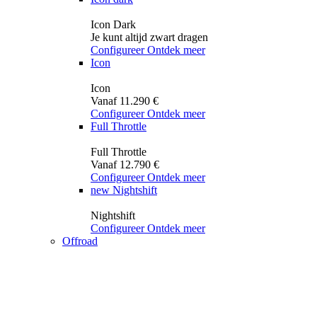
Icon Dark
Je kunt altijd zwart dragen
Configureer
Ontdek meer
Icon
Icon
Vanaf 11.290 €
Configureer
Ontdek meer
Full Throttle
Full Throttle
Vanaf 12.790 €
Configureer
Ontdek meer
new
Nightshift
Nightshift
Configureer
Ontdek meer
Offroad