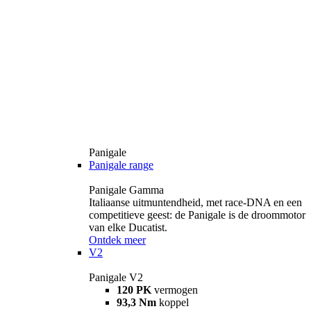
Panigale
Panigale range
Panigale Gamma
Italiaanse uitmuntendheid, met race-DNA en een
competitieve geest: de Panigale is de droommotor
van elke Ducatist.
Ontdek meer
V2
Panigale V2
120 PK
vermogen
93,3 Nm
koppel