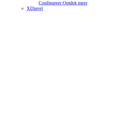
Configureer
Ontdek meer
XDiavel