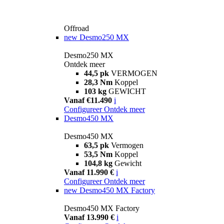
Offroad
new
Desmo250 MX
Desmo250 MX
Ontdek meer
44,5 pk
VERMOGEN
28,3 Nm
Koppel
103 kg
GEWICHT
Vanaf €11.490
i
Configureer
Ontdek meer
Desmo450 MX
Desmo450 MX
63,5 pk
Vermogen
53,5 Nm
Koppel
104,8 kg
Gewicht
Vanaf 11.990 €
i
Configureer
Ontdek meer
new
Desmo450 MX Factory
Desmo450 MX Factory
Vanaf 13.990 €
i