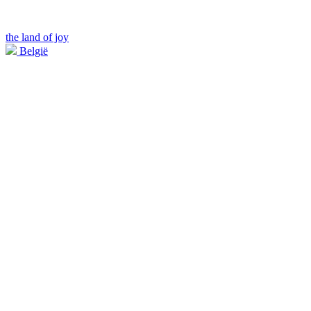
the land of joy
België