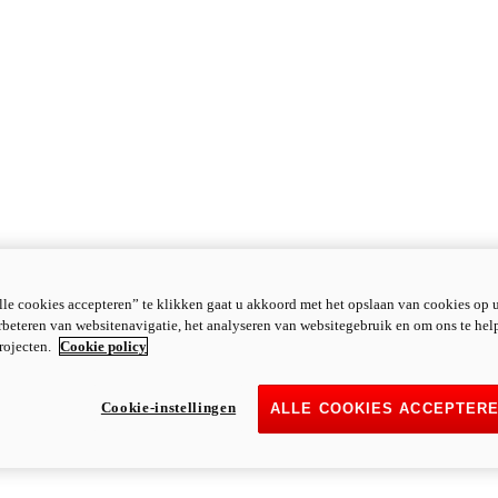
le cookies accepteren” te klikken gaat u akkoord met het opslaan van cookies op 
rbeteren van websitenavigatie, het analyseren van websitegebruik en om ons te hel
rojecten.
Cookie policy
Cookie-instellingen
ALLE COOKIES ACCEPTER