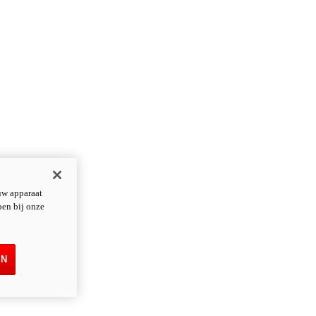
uw apparaat
pen bij onze
EN