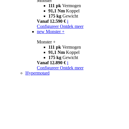
Monster
111 pk
Vermogen
91,1 Nm
Koppel
175 kg
Gewicht
Vanaf 12.590 €
i
Configureer
Ontdek meer
new
Monster +
Monster +
111 pk
Vermogen
91,1 Nm
Koppel
175 kg
Gewicht
Vanaf 12.890 €
i
Configureer
Ontdek meer
Hypermotard