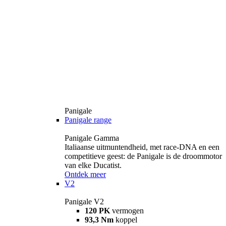
Panigale
Panigale range
Panigale Gamma
Italiaanse uitmuntendheid, met race-DNA en een
competitieve geest: de Panigale is de droommotor
van elke Ducatist.
Ontdek meer
V2
Panigale V2
120 PK
vermogen
93,3 Nm
koppel