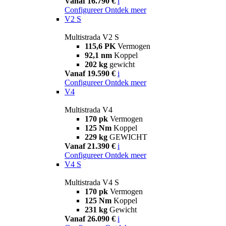
Vanaf 16.790 €
i
Configureer
Ontdek meer
V2 S
Multistrada V2 S
115,6 PK
Vermogen
92,1 nm
Koppel
202 kg
gewicht
Vanaf 19.590 €
i
Configureer
Ontdek meer
V4
Multistrada V4
170 pk
Vermogen
125 Nm
Koppel
229 kg
GEWICHT
Vanaf 21.390 €
i
Configureer
Ontdek meer
V4 S
Multistrada V4 S
170 pk
Vermogen
125 Nm
Koppel
231 kg
Gewicht
Vanaf 26.090 €
i