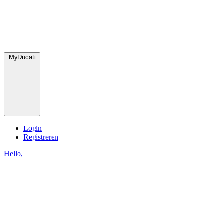
MyDucati
Login
Registreren
Hello,