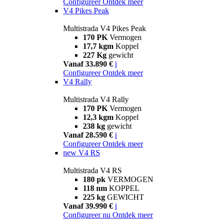
Configureer
Ontdek meer
V4 Pikes Peak
Multistrada V4 Pikes Peak
170 PK
Vermogen
17,7 kgm
Koppel
227 Kg
gewicht
Vanaf 33.890 €
i
Configureer
Ontdek meer
V4 Rally
Multistrada V4 Rally
170 PK
Vermogen
12,3 kgm
Koppel
238 kg
gewicht
Vanaf 28.590 €
i
Configureer
Ontdek meer
new
V4 RS
Multistrada V4 RS
180 pk
VERMOGEN
118 nm
KOPPEL
225 kg
GEWICHT
Vanaf 39.990 €
i
Configureer nu
Ontdek meer