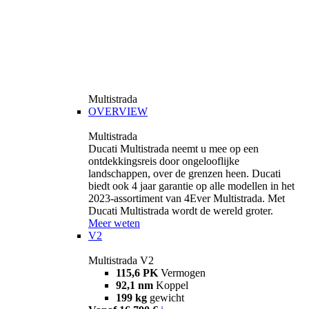
Multistrada
OVERVIEW
Multistrada
Ducati Multistrada neemt u mee op een
ontdekkingsreis door ongelooflijke
landschappen, over de grenzen heen. Ducati
biedt ook 4 jaar garantie op alle modellen in het
2023-assortiment van 4Ever Multistrada. Met
Ducati Multistrada wordt de wereld groter.
Meer weten
V2
Multistrada V2
115,6 PK
Vermogen
92,1 nm
Koppel
199 kg
gewicht