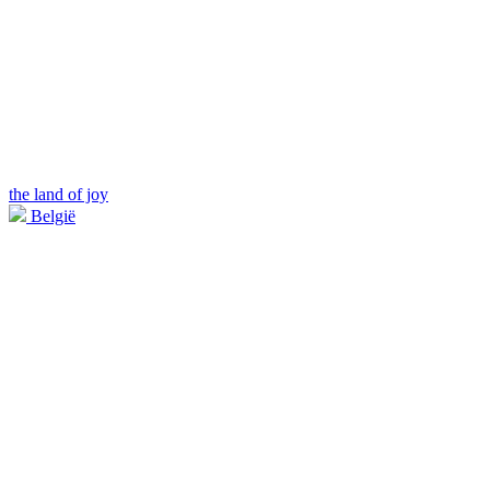
the land of joy
België