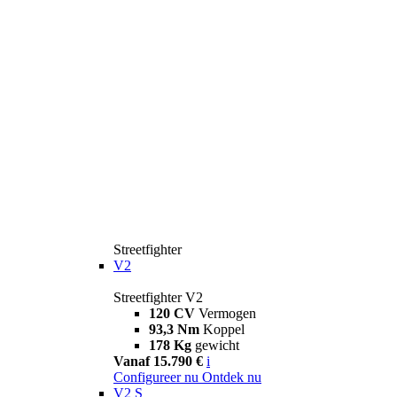
Streetfighter
V2
Streetfighter V2
120 CV
Vermogen
93,3 Nm
Koppel
178 Kg
gewicht
Vanaf 15.790 €
i
Configureer nu
Ontdek nu
V2 S