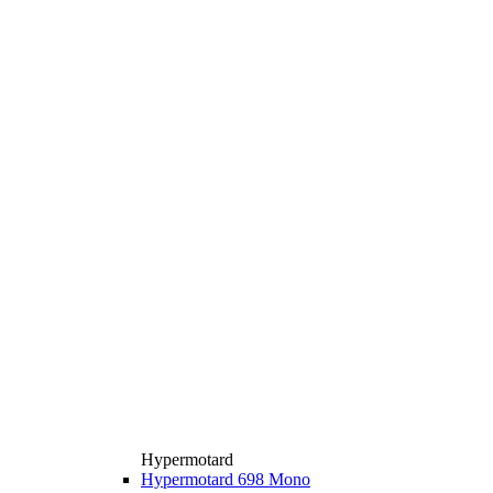
Hypermotard
Hypermotard 698 Mono