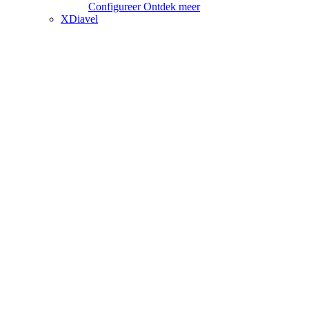
Configureer
Ontdek meer
XDiavel