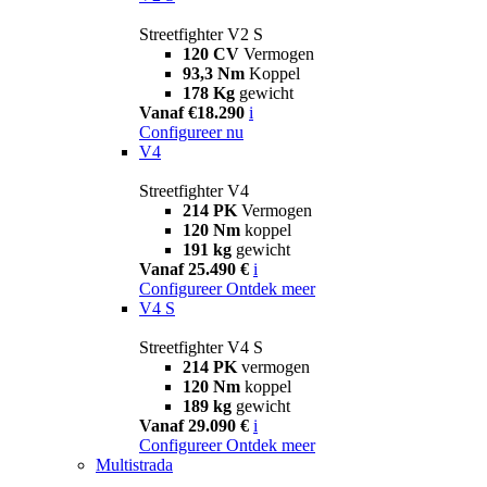
Streetfighter V2 S
120 CV
Vermogen
93,3 Nm
Koppel
178 Kg
gewicht
Vanaf €18.290
i
Configureer nu
V4
Streetfighter V4
214 PK
Vermogen
120 Nm
koppel
191 kg
gewicht
Vanaf 25.490 €
i
Configureer
Ontdek meer
V4 S
Streetfighter V4 S
214 PK
vermogen
120 Nm
koppel
189 kg
gewicht
Vanaf 29.090 €
i
Configureer
Ontdek meer
Multistrada