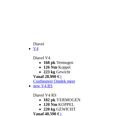
Diavel
V4
Diavel V4
168 pk
Vermogen
126 Nm
Koppel
223 kg
Gewicht
Vanaf 28.990 €
i
Configureer
Ontdek meer
new
V4 RS
Diavel V4 RS
182 pk
VERMOGEN
120 Nm
KOPPEL
220 kg
GEWICHT
Vanaf 40.590 €
i