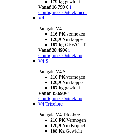
179 kg
gewicht
Vanaf 16.790 €
i
Configureer
Ontdek meer
V4
Panigale V4
216 PK
vermogen
120,9 Nm
koppel
187 kg
GEWCHT
Vanaf 28.490€
i
Configureer
Ontdek nu
V4 S
Panigale V4 S
216 PK
vermogen
120,9 Nm
koppel
187 kg
gewicht
Vanaf 35.690€
i
Configureer
Ontdek nu
V4 Tricolore
Panigale V4 Tricolore
216 PK
Vermogen
120,9 Nm
Koppel
188 Kg
Gewicht