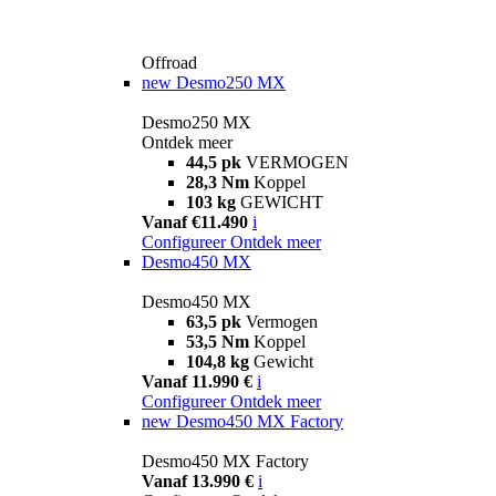
Offroad
new
Desmo250 MX
Desmo250 MX
Ontdek meer
44,5 pk
VERMOGEN
28,3 Nm
Koppel
103 kg
GEWICHT
Vanaf €11.490
i
Configureer
Ontdek meer
Desmo450 MX
Desmo450 MX
63,5 pk
Vermogen
53,5 Nm
Koppel
104,8 kg
Gewicht
Vanaf 11.990 €
i
Configureer
Ontdek meer
new
Desmo450 MX Factory
Desmo450 MX Factory
Vanaf 13.990 €
i