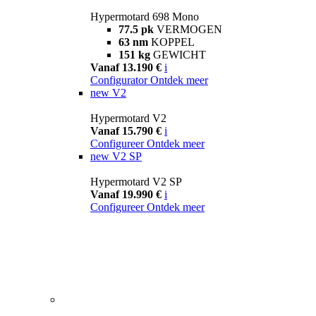
Hypermotard 698 Mono
77.5 pk
VERMOGEN
63 nm
KOPPEL
151 kg
GEWICHT
Vanaf 13.190 €
i
Configurator
Ontdek meer
new
V2
Hypermotard V2
Vanaf 15.790 €
i
Configureer
Ontdek meer
new
V2 SP
Hypermotard V2 SP
Vanaf 19.990 €
i
Configureer
Ontdek meer