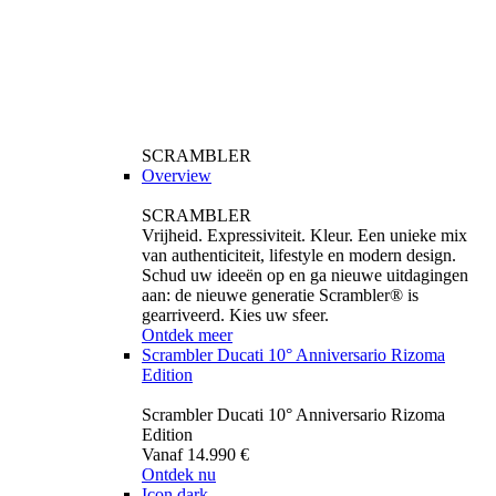
SCRAMBLER
Overview
SCRAMBLER
Vrijheid. Expressiviteit. Kleur. Een unieke mix
van authenticiteit, lifestyle en modern design.
Schud uw ideeën op en ga nieuwe uitdagingen
aan: de nieuwe generatie Scrambler® is
gearriveerd. Kies uw sfeer.
Ontdek meer
Scrambler Ducati 10° Anniversario Rizoma
Edition
Scrambler Ducati 10° Anniversario Rizoma
Edition
Vanaf 14.990 €
Ontdek nu
Icon dark