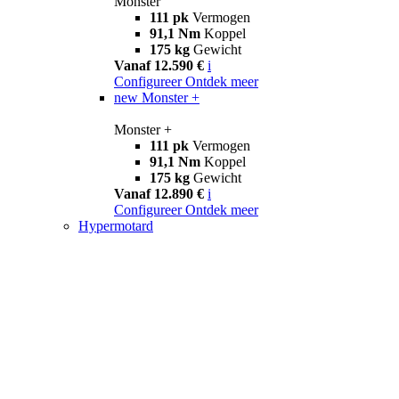
Monster
111 pk
Vermogen
91,1 Nm
Koppel
175 kg
Gewicht
Vanaf 12.590 €
i
Configureer
Ontdek meer
new
Monster +
Monster +
111 pk
Vermogen
91,1 Nm
Koppel
175 kg
Gewicht
Vanaf 12.890 €
i
Configureer
Ontdek meer
Hypermotard