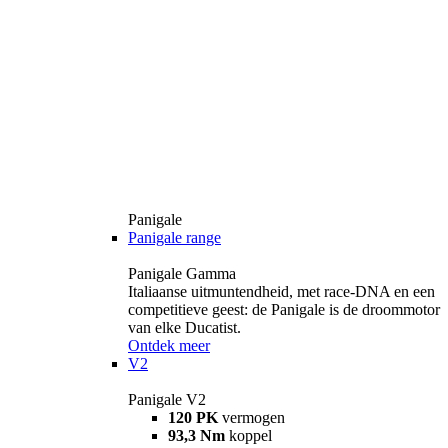
Panigale
Panigale range
Panigale Gamma
Italiaanse uitmuntendheid, met race-DNA en een
competitieve geest: de Panigale is de droommotor
van elke Ducatist.
Ontdek meer
V2
Panigale V2
120 PK
vermogen
93,3 Nm
koppel