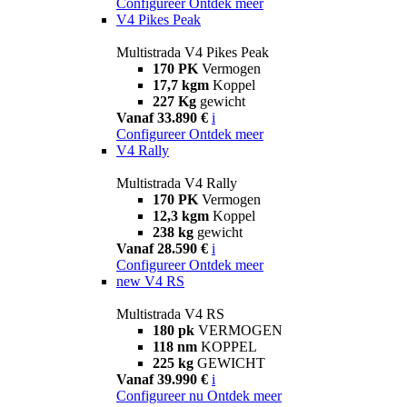
Configureer
Ontdek meer
V4 Pikes Peak
Multistrada V4 Pikes Peak
170 PK
Vermogen
17,7 kgm
Koppel
227 Kg
gewicht
Vanaf 33.890 €
i
Configureer
Ontdek meer
V4 Rally
Multistrada V4 Rally
170 PK
Vermogen
12,3 kgm
Koppel
238 kg
gewicht
Vanaf 28.590 €
i
Configureer
Ontdek meer
new
V4 RS
Multistrada V4 RS
180 pk
VERMOGEN
118 nm
KOPPEL
225 kg
GEWICHT
Vanaf 39.990 €
i
Configureer nu
Ontdek meer