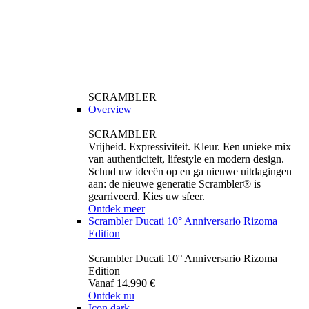
SCRAMBLER
Overview
SCRAMBLER
Vrijheid. Expressiviteit. Kleur. Een unieke mix
van authenticiteit, lifestyle en modern design.
Schud uw ideeën op en ga nieuwe uitdagingen
aan: de nieuwe generatie Scrambler® is
gearriveerd. Kies uw sfeer.
Ontdek meer
Scrambler Ducati 10° Anniversario Rizoma
Edition
Scrambler Ducati 10° Anniversario Rizoma
Edition
Vanaf 14.990 €
Ontdek nu
Icon dark