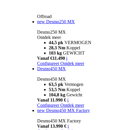
Offroad
new
Desmo250 MX
Desmo250 MX
Ontdek meer
44,5 pk
VERMOGEN
28,3 Nm
Koppel
103 kg
GEWICHT
Vanaf €11.490
i
Configureer
Ontdek meer
Desmo450 MX
Desmo450 MX
63,5 pk
Vermogen
53,5 Nm
Koppel
104,8 kg
Gewicht
Vanaf 11.990 €
i
Configureer
Ontdek meer
new
Desmo450 MX Factory
Desmo450 MX Factory
Vanaf 13.990 €
i