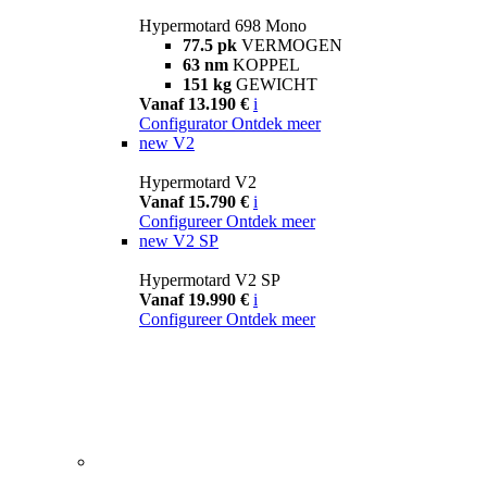
Hypermotard 698 Mono
77.5 pk
VERMOGEN
63 nm
KOPPEL
151 kg
GEWICHT
Vanaf 13.190 €
i
Configurator
Ontdek meer
new
V2
Hypermotard V2
Vanaf 15.790 €
i
Configureer
Ontdek meer
new
V2 SP
Hypermotard V2 SP
Vanaf 19.990 €
i
Configureer
Ontdek meer