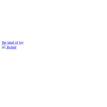
the land of joy
België