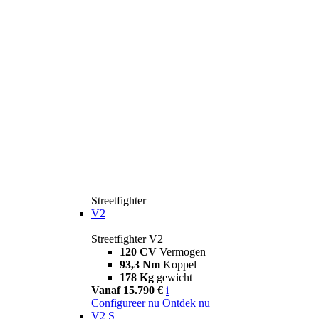
Streetfighter
V2
Streetfighter V2
120 CV
Vermogen
93,3 Nm
Koppel
178 Kg
gewicht
Vanaf 15.790 €
i
Configureer nu
Ontdek nu
V2 S