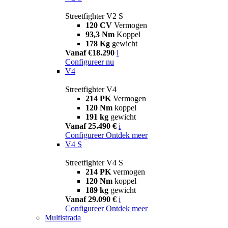
Streetfighter V2 S
120 CV
Vermogen
93,3 Nm
Koppel
178 Kg
gewicht
Vanaf €18.290
i
Configureer nu
V4
Streetfighter V4
214 PK
Vermogen
120 Nm
koppel
191 kg
gewicht
Vanaf 25.490 €
i
Configureer
Ontdek meer
V4 S
Streetfighter V4 S
214 PK
vermogen
120 Nm
koppel
189 kg
gewicht
Vanaf 29.090 €
i
Configureer
Ontdek meer
Multistrada