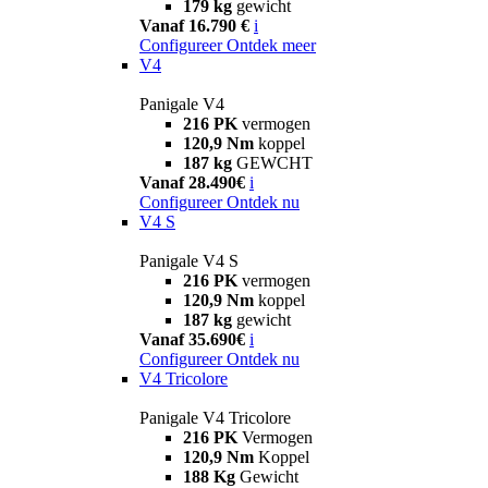
179 kg
gewicht
Vanaf 16.790 €
i
Configureer
Ontdek meer
V4
Panigale V4
216 PK
vermogen
120,9 Nm
koppel
187 kg
GEWCHT
Vanaf 28.490€
i
Configureer
Ontdek nu
V4 S
Panigale V4 S
216 PK
vermogen
120,9 Nm
koppel
187 kg
gewicht
Vanaf 35.690€
i
Configureer
Ontdek nu
V4 Tricolore
Panigale V4 Tricolore
216 PK
Vermogen
120,9 Nm
Koppel
188 Kg
Gewicht