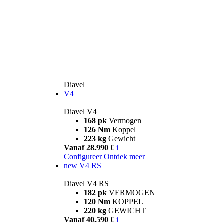
Diavel
V4
Diavel V4
168 pk
Vermogen
126 Nm
Koppel
223 kg
Gewicht
Vanaf 28.990 €
i
Configureer
Ontdek meer
new
V4 RS
Diavel V4 RS
182 pk
VERMOGEN
120 Nm
KOPPEL
220 kg
GEWICHT
Vanaf 40.590 €
i