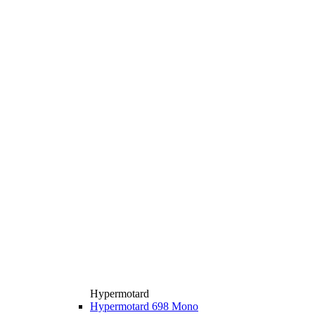
Hypermotard
Hypermotard 698 Mono