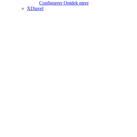
Configureer
Ontdek meer
XDiavel