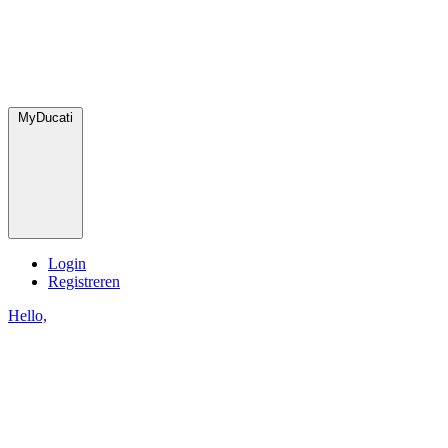
MyDucati
Login
Registreren
Hello,