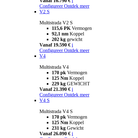
Vanaf 16.790 €
i
Configureer
Ontdek meer
V2 S
Multistrada V2 S
115,6 PK
Vermogen
92,1 nm
Koppel
202 kg
gewicht
Vanaf 19.590 €
i
Configureer
Ontdek meer
V4
Multistrada V4
170 pk
Vermogen
125 Nm
Koppel
229 kg
GEWICHT
Vanaf 21.390 €
i
Configureer
Ontdek meer
V4 S
Multistrada V4 S
170 pk
Vermogen
125 Nm
Koppel
231 kg
Gewicht
Vanaf 26.090 €
i