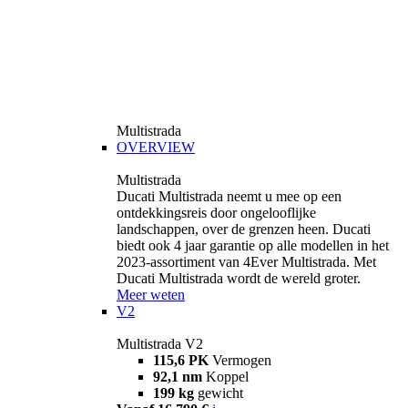
Multistrada
OVERVIEW
Multistrada
Ducati Multistrada neemt u mee op een
ontdekkingsreis door ongelooflijke
landschappen, over de grenzen heen. Ducati
biedt ook 4 jaar garantie op alle modellen in het
2023-assortiment van 4Ever Multistrada. Met
Ducati Multistrada wordt de wereld groter.
Meer weten
V2
Multistrada V2
115,6 PK
Vermogen
92,1 nm
Koppel
199 kg
gewicht