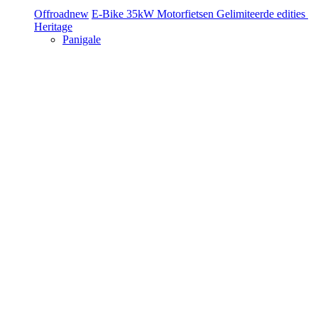
Offroad
new
E-Bike
35kW Motorfietsen
Gelimiteerde edities
Heritage
Panigale