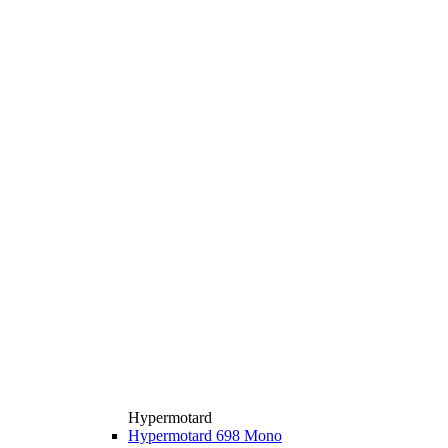
Hypermotard
Hypermotard 698 Mono