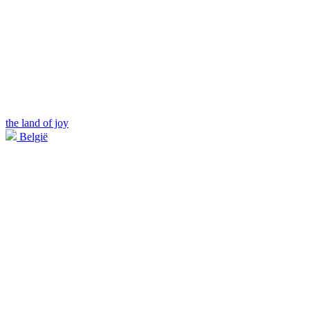
the land of joy
België