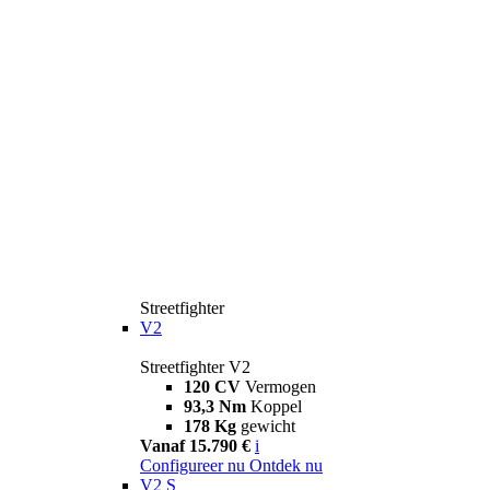
Streetfighter
V2
Streetfighter V2
120 CV
Vermogen
93,3 Nm
Koppel
178 Kg
gewicht
Vanaf 15.790 €
i
Configureer nu
Ontdek nu
V2 S