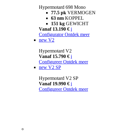
Hypermotard 698 Mono
77.5 pk
VERMOGEN
63 nm
KOPPEL
151 kg
GEWICHT
Vanaf 13.190 €
i
Configurator
Ontdek meer
new
V2
Hypermotard V2
Vanaf 15.790 €
i
Configureer
Ontdek meer
new
V2 SP
Hypermotard V2 SP
Vanaf 19.990 €
i
Configureer
Ontdek meer