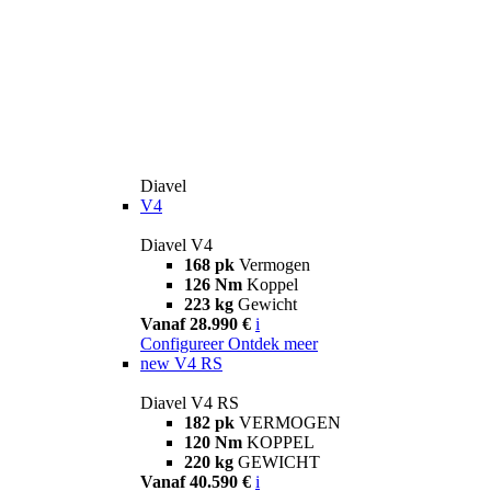
Diavel
V4
Diavel V4
168 pk
Vermogen
126 Nm
Koppel
223 kg
Gewicht
Vanaf 28.990 €
i
Configureer
Ontdek meer
new
V4 RS
Diavel V4 RS
182 pk
VERMOGEN
120 Nm
KOPPEL
220 kg
GEWICHT
Vanaf 40.590 €
i