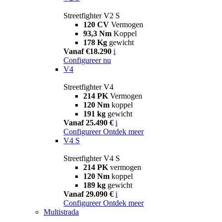
Streetfighter V2 S
120 CV
Vermogen
93,3 Nm
Koppel
178 Kg
gewicht
Vanaf €18.290
i
Configureer nu
V4
Streetfighter V4
214 PK
Vermogen
120 Nm
koppel
191 kg
gewicht
Vanaf 25.490 €
i
Configureer
Ontdek meer
V4 S
Streetfighter V4 S
214 PK
vermogen
120 Nm
koppel
189 kg
gewicht
Vanaf 29.090 €
i
Configureer
Ontdek meer
Multistrada