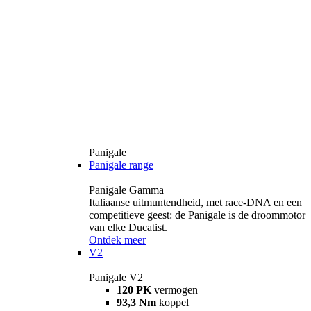
Panigale
Panigale range
Panigale Gamma
Italiaanse uitmuntendheid, met race-DNA en een
competitieve geest: de Panigale is de droommotor
van elke Ducatist.
Ontdek meer
V2
Panigale V2
120 PK
vermogen
93,3 Nm
koppel