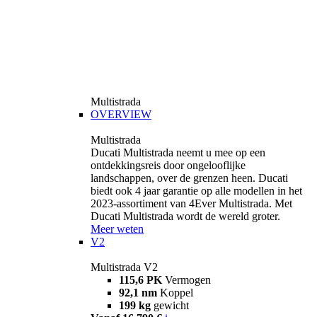
Multistrada
OVERVIEW
Multistrada
Ducati Multistrada neemt u mee op een
ontdekkingsreis door ongelooflijke
landschappen, over de grenzen heen. Ducati
biedt ook 4 jaar garantie op alle modellen in het
2023-assortiment van 4Ever Multistrada. Met
Ducati Multistrada wordt de wereld groter.
Meer weten
V2
Multistrada V2
115,6 PK
Vermogen
92,1 nm
Koppel
199 kg
gewicht