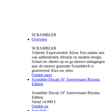
SCRAMBLER
Overview
SCRAMBLER
Vrijheid. Expressiviteit. Kleur. Een unieke mix
van authenticiteit, lifestyle en modern design.
Schud uw ideeën op en ga nieuwe uitdagingen
aan: de nieuwe generatie Scrambler® is
gearriveerd. Kies uw sfeer.
Ontdek meer
Scrambler Ducati 10° Anniversario Rizoma
Edition
Scrambler Ducati 10° Anniversario Rizoma
Edition
Vanaf 14.990 €
Ontdek nu
Icon dark