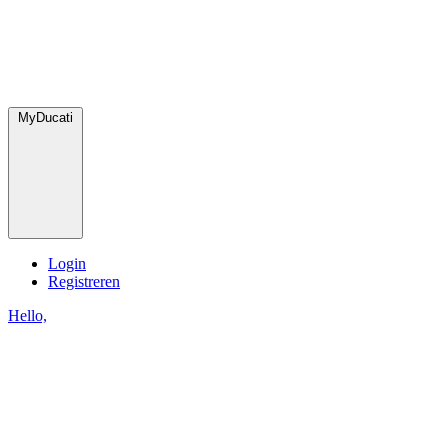
MyDucati
Login
Registreren
Hello,