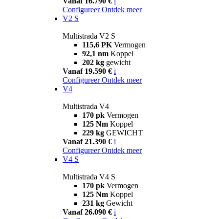
Vanaf 16.790 €
i
Configureer
Ontdek meer
V2 S
Multistrada V2 S
115,6 PK
Vermogen
92,1 nm
Koppel
202 kg
gewicht
Vanaf 19.590 €
i
Configureer
Ontdek meer
V4
Multistrada V4
170 pk
Vermogen
125 Nm
Koppel
229 kg
GEWICHT
Vanaf 21.390 €
i
Configureer
Ontdek meer
V4 S
Multistrada V4 S
170 pk
Vermogen
125 Nm
Koppel
231 kg
Gewicht
Vanaf 26.090 €
i