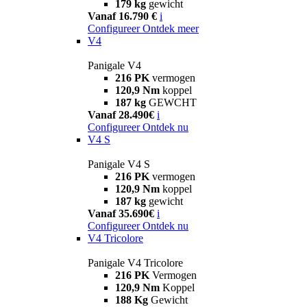
179 kg
gewicht
Vanaf 16.790 €
i
Configureer
Ontdek meer
V4
Panigale V4
216 PK
vermogen
120,9 Nm
koppel
187 kg
GEWCHT
Vanaf 28.490€
i
Configureer
Ontdek nu
V4 S
Panigale V4 S
216 PK
vermogen
120,9 Nm
koppel
187 kg
gewicht
Vanaf 35.690€
i
Configureer
Ontdek nu
V4 Tricolore
Panigale V4 Tricolore
216 PK
Vermogen
120,9 Nm
Koppel
188 Kg
Gewicht