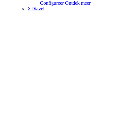
Configureer
Ontdek meer
XDiavel