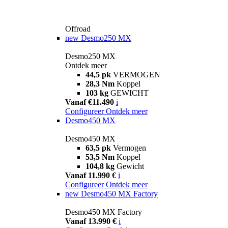
Offroad
new
Desmo250 MX
Desmo250 MX
Ontdek meer
44,5 pk
VERMOGEN
28,3 Nm
Koppel
103 kg
GEWICHT
Vanaf €11.490
i
Configureer
Ontdek meer
Desmo450 MX
Desmo450 MX
63,5 pk
Vermogen
53,5 Nm
Koppel
104,8 kg
Gewicht
Vanaf 11.990 €
i
Configureer
Ontdek meer
new
Desmo450 MX Factory
Desmo450 MX Factory
Vanaf 13.990 €
i