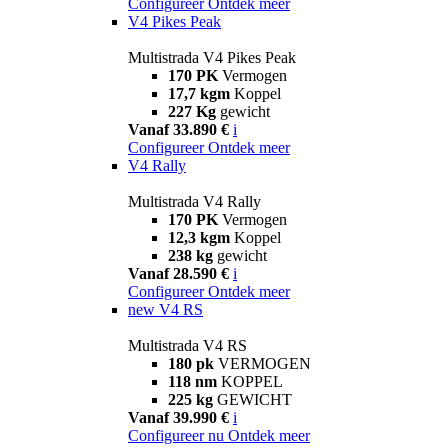
Configureer
Ontdek meer
V4 Pikes Peak
Multistrada V4 Pikes Peak
170 PK
Vermogen
17,7 kgm
Koppel
227 Kg
gewicht
Vanaf 33.890 €
i
Configureer
Ontdek meer
V4 Rally
Multistrada V4 Rally
170 PK
Vermogen
12,3 kgm
Koppel
238 kg
gewicht
Vanaf 28.590 €
i
Configureer
Ontdek meer
new
V4 RS
Multistrada V4 RS
180 pk
VERMOGEN
118 nm
KOPPEL
225 kg
GEWICHT
Vanaf 39.990 €
i
Configureer nu
Ontdek meer