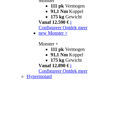
Monster
111 pk
Vermogen
91,1 Nm
Koppel
175 kg
Gewicht
Vanaf 12.590 €
i
Configureer
Ontdek meer
new
Monster +
Monster +
111 pk
Vermogen
91,1 Nm
Koppel
175 kg
Gewicht
Vanaf 12.890 €
i
Configureer
Ontdek meer
Hypermotard