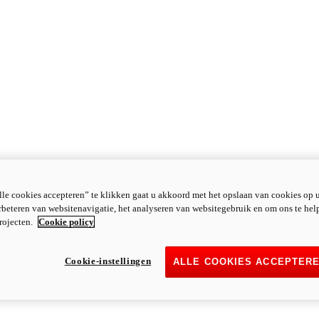
le cookies accepteren” te klikken gaat u akkoord met het opslaan van cookies op 
rbeteren van websitenavigatie, het analyseren van websitegebruik en om ons te hel
rojecten.
Cookie policy
Cookie-instellingen
ALLE COOKIES ACCEPTER