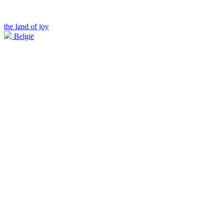
the land of joy
België