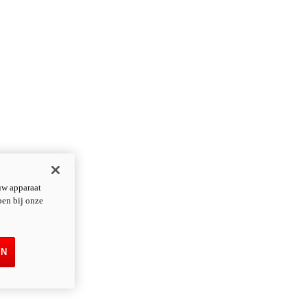
uw apparaat
pen bij onze
EN