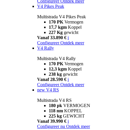
Configureer
Ontdek meer
V4 Pikes Peak
Multistrada V4 Pikes Peak
170 PK
Vermogen
17,7 kgm
Koppel
227 Kg
gewicht
Vanaf 33.890 €
i
Configureer
Ontdek meer
V4 Rally
Multistrada V4 Rally
170 PK
Vermogen
12,3 kgm
Koppel
238 kg
gewicht
Vanaf 28.590 €
i
Configureer
Ontdek meer
new
V4 RS
Multistrada V4 RS
180 pk
VERMOGEN
118 nm
KOPPEL
225 kg
GEWICHT
Vanaf 39.990 €
i
Configureer nu
Ontdek meer