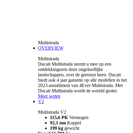
Multistrada
OVERVIEW
Multistrada
Ducati Multistrada neemt u mee op een
ontdekkingsreis door ongelooflijke
landschappen, over de grenzen heen. Ducati
biedt ook 4 jaar garantie op alle modellen in het
2023-assortiment van 4Ever Multistrada. Met
Ducati Multistrada wordt de wereld groter.
Meer weten
V2
Multistrada V2
115,6 PK
Vermogen
92,1 nm
Koppel
199 kg
gewicht