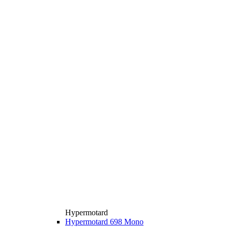
Hypermotard
Hypermotard 698 Mono