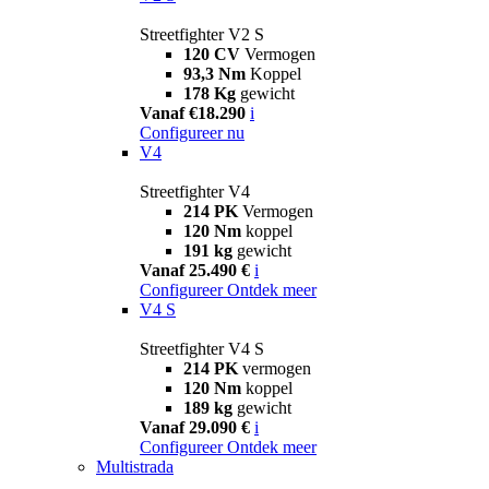
Streetfighter V2 S
120 CV
Vermogen
93,3 Nm
Koppel
178 Kg
gewicht
Vanaf €18.290
i
Configureer nu
V4
Streetfighter V4
214 PK
Vermogen
120 Nm
koppel
191 kg
gewicht
Vanaf 25.490 €
i
Configureer
Ontdek meer
V4 S
Streetfighter V4 S
214 PK
vermogen
120 Nm
koppel
189 kg
gewicht
Vanaf 29.090 €
i
Configureer
Ontdek meer
Multistrada