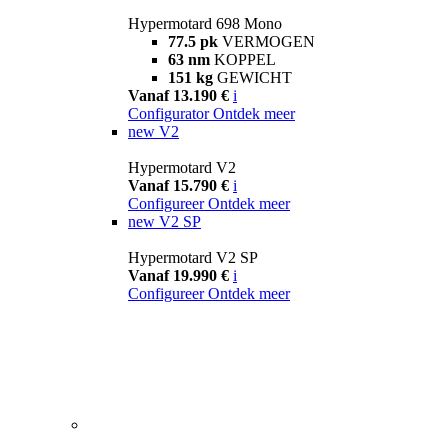
Hypermotard 698 Mono
77.5 pk
VERMOGEN
63 nm
KOPPEL
151 kg
GEWICHT
Vanaf 13.190 €
i
Configurator
Ontdek meer
new
V2
Hypermotard V2
Vanaf 15.790 €
i
Configureer
Ontdek meer
new
V2 SP
Hypermotard V2 SP
Vanaf 19.990 €
i
Configureer
Ontdek meer