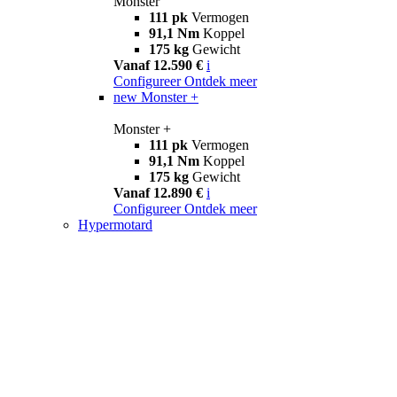
Monster
111 pk
Vermogen
91,1 Nm
Koppel
175 kg
Gewicht
Vanaf 12.590 €
i
Configureer
Ontdek meer
new
Monster +
Monster +
111 pk
Vermogen
91,1 Nm
Koppel
175 kg
Gewicht
Vanaf 12.890 €
i
Configureer
Ontdek meer
Hypermotard