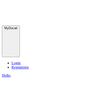
MyDucati
Login
Registreren
Hello,