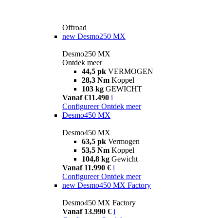
Offroad
new
Desmo250 MX
Desmo250 MX
Ontdek meer
44,5 pk
VERMOGEN
28,3 Nm
Koppel
103 kg
GEWICHT
Vanaf €11.490
i
Configureer
Ontdek meer
Desmo450 MX
Desmo450 MX
63,5 pk
Vermogen
53,5 Nm
Koppel
104,8 kg
Gewicht
Vanaf 11.990 €
i
Configureer
Ontdek meer
new
Desmo450 MX Factory
Desmo450 MX Factory
Vanaf 13.990 €
i