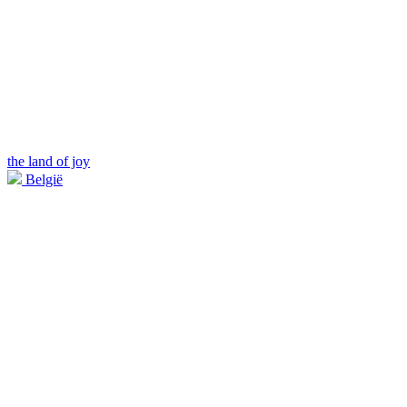
the land of joy
België