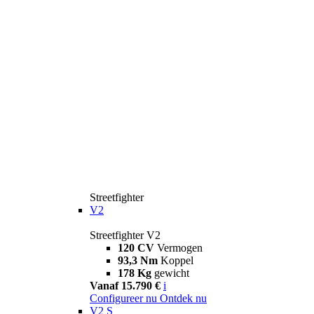
Streetfighter
V2
Streetfighter V2
120 CV
Vermogen
93,3 Nm
Koppel
178 Kg
gewicht
Vanaf 15.790 €
i
Configureer nu
Ontdek nu
V2 S