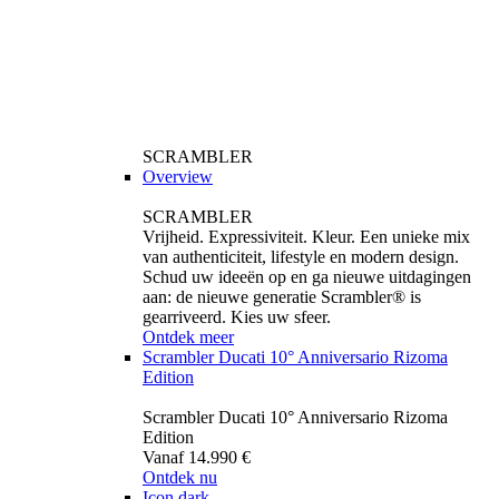
SCRAMBLER
Overview
SCRAMBLER
Vrijheid. Expressiviteit. Kleur. Een unieke mix
van authenticiteit, lifestyle en modern design.
Schud uw ideeën op en ga nieuwe uitdagingen
aan: de nieuwe generatie Scrambler® is
gearriveerd. Kies uw sfeer.
Ontdek meer
Scrambler Ducati 10° Anniversario Rizoma
Edition
Scrambler Ducati 10° Anniversario Rizoma
Edition
Vanaf 14.990 €
Ontdek nu
Icon dark