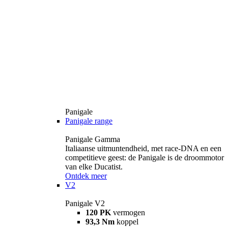
Panigale
Panigale range
Panigale Gamma
Italiaanse uitmuntendheid, met race-DNA en een
competitieve geest: de Panigale is de droommotor
van elke Ducatist.
Ontdek meer
V2
Panigale V2
120 PK
vermogen
93,3 Nm
koppel