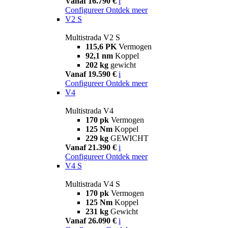
Vanaf 16.790 €
i
Configureer
Ontdek meer
V2 S
Multistrada V2 S
115,6 PK
Vermogen
92,1 nm
Koppel
202 kg
gewicht
Vanaf 19.590 €
i
Configureer
Ontdek meer
V4
Multistrada V4
170 pk
Vermogen
125 Nm
Koppel
229 kg
GEWICHT
Vanaf 21.390 €
i
Configureer
Ontdek meer
V4 S
Multistrada V4 S
170 pk
Vermogen
125 Nm
Koppel
231 kg
Gewicht
Vanaf 26.090 €
i