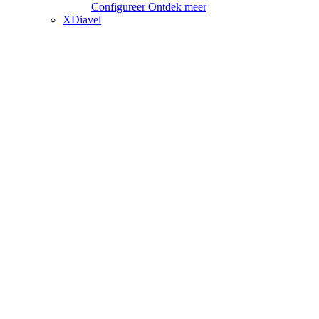
Configureer
Ontdek meer
XDiavel