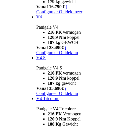
179 kg
gewicht
Vanaf 16.790 €
i
Configureer
Ontdek meer
V4
Panigale V4
216 PK
vermogen
120,9 Nm
koppel
187 kg
GEWCHT
Vanaf 28.490€
i
Configureer
Ontdek nu
V4 S
Panigale V4 S
216 PK
vermogen
120,9 Nm
koppel
187 kg
gewicht
Vanaf 35.690€
i
Configureer
Ontdek nu
V4 Tricolore
Panigale V4 Tricolore
216 PK
Vermogen
120,9 Nm
Koppel
188 Kg
Gewicht