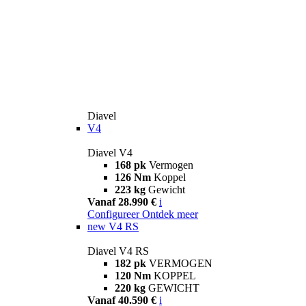
Diavel
V4
Diavel V4
168 pk
Vermogen
126 Nm
Koppel
223 kg
Gewicht
Vanaf 28.990 €
i
Configureer
Ontdek meer
new
V4 RS
Diavel V4 RS
182 pk
VERMOGEN
120 Nm
KOPPEL
220 kg
GEWICHT
Vanaf 40.590 €
i