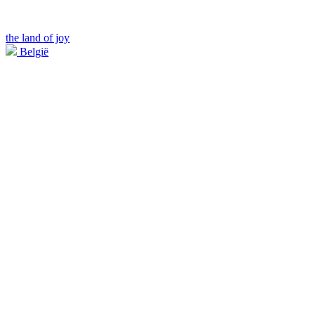
the land of joy
België