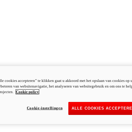
le cookies accepteren” te klikken gaat u akkoord met het opslaan van cookies op 
rbeteren van websitenavigatie, het analyseren van websitegebruik en om ons te hel
rojecten.
Cookie policy
Cookie-instellingen
ALLE COOKIES ACCEPTER