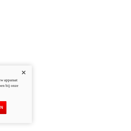
uw apparaat
pen bij onze
EN